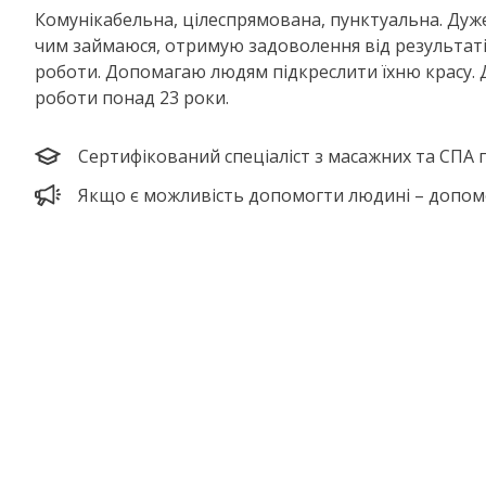
Комунікабельна, цілеспрямована, пунктуальна. Дуж
чим займаюся, отримую задоволення від результаті
роботи. Допомагаю людям підкреслити їхню красу. 
роботи понад 23 роки.
Сертифікований спеціаліст з масажних та СПА п
Якщо є можливість допомогти людині – допом