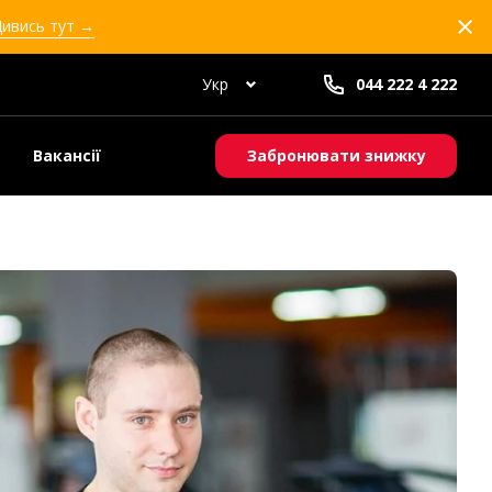
Дивись тут →
Укр
044 222 4 222
Вакансії
Забронювати знижку