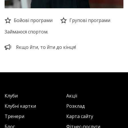
Бойові програми
Групові програми
Займаюся спортом.
Якщо йти, то йти до кінця!
Клуби
Акції
Клубні картки
Розклад
Тренери
Карта сайту
Блог
Фітнес-послуги