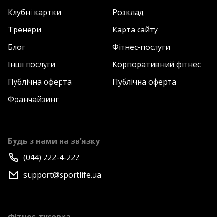
Клубні картки
Розклад
Тренери
Карта сайту
Блог
Фітнес-послуги
Інші послуги
Корпоративний фітнес
Публічна оферта
Публічна оферта
Франчайзинг
Будь з нами на зв’язку
(044) 222-4-222
support@sportlife.ua
Фітнес-тусовка