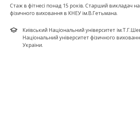
Стаж в фітнесі понад 15 років. Старший викладач на
фізичного виховання в КНЕУ ім.В.Гетьмана.
Київський Національний університет ім.Т.Г.Ше
Національний університет фізичного виховання
України.