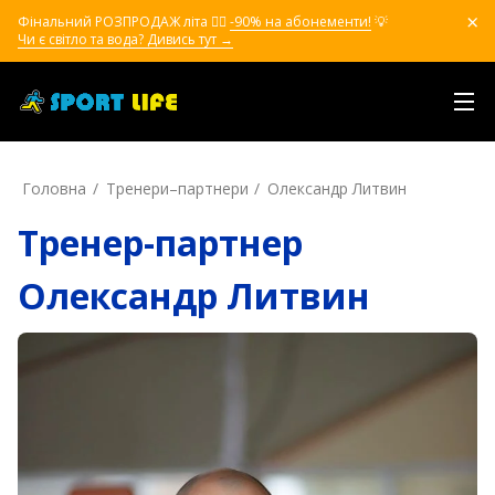
Фінальний РОЗПРОДАЖ літа ❤️‍🔥
-90% на абонементи!
💡
Чи є світло та вода? Дивись тут →
Головна
Тренери–партнери
Олександр Литвин
Тренер-партнер
Олександр Литвин