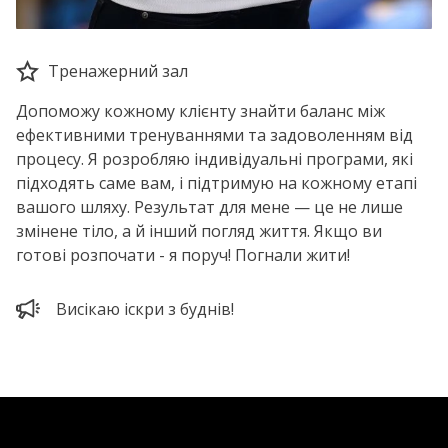
Тренажерний зал
Допоможу кожному клієнту знайти баланс між
ефективними тренуваннями та задоволенням від
процесу. Я розробляю індивідуальні програми, які
підходять саме вам, і підтримую на кожному етапі
вашого шляху. Результат для мене — це не лише
змінене тіло, а й інший погляд життя. Якщо ви
готові розпочати - я поруч! Погнали жити!
Висікаю іскри з буднів!