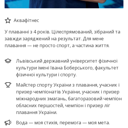
Аквафітнес
У плаванні з 4 років. Цілеспрямований, зібраний та
завжди заряджений на результат. Для мене
плавання — не просто спорт, а частина життя.
Львівський державний університет фізичної
культури імені Івана Боберського, факультет
фізичної культури і спорту.
Майстер спорту України з плавання, учасник і
призер чемпіонатів України, учасник і призер
міжнародних змагань, багаторазовий чемпіон
обласних першостей, чемпіон і призер ліг
плавання України.
Вода — моя стихія, перемога — моя мета.