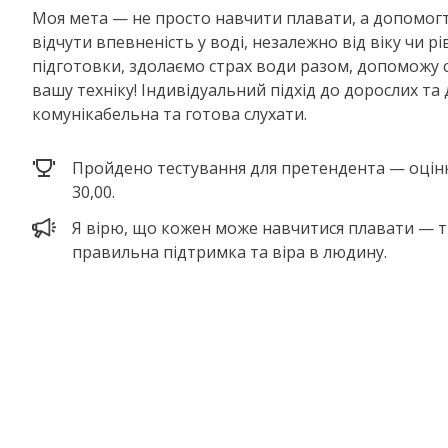
Моя мета — не просто навчити плавати, а допомог
відчути впевненість у воді, незалежно від віку чи рі
підготовки, здолаємо страх води разом, допоможу 
вашу техніку! Індивідуальний підхід до дорослих та
комунікабельна та готова слухати.
Пройдено тестування для претендента — оцінка
30,00.
Я вірю, що кожен може навчитися плавати — 
правильна підтримка та віра в людину.