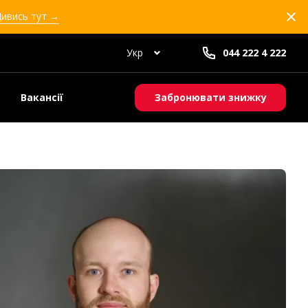
Дивись тут →
Укр
044 222 4 222
Вакансії
Забронювати знижку