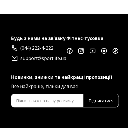
Будь з нами на зв’язку
Фітнес-тусовка
(044) 222-4-222
support@sportlife.ua
Новинки, знижки та найкращі пропозиції
Все найкраще, тільки для вас!
Підписатися