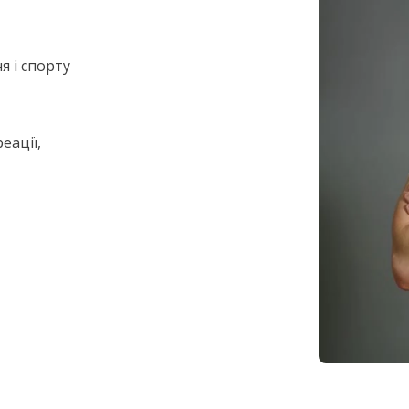
я і спорту
еації,