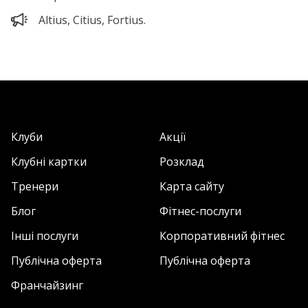
Altius, Citius, Fortius.
Клуби
Акції
Клубні картки
Розклад
Тренери
Карта сайту
Блог
Фітнес-послуги
Інші послуги
Корпоративний фітнес
Публічна оферта
Публічна оферта
Франчайзинг