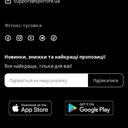
support@sportlife.ua
Фітнес-тусовка
Новинки, знижки та найкращі пропозиції
Все найкраще, тільки для вас!
Підписатися