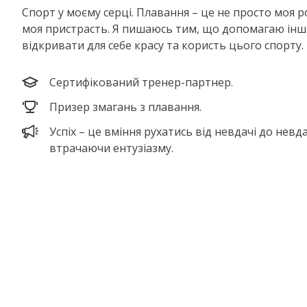
Спорт у моєму серці. Плавання – це не просто моя р
моя пристрасть. Я пишаюсь тим, що допомагаю ін
відкривати для себе красу та користь цього спорту.
Сертифікований тренер-партнер.
Призер змагань з плавання.
Успіх – це вміння рухатись від невдачі до невда
втрачаючи ентузіазму.