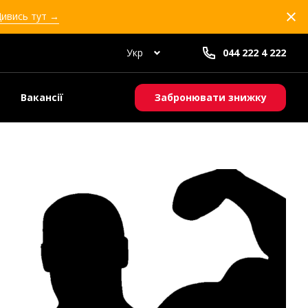
Дивись тут →
Укр
044 222 4 222
Вакансії
Забронювати знижку