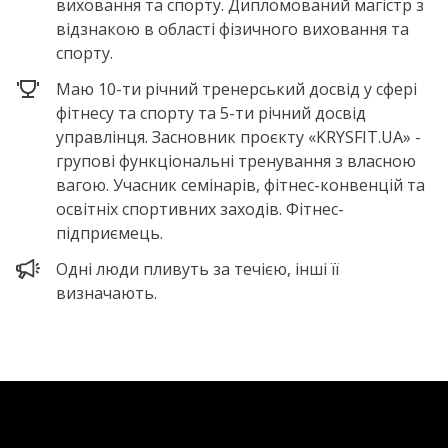
виховання та спорту. Дипломований магістр з
відзнакою в області фізичного виховання та
спорту.
Маю 10-ти річний тренерський досвід у сфері
фітнесу та спорту та 5-ти річний досвід
управлінця. Засновник проєкту «KRYSFIT.UA» -
групові функціональні тренування з власною
вагою. Учасник семінарів, фітнес-конвенцій та
освітніх спортивних заходів. Фітнес-
підприємець.
Одні люди пливуть за течією, інші її
визначають.