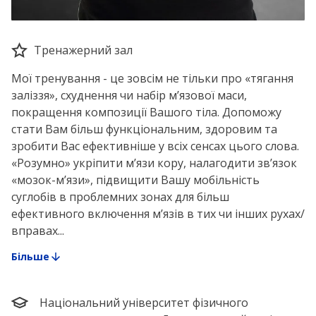
Тренажерний зал
Мої тренування - це зовсім не тільки про «тягання
заліззя», схуднення чи набір мʼязової маси,
покращення композиції Вашого тіла. Допоможу
стати Вам більш функціональним, здоровим та
зробити Вас ефективніше у всіх сенсах цього слова.
«Розумно» укріпити мʼязи кору, налагодити звʼязок
«мозок-мʼязи», підвищити Вашу мобільність
суглобів в проблемних зонах для більш
ефективного включення мʼязів в тих чи інших рухах/
вправах...
Більше
Національний університет фізичного