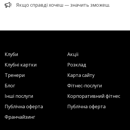
Якщо справді хочеш — значить зможеш.
Клуби
Акції
Клубні картки
Розклад
Тренери
Карта сайту
Блог
Фітнес-послуги
Інші послуги
Корпоративний фітнес
Публічна оферта
Публічна оферта
Франчайзинг