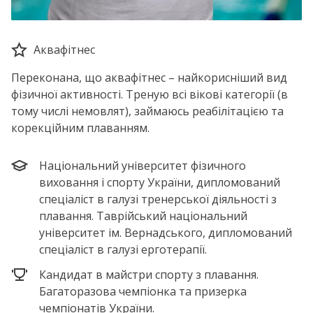
Аквафітнес
Переконана, що аквафітнес – найкорисніший вид
фізичної активності. Треную всі вікові категорії (в
тому числі немовлят), займаюсь реабілітацією та
корекційним плаванням.
Національний університет фізичного
виховання і спорту України, дипломований
спеціаліст в галузі тренерської діяльності з
плавання. Таврійський національний
університет ім. Вернадського, дипломований
спеціаліст в галузі ерготерапії.
Кандидат в майстри спорту з плавання.
Багаторазова чемпіонка та призерка
чемпіонатів України.