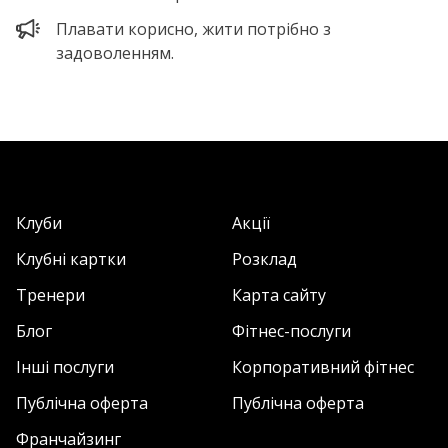
Плавати корисно, жити потрібно з
задоволенням.
Клуби
Акції
Клубні картки
Розклад
Тренери
Карта сайту
Блог
Фітнес-послуги
Інші послуги
Корпоративний фітнес
Публічна оферта
Публічна оферта
Франчайзинг