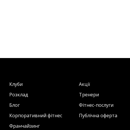
Клуби
Акції
Розклад
Тренери
Блог
Фітнес-послуги
Корпоративний фітнес
Публічна оферта
Франчайзинг