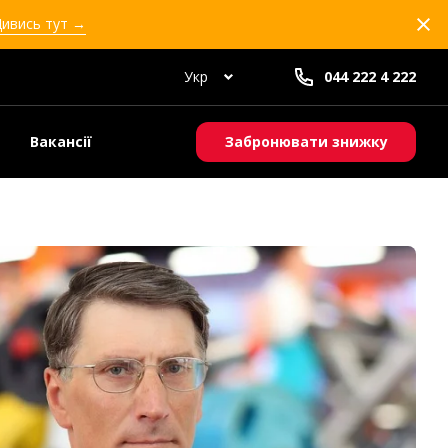
Дивись тут →
Укр
044 222 4 222
Вакансії
Забронювати знижку