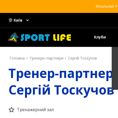
Фінальний Р
Київ
Клуби
Головна
Тренери–партнери
Сергій Тоскучов
Тренер-партнер
Сергій Тоскучов
Тренажерний зал