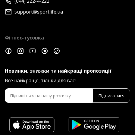
(044) 222-4-222
support@sportlife.ua
Фітнес-тусовка
Новинки, знижки та найкращі пропозиції
Все найкраще, тільки для вас!
Підписатися