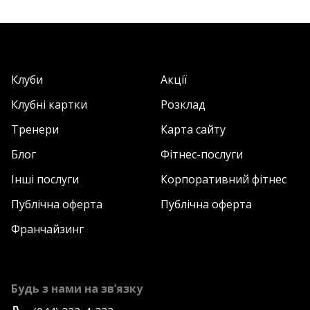
Клуби
Акції
Клубні картки
Розклад
Тренери
Карта сайту
Блог
Фітнес-послуги
Інші послуги
Корпоративний фітнес
Публічна оферта
Публічна оферта
Франчайзинг
Будь з нами на зв’язку