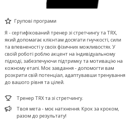
Групові програми
Я - сертифікований тренер зі стретчингу та TRX,
який допомагає клієнтам досягати гнучкості, сили
та впевненості у своїх фізичних можливостях. У
своїй роботі роблю акцент на індивідуальному
підході, забезпечуючи підтримку та мотивацію на
кожному етапі. Моє завдання - допомогти вам
розкрити свій потенціал, адаптувавши тренування
до вашого рівня та цілей.
Тренер TRX та зі стретчингу.
Твоя мета - моє натхнення. Крок за кроком,
разом до результату!