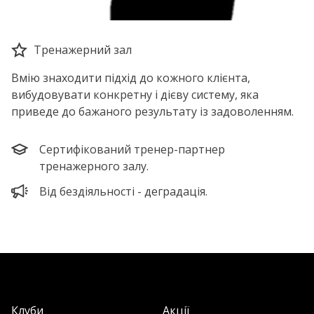
Тренажерний зал
Вмію знаходити підхід до кожного клієнта,
вибудовувати конкретну і дієву систему, яка
приведе до бажаного результату із задоволенням.
Сертифікований тренер-партнер
тренажерного залу.
Від бездіяльності - деградація.
Клуби
Акції