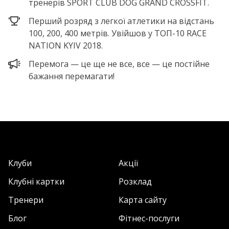
тренерів SPORT CLUB DOG GRAND CROSSFIT.
Перший розряд з легкої атлетики на відстань
100, 200, 400 метрів. Увійшов у ТОП-10 RACE
NATION KYIV 2018.
Перемога — це ще не все, все — це постійне
бажання перемагати!
Клуби
Акції
Клубні картки
Розклад
Тренери
Карта сайту
Блог
Фітнес-послуги