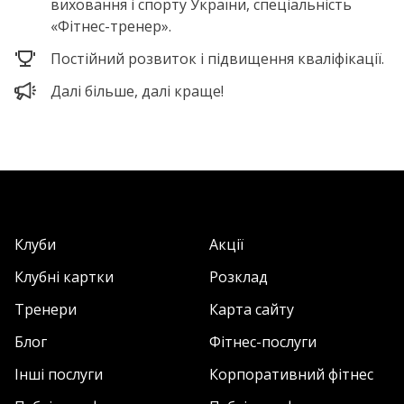
виховання і спорту України, спеціальність
«Фітнес-тренер».
Постійний розвиток і підвищення кваліфікації.
Далі більше, далі краще!
Клуби
Акції
Клубні картки
Розклад
Тренери
Карта сайту
Блог
Фітнес-послуги
Інші послуги
Корпоративний фітнес