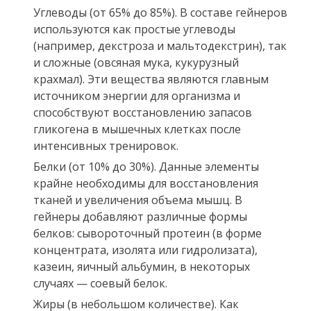
Углеводы (от 65% до 85%). В составе гейнеров
используются как простые углеводы
(например, декстроза и мальтодекстрин), так
и сложные (овсяная мука, кукурузный
крахмал). Эти вещества являются главным
источником энергии для организма и
способствуют восстановлению запасов
гликогена в мышечных клетках после
интенсивных тренировок.
Белки (от 10% до 30%). Данные элементы
крайне необходимы для восстановления
тканей и увеличения объема мышц. В
гейнеры добавляют различные формы
белков: сывороточный протеин (в форме
концентрата, изолята или гидролизата),
казеин, яичный альбумин, в некоторых
случаях — соевый белок.
Жиры (в небольшом количестве). Как