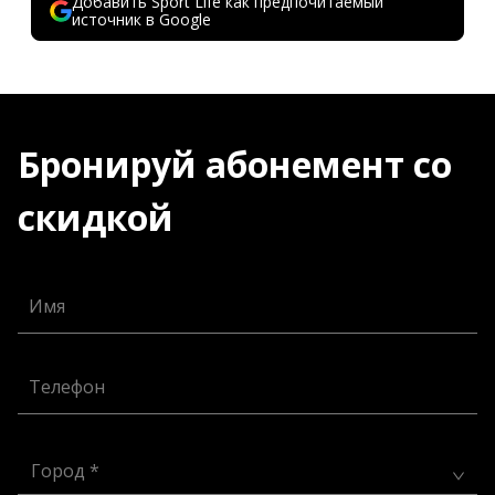
Добавить Sport Life как предпочитаемый
источник в Google
Бронируй абонемент со
скидкой
Имя
Телефон
Город *