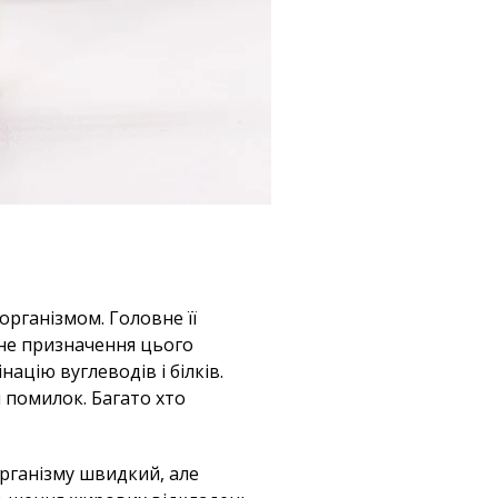
організмом. Головне її
ине призначення цього
ацію вуглеводів і білків.
 помилок. Багато хто
організму швидкий, але