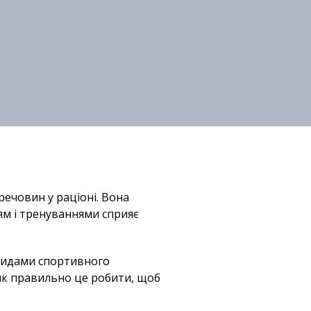
речовин у раціоні. Вона
ям і тренуваннями сприяє
 видами спортивного
 як правильно це робити, щоб