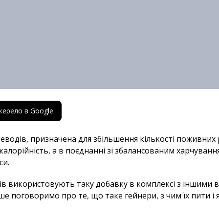
жерело в Google
глеводів, призначена для збільшення кількості поживних 
алорійність, а в поєднанні зі збалансованим харчуванн
си.
ів використовують таку добавку в комплексі з іншими
е поговоримо про те, що таке гейнери, з чим їх пити і