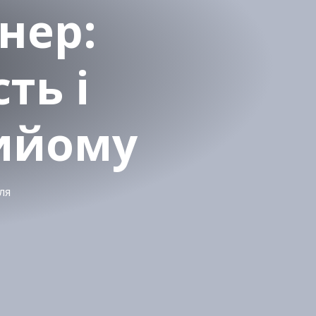
нер:
ть і
ийому
ля