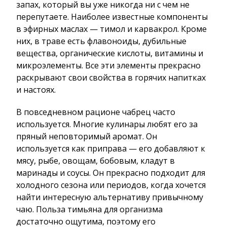
запах, который вы уже никогда ни с чем не
перепутаете. Наиболее известные компоненты
в эфирных маслах — тимол и карвакрол. Кроме
них, в траве есть флавоноиды, дубильные
вещества, органические кислоты, витамины и
микроэлементы. Все эти элементы прекрасно
раскрывают свои свойства в горячих напитках
и настоях.
В повседневном рационе чабрец часто
используется. Многие кулинары любят его за
пряный неповторимый аромат. Он
используется как приправа — его добавляют к
мясу, рыбе, овощам, бобовым, кладут в
маринады и соусы. Он прекрасно подходит для
холодного сезона или периодов, когда хочется
найти интересную альтернативу привычному
чаю. Польза тимьяна для организма
достаточно ощутима, поэтому его