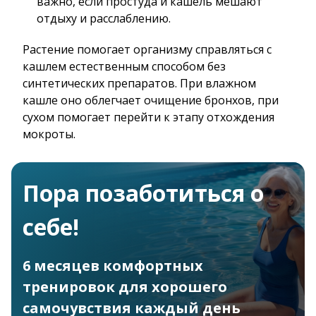
важно, если простуда и кашель мешают
отдыху и расслаблению.
Растение помогает организму справляться с
кашлем естественным способом без
синтетических препаратов. При влажном
кашле оно облегчает очищение бронхов, при
сухом помогает перейти к этапу отхождения
мокроты.
Пора позаботиться о
себе!
6 месяцев комфортных
тренировок для хорошего
самочувствия каждый день