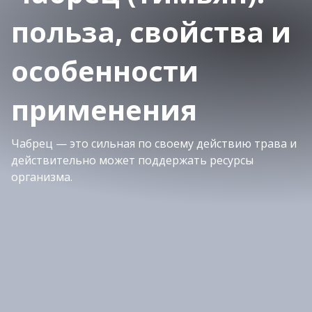
польза, свойства и
особенности
применения
Чабрец — это сильная по своему действию трава и
действительно может поддержать ресурсы
организма.