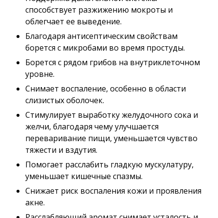
способствует разжижению мокроты и
облегчает ее выведение.
Благодаря антисептическим свойствам
борется с микробами во время простуды.
Борется с рядом грибов на внутриклеточном
уровне.
Снимает воспаление, особенно в области
слизистых оболочек.
Стимулирует выработку желудочного сока и
желчи, благодаря чему улучшается
переваривание пищи, уменьшается чувство
тяжести и вздутия.
Помогает расслабить гладкую мускулатуру,
уменьшает кишечные спазмы.
Снижает риск воспаления кожи и проявления
акне.
Расслабляющий аромат снимает усталость и