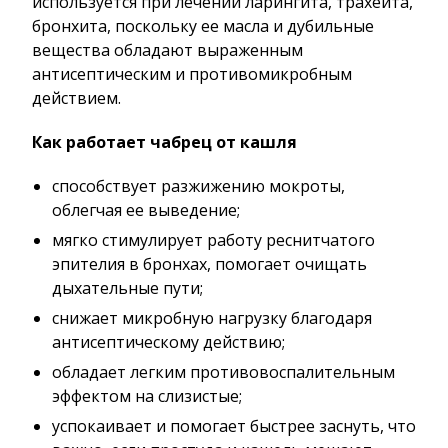
используется при лечении ларингита, трахеита,
бронхита, поскольку ее масла и дубильные
вещества обладают выраженным
антисептическим и противомикробным
действием.
Как работает чабрец от кашля
способствует разжижению мокроты,
облегчая ее выведение;
мягко стимулирует работу реснитчатого
эпителия в бронхах, помогает очищать
дыхательные пути;
снижает микробную нагрузку благодаря
антисептическому действию;
обладает легким противовоспалительным
эффектом на слизистые;
успокаивает и помогает быстрее заснуть, что