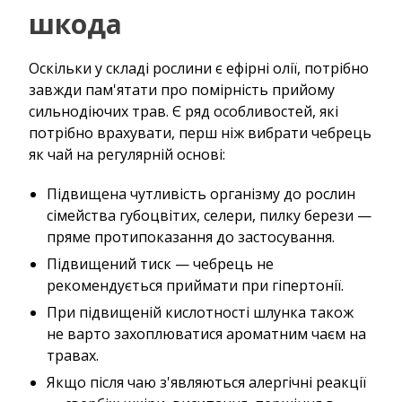
шкода
Оскільки у складі рослини є ефірні олії, потрібно
завжди пам'ятати про помірність прийому
сильнодіючих трав. Є ряд особливостей, які
потрібно врахувати, перш ніж вибрати чебрець
як чай на регулярній основі:
Підвищена чутливість організму до рослин
сімейства губоцвітих, селери, пилку берези —
пряме протипоказання до застосування.
Підвищений тиск — чебрець не
рекомендується приймати при гіпертонії.
При підвищеній кислотності шлунка також
не варто захоплюватися ароматним чаєм на
травах.
Якщо після чаю з'являються алергічні реакції