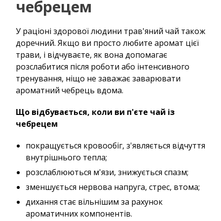
чебрецем
У раціоні здорової людини трав'яний чай також
доречний. Якщо ви просто любите аромат цієї
трави, і відчуваєте, як вона допомагає
розслабитися після роботи або інтенсивного
тренування, ніщо не заважає заварювати
ароматний чебрець вдома.
Що відбувається, коли ви п'єте чай із
чебрецем
покращується кровообіг, з'являється відчуття
внутрішнього тепла;
розслаблюються м'язи, знижується спазм;
зменшується нервова напруга, стрес, втома;
дихання стає вільнішим за рахунок
ароматичних компонентів.