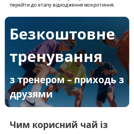
перейти до етапу відходження мокротиння.
Безкоштовне
тренування
з тренером – приходь з
друзями
Чим корисний чай із