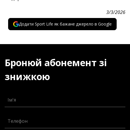
3/3/2026
Додати Sport Life як бажане джерело в Google
Бронюй абонемент зі
знижкою
Ім'я
Телефон