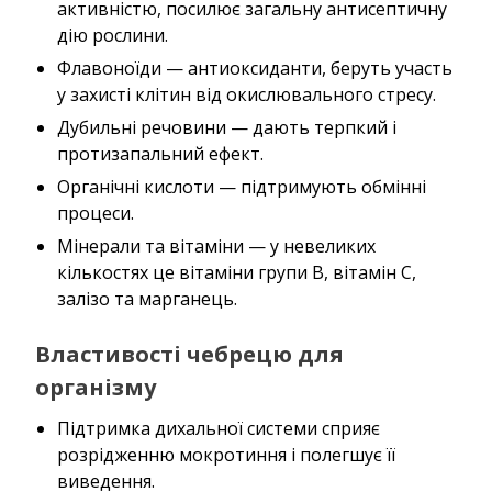
активністю, посилює загальну антисептичну
дію рослини.
Флавоноїди — антиоксиданти, беруть участь
у захисті клітин від окислювального стресу.
Дубильні речовини — дають терпкий і
протизапальний ефект.
Органічні кислоти — підтримують обмінні
процеси.
Мінерали та вітаміни — у невеликих
кількостях це вітаміни групи B, вітамін C,
залізо та марганець.
Властивості чебрецю для
організму
Підтримка дихальної системи сприяє
розрідженню мокротиння і полегшує її
виведення.