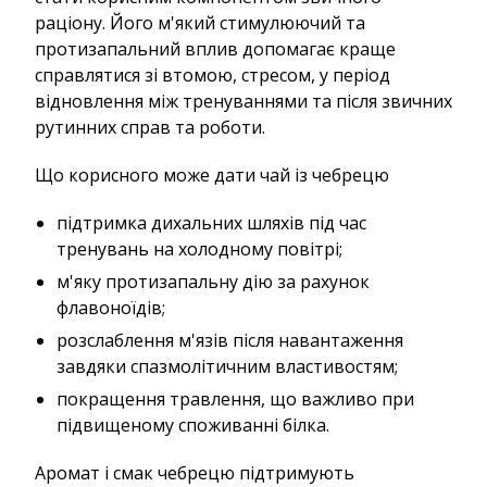
раціону. Його м'який стимулюючий та
протизапальний вплив допомагає краще
справлятися зі втомою, стресом, у період
відновлення між тренуваннями та після звичних
рутинних справ та роботи.
Що корисного може дати чай із чебрецю
підтримка дихальних шляхів під час
тренувань на холодному повітрі;
м'яку протизапальну дію за рахунок
флавоноїдів;
розслаблення м'язів після навантаження
завдяки спазмолітичним властивостям;
покращення травлення, що важливо при
підвищеному споживанні білка.
Аромат і смак чебрецю підтримують