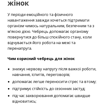
жінок
У періоди емоційного та фізичного
навантаження завжди хочеться підтримати
організм чимось натуральним, безпечним та з
м'якою дією. Чебрець допомагає організму
повернутися до більш спокійного стану, коли
відчувається його робота на межі та
перенапруга.
Чим корисний чебрець для жінок
знижує нервову напругу після важкої роботи,
навчання, іспитів, переговорів;
допомагає легше переносити стрес та втому;
підтримує стійкість до сезонних застуд;
під час захворювання допомагає швидше
відновитись;