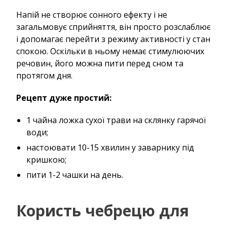
Напій не створює сонного ефекту і не
загальмовує сприйняття, він просто розслаблює
і допомагає перейти з режиму активності у стан
спокою. Оскільки в ньому немає стимулюючих
речовин, його можна пити перед сном та
протягом дня.
Рецепт дуже простий:
1 чайна ложка сухої трави на склянку гарячої
води;
настоювати 10-15 хвилин у заварнику під
кришкою;
пити 1-2 чашки на день.
Користь чебрецю для