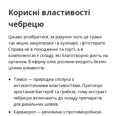
Корисні властивості
чебрецю
Цікаво розібратися, за рахунок чого ця трава
так міцно закріпилася і в кулінарії, і фітотерапії.
Справа не в походженні та сорті, а в
компонентах її складу, які благотворно діють на
організм. В ефірну олію рослини входить безліч
цінних елементів:
Тимол — природна сполука з
антисептичними властивостями. Пригнічує
зростання бактерій та грибків, тому екстракт
чебрецю включають до складу препаратів
для дихальних шляхів.
Карвакрол — речовина з протимікробною