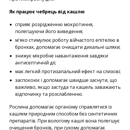
Як працює чебрець від кашлю
сприяє розрідженню мокротиння,
полегшуючи його виведення;
м'яко стимулює роботу війчастого епітелію в
бронхах, допомагає очищати дихальні шляхи;
знижує мікробне навантаження завдяки
антисептичній дії;
має легкий протизапальний ефект на слизові;
заспокоює і допомагає швидше заснути, що
важливо, якщо застуда та кашель заважають
відпочинку та розслабленню.
Рослина допомагає організму справлятися із
кашлем природним способом без синтетичних
препаратів. При вологому кашлі вона полегшує
очищення бронхів, при сухому допомагає