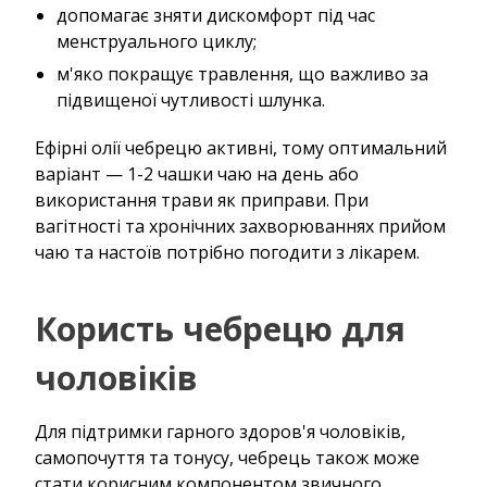
допомагає зняти дискомфорт під час
менструального циклу;
м'яко покращує травлення, що важливо за
підвищеної чутливості шлунка.
Ефірні олії чебрецю активні, тому оптимальний
варіант — 1-2 чашки чаю на день або
використання трави як приправи. При
вагітності та хронічних захворюваннях прийом
чаю та настоїв потрібно погодити з лікарем.
Користь чебрецю для
чоловіків
Для підтримки гарного здоров'я чоловіків,
самопочуття та тонусу, чебрець також може
стати корисним компонентом звичного