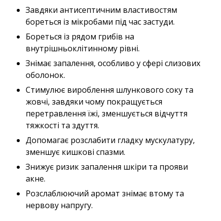
Завдяки антисептичним властивостям
бореться із мікробами під час застуди.
Бореться із рядом грибів на
внутрішньоклітинному рівні.
Знімає запалення, особливо у сфері слизових
оболонок.
Стимулює вироблення шлункового соку та
жовчі, завдяки чому покращується
перетравлення їжі, зменшується відчуття
тяжкості та здуття.
Допомагає розслабити гладку мускулатуру,
зменшує кишкові спазми.
Знижує ризик запалення шкіри та прояви
акне.
Розслаблюючий аромат знімає втому та
нервову напругу.