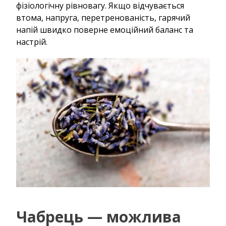
фізіологічну рівновагу. Якщо відчувається
втома, напруга, перетренованість, гарячий
напій швидко поверне емоційний баланс та
настрій.
Чабрець — можлива