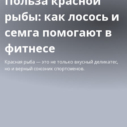
Польза красной
рыбы: как лосось и
семга помогают в
фитнесе
Красная рыба — это не только вкусный деликатес,
но и верный союзник спортсменов.