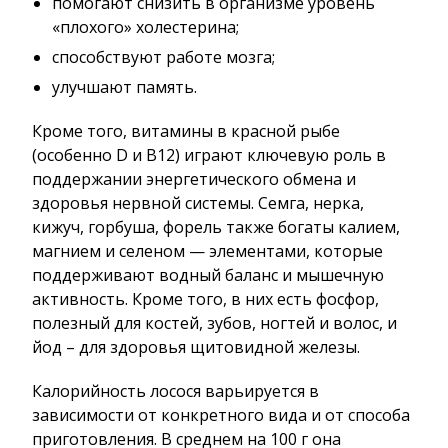
помогают снизить в организме уровень
«плохого» холестерина;
способствуют работе мозга;
улучшают память.
Кроме того, витамины в красной рыбе
(особенно D и B12) играют ключевую роль в
поддержании энергетического обмена и
здоровья нервной системы. Семга, нерка,
кижуч, горбуша, форель также богаты калием,
магнием и селеном — элементами, которые
поддерживают водный баланс и мышечную
активность. Кроме того, в них есть фосфор,
полезный для костей, зубов, ногтей и волос, и
йод – для здоровья щитовидной железы.
Калорийность лосося варьируется в
зависимости от конкретного вида и от способа
приготовления. В среднем на 100 г она