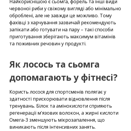
Найкориснішою є сьомга, форель та інші види
червоної риби у свіжому вигляді або мінімально
оброблені, але не завжди це можливо. Тому
фахівці з харчування зазвичай рекомендують
запікати або готувати на пару – такі способи
приготування зберігають максимум вітамінів
та поживних речовин у продукті.
Як лосось та сьомга
допомагають у фітнесі?
Користь лосося для спортсменів полягає у
здатності прискорювати відновлення після
тренувань. Білок та амінокислоти сприяють
регенерації м'язових волокон, а жирні кислоти
Омега-3 зменшують мікрозапалення, що
виникають після інтенсивних занять.