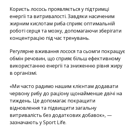
Користь лосось проявляється у підтримці
енергії та витривалості. Завдяки насиченим
жирним кислотам риба сприяє оптимальній
роботі серця та мозку, допомагаючи зберігати
концентрацію під час тренувань.
Регулярне вживання лосося та сьомги покращує
обмін речовин, що сприяє більш ефективному
використанню енергії та зниженню рівня жиру
в організмі.
«Ми часто радимо нашим клієнтам додавати
червону рибу до раціону щонайменше двічі на
тиждень. Це допомагає покращити
відновлення та підвищити загальну
витривалість без додаткових добавок», —
зазначають у Sport Life.