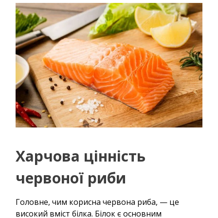
Харчова цінність
червоної риби
Головне, чим корисна червона риба, — це
високий вміст білка. Білок є основним