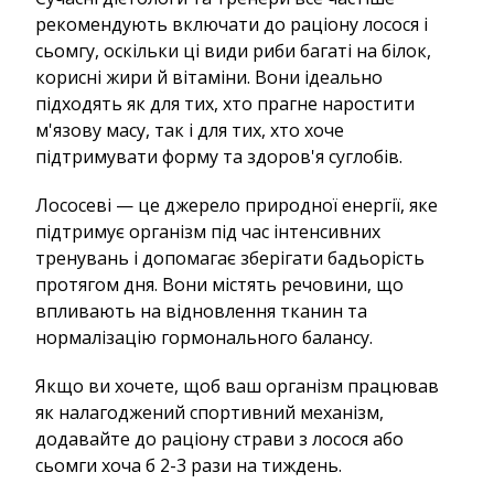
рекомендують включати до раціону лосося і
сьомгу, оскільки ці види риби багаті на білок,
корисні жири й вітаміни. Вони ідеально
підходять як для тих, хто прагне наростити
м'язову масу, так і для тих, хто хоче
підтримувати форму та здоров'я суглобів.
Лососеві — це джерело природної енергії, яке
підтримує організм під час інтенсивних
тренувань і допомагає зберігати бадьорість
протягом дня. Вони містять речовини, що
впливають на відновлення тканин та
нормалізацію гормонального балансу.
Якщо ви хочете, щоб ваш організм працював
як налагоджений спортивний механізм,
додавайте до раціону страви з лосося або
сьомги хоча б 2-3 рази на тиждень.