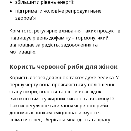
збільшити рівень енергії;
підтримати чоловіче репродуктивне
здоров'я
Крім того, регулярне вживання таких продуктів
підвищує рівень дофаміну – гормону, який
відповідає за радість, задоволення та
мотивацію.
Користь червоної риби для жінок
Користь лосося для жінок також дуже велика. У
першу чергу вона проявляється у поліпшенні
стану шкіри, волосся та нігтів внаслідок
високого вмісту жирних кислот та вітаміну D.
Також регулярне вживання червоної риби
допомагає жінкам зміцнювати імунітет,
знімати стрес, зберігати молодість та красу.