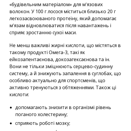
«будівельним матеріалом» для м'язових
волокон. У 100 г лосося міститься близько 20 г
легкозасвоюваного протеїну, який допомагає
м'язам відновлюватися після навантажень і
сприяє зростанню сухої маси.
Не менш важливі жирні кислоти, що містяться в
такому продукті Омега-3, такі як
ейкозапентаєнова, докозагексаєнова та ін.
Вони не тільки зміцнюють серцево-судинну
систему, а й знижують запалення в суглобах, що
особливо актуально для спортсменів, що
активно тренуються з обтяженнями. Також ці
кислоти:
допомагають знизити в організмі рівень
поганого холестерину;
сприяють роботі мозку;