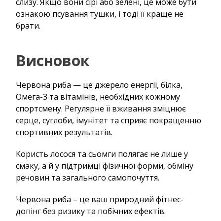
слизу. Якщо вони сірі або зелені, це може бути
ознакою псування тушки, і тоді її краще не
брати.
Висновок
Червона риба — це джерело енергії, білка,
Омега-3 та вітамінів, необхідних кожному
спортсмену. Регулярне її вживання зміцнює
серце, суглоби, імунітет та сприяє покращенню
спортивних результатів.
Користь лосося та сьомги полягає не лише у
смаку, а й у підтримці фізичної форми, обміну
речовин та загального самопочуття.
Червона риба – це ваш природний фітнес-
допінг без ризику та побічних ефектів.