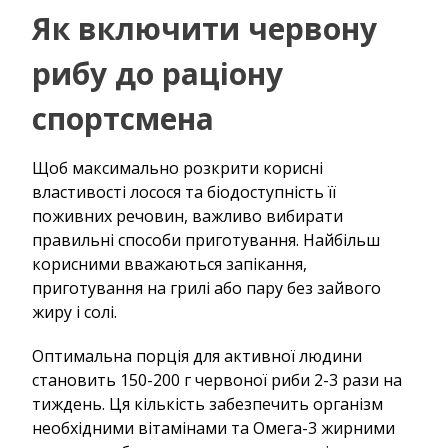
Як включити червону
рибу до раціону
спортсмена
Щоб максимально розкрити корисні
властивості лосося та біодоступність її
поживних речовин, важливо вибирати
правильні способи приготування. Найбільш
корисними вважаються запікання,
приготування на грилі або пару без зайвого
жиру і солі.
Оптимальна порція для активної людини
становить 150-200 г червоної риби 2-3 рази на
тиждень. Ця кількість забезпечить організм
необхідними вітамінами та Омега-3 жирними