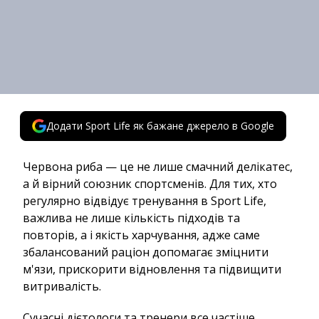
Додати Sport Life як бажане джерело в Google
Червона риба — це не лише смачний делікатес,
а й вірний союзник спортсменів. Для тих, хто
регулярно відвідує тренування в Sport Life,
важлива не лише кількість підходів та
повторів, а і якість харчування, адже саме
збалансований раціон допомагає зміцнити
м'язи, прискорити відновлення та підвищити
витривалість.
Сучасні дієтологи та тренери все частіше