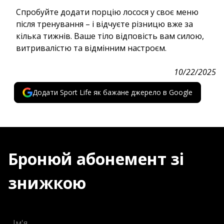
Спробуйте додати порцію лосося у своє меню
після тренування – і відчуєте різницю вже за
кілька тижнів. Ваше тіло відповість вам силою,
витривалістю та відмінним настроєм.
10/22/2025
Додати Sport Life як бажане джерело в Google
Бронюй абонемент зі
знижкою
Ім'я