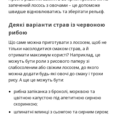
запечений лосось з овочами – це допоможе
швидше відновлюватись та зберігати рельєф.
Деякі варіанти страв із червоною
рибою
Що саме можна приготувати з лососем, щоб не
тільки насолодитися смаком страв, а й
отримати максимум користі? Наприклад, це
можуть бути роли з рисового паперу зі
слабосоленим або свіжим лососем, до якого
можна додати будь-які овочі до смаку і трохи
рису. А ще це можуть бути:
рибна запіканка з броколі, морквою та
цвітною капустою під апетитною сирною
скоринкою;
шпинатні млинці з сьомгою та сирним сиром;