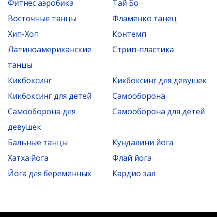
Фитнес аэробика
Тай Бо
Восточные танцы
Фламенко танец
Хип-Хоп
Контемп
Латиноамериканские
Стрип-пластика
танцы
Кикбоксинг
Кикбоксинг для девушек
Кикбоксинг для детей
Самооборона
Самооборона для
Самооборона для детей
девушек
Бальные танцы
Кундалини йога
Хатха йога
Флай йога
Йога для беременных
Кардио зал