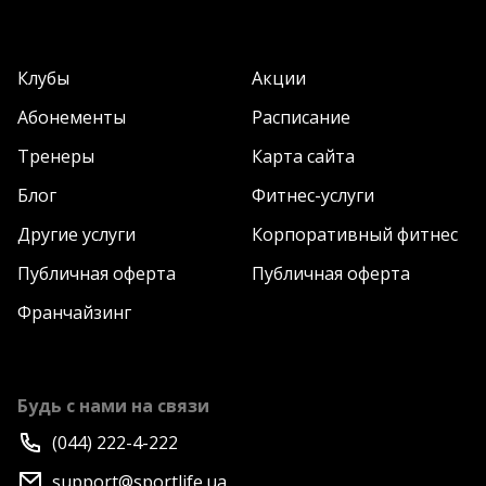
Клубы
Акции
Абонементы
Расписание
Тренеры
Карта сайта
Блог
Фитнес-услуги
Другие услуги
Корпоративный фитнес
Публичная оферта
Публичная оферта
Франчайзинг
Будь с нами на связи
(044) 222-4-222
support@sportlife.ua