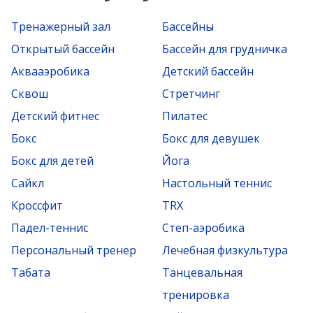
Тренажерный зал
Бассейны
Открытый бассейн
Бассейн для грудничка
Аквааэробика
Детский бассейн
Сквош
Стретчинг
Детский фитнес
Пилатес
Бокс
Бокс для девушек
Бокс для детей
Йога
Сайкл
Настольный теннис
Кроссфит
TRX
Падел-теннис
Степ-аэробика
Персональный тренер
Лечебная физкультура
Табата
Танцевальная
тренировка