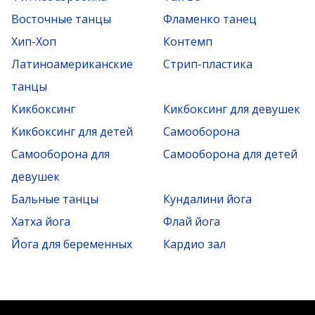
Восточные танцы
Фламенко танец
Хип-Хоп
Контемп
Латиноамериканские
Стрип-пластика
танцы
Кикбоксинг
Кикбоксинг для девушек
Кикбоксинг для детей
Самооборона
Самооборона для
Самооборона для детей
девушек
Бальные танцы
Кундалини йога
Хатха йога
Флай йога
Йога для беременных
Кардио зал