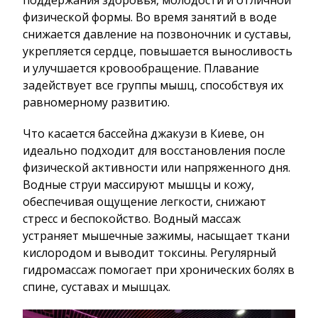
поддержания здоровья, молодости и отличной
физической формы. Во время занятий в воде
снижается давление на позвоночник и суставы,
укрепляется сердце, повышается выносливость
и улучшается кровообращение. Плавание
задействует все группы мышц, способствуя их
равномерному развитию.
Что касается бассейна джакузи в Киеве, он
идеально подходит для восстановления после
физической активности или напряженного дня.
Водные струи массируют мышцы и кожу,
обеспечивая ощущение легкости, снижают
стресс и беспокойство. Водный массаж
устраняет мышечные зажимы, насыщает ткани
кислородом и выводит токсины. Регулярный
гидромассаж помогает при хронических болях в
спине, суставах и мышцах.