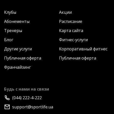
Клубы
Акции
Абонементы
Расписание
Тренеры
Карта сайта
Блог
Фитнес-услуги
Другие услуги
Корпоративный фитнес
Публичная оферта
Публичная оферта
Франчайзинг
Будь с нами на связи
(044) 222-4-222
support@sportlife.ua