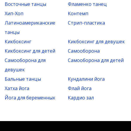
Восточные танцы
Фламенко танец
Хип-Хоп
Контемп
Латиноамериканские
Стрип-пластика
танцы
Кикбоксинг
Кикбоксинг для девушек
Кикбоксинг для детей
Самооборона
Самооборона для
Самооборона для детей
девушек
Бальные танцы
Кундалини йога
Хатха йога
Флай йога
Йога для беременных
Кардио зал