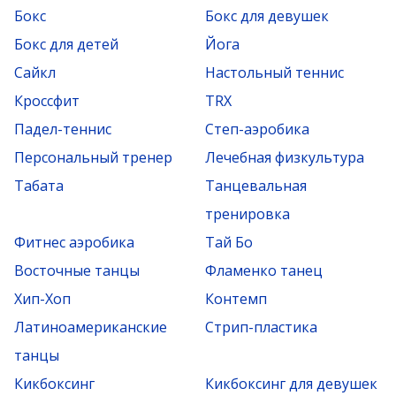
Бокс
Бокс для девушек
Бокс для детей
Йога
Сайкл
Настольный теннис
Кроссфит
TRX
Падел-теннис
Степ-аэробика
Персональный тренер
Лечебная физкультура
Табата
Танцевальная
тренировка
Фитнес аэробика
Тай Бо
Восточные танцы
Фламенко танец
Хип-Хоп
Контемп
Латиноамериканские
Стрип-пластика
танцы
Кикбоксинг
Кикбоксинг для девушек