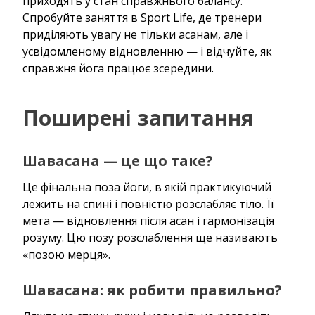
приходять у стан справжнього балансу.
Спробуйте заняття в Sport Life, де тренери
приділяють увагу не тільки асанам, але і
усвідомленому відновленню — і відчуйте, як
справжня йога працює зсередини.
Поширені запитання
Шавасана — це що таке?
Це фінальна поза йоги, в якій практикуючий
лежить на спині і повністю розслабляє тіло. Її
мета — відновлення після асан і гармонізація
розуму. Цю позу розслаблення ще називають
«позою мерця».
Шавасана: як робити правильно?