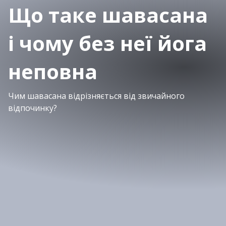
Що таке шавасана
і чому без неї йога
неповна
Чим шавасана відрізняється від звичайного
відпочинку?