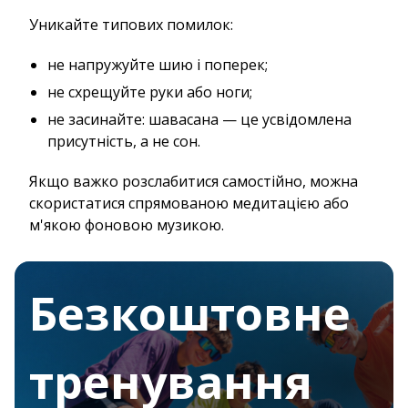
Уникайте типових помилок:
не напружуйте шию і поперек;
не схрещуйте руки або ноги;
не засинайте: шавасана — це усвідомлена
присутність, а не сон.
Якщо важко розслабитися самостійно, можна
скористатися спрямованою медитацією або
м'якою фоновою музикою.
Безкоштовне
тренування