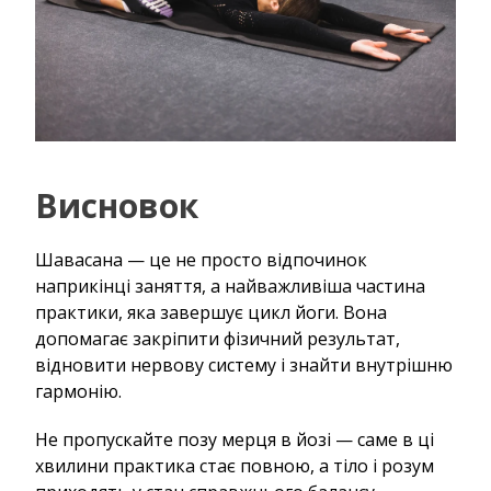
Висновок
Шавасана — це не просто відпочинок
наприкінці заняття, а найважливіша частина
практики, яка завершує цикл йоги. Вона
допомагає закріпити фізичний результат,
відновити нервову систему і знайти внутрішню
гармонію.
Не пропускайте позу мерця в йозі — саме в ці
хвилини практика стає повною, а тіло і розум