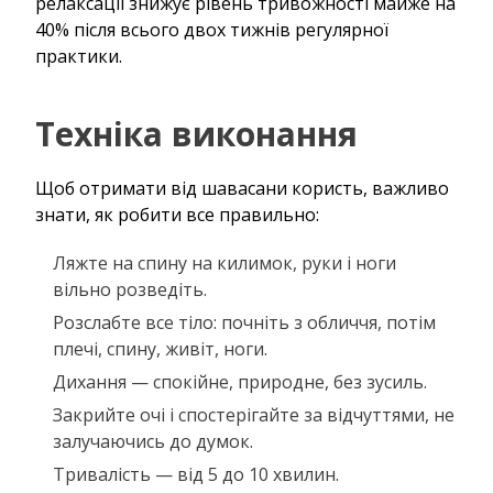
релаксації знижує рівень тривожності майже на
40% після всього двох тижнів регулярної
практики.
Техніка виконання
Щоб отримати від шавасани користь, важливо
знати, як робити все правильно:
Ляжте на спину на килимок, руки і ноги
вільно розведіть.
Розслабте все тіло: почніть з обличчя, потім
плечі, спину, живіт, ноги.
Дихання — спокійне, природне, без зусиль.
Закрийте очі і спостерігайте за відчуттями, не
залучаючись до думок.
Тривалість — від 5 до 10 хвилин.