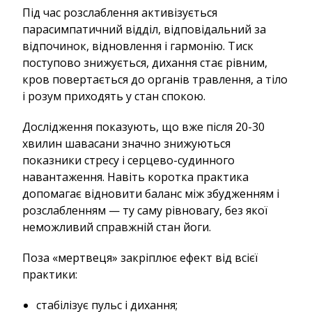
Під час розслаблення активізується
парасимпатичний відділ, відповідальний за
відпочинок, відновлення і гармонію. Тиск
поступово знижується, дихання стає рівним,
кров повертається до органів травлення, а тіло
і розум приходять у стан спокою.
Дослідження показують, що вже після 20-30
хвилин шавасани значно знижуються
показники стресу і серцево-судинного
навантаження. Навіть коротка практика
допомагає відновити баланс між збудженням і
розслабленням — ту саму рівновагу, без якої
неможливий справжній стан йоги.
Поза «мертвеця» закріплює ефект від всієї
практики:
стабілізує пульс і дихання;