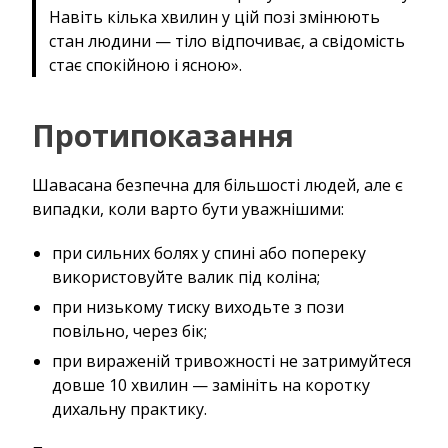
Навіть кілька хвилин у цій позі змінюють
стан людини — тіло відпочиває, а свідомість
стає спокійною і ясною».
Протипоказання
Шавасана безпечна для більшості людей, але є
випадки, коли варто бути уважнішими:
при сильних болях у спині або попереку
використовуйте валик під коліна;
при низькому тиску виходьте з пози
повільно, через бік;
при вираженій тривожності не затримуйтеся
довше 10 хвилин — замініть на коротку
дихальну практику.