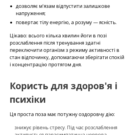
дозволяє м'язам відпустити залишкове
напруження;
повертає тілу енергію, а розуму — ясність.
Цікаво: всього кілька хвилин йоги в позі
розслаблення після тренування здатні
переключити організм з режиму активності в
стан відпочинку, допомагаючи зберігати спокій
і концентрацію протягом дня.
Користь для здоров'я і
психіки
Ця проста поза має потужну оздоровчу дію:
знижує рівень стресу. Під час розслаблення
активується парасимпатична нервова