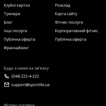
Клубні картки
Розклад
Тренери
Карта сайту
Блог
Фітнес-послуги
Інші послуги
Корпоративний фітнес
Публічна оферта
Публічна оферта
Франчайзинг
Будь з нами на зв’язку
(044) 222-4-222
support@sportlife.ua
Фітнес-тусовка