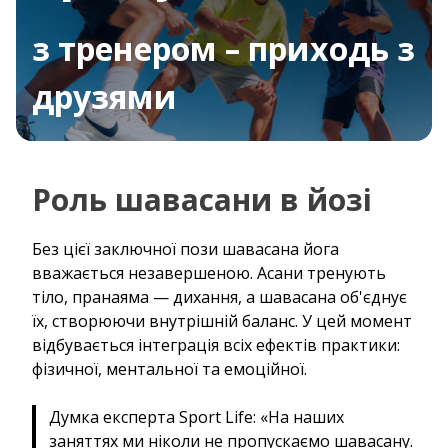
з тренером – приходь з
друзями
Роль шавасани в йозі
Без цієї заключної пози шавасана йога
вважається незавершеною. Асани тренують
тіло, пранаяма — дихання, а шавасана об'єднує
їх, створюючи внутрішній баланс. У цей момент
відбувається інтеграція всіх ефектів практики:
фізичної, ментальної та емоційної.
Думка експерта Sport Life: «На наших
заняттях ми ніколи не пропускаємо шавасану.