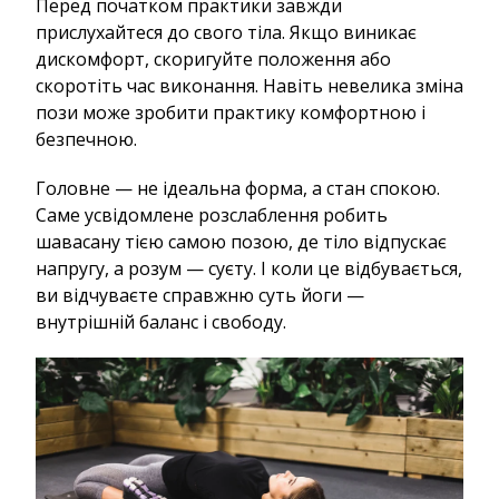
Перед початком практики завжди
прислухайтеся до свого тіла. Якщо виникає
дискомфорт, скоригуйте положення або
скоротіть час виконання. Навіть невелика зміна
пози може зробити практику комфортною і
безпечною.
Головне — не ідеальна форма, а стан спокою.
Саме усвідомлене розслаблення робить
шавасану тією самою позою, де тіло відпускає
напругу, а розум — суєту. І коли це відбувається,
ви відчуваєте справжню суть йоги —
внутрішній баланс і свободу.