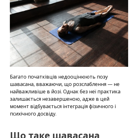
Багато початківців недооцінюють позу
шавасана, вважаючи, що розслаблення — не
найважливіше в йозі. Однак без неї практика
залишається незавершеною, адже в цей
момент відбувається інтеграція фізичного і
психічного досвіду.
Що таке шавасана