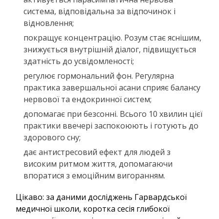
система, відповідальна за відпочинок і
відновлення;
покращує концентрацію. Розум стає яснішим,
знижується внутрішній діалог, підвищується
здатність до усвідомленості;
регулює гормональний фон. Регулярна
практика завершальної асани сприяє балансу
нервової та ендокринної систем;
допомагає при безсонні. Всього 10 хвилин цієї
практики ввечері заспокоюють і готують до
здорового сну;
дає антистресовий ефект для людей з
високим ритмом життя, допомагаючи
впоратися з емоційним вигоранням.
Цікаво: за даними досліджень Гарвардської
медичної школи, коротка сесія глибокої