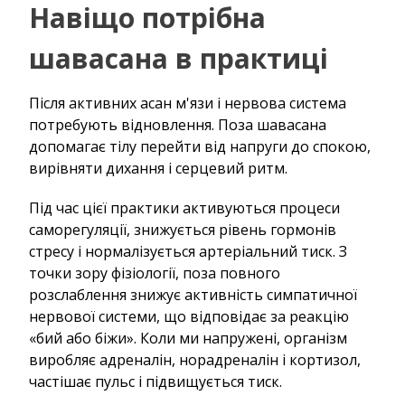
Навіщо потрібна
шавасана в практиці
Після активних асан м'язи і нервова система
потребують відновлення. Поза шавасана
допомагає тілу перейти від напруги до спокою,
вирівняти дихання і серцевий ритм.
Під час цієї практики активуються процеси
саморегуляції, знижується рівень гормонів
стресу і нормалізується артеріальний тиск. З
точки зору фізіології, поза повного
розслаблення знижує активність симпатичної
нервової системи, що відповідає за реакцію
«бий або біжи». Коли ми напружені, організм
виробляє адреналін, норадреналін і кортизол,
частішає пульс і підвищується тиск.