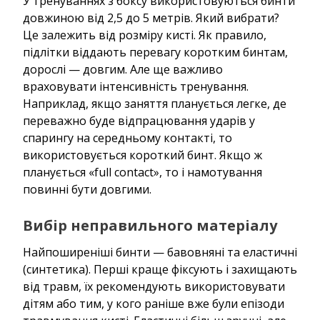
У тренуваннях з боксу використовуються бинти
довжиною від 2,5 до 5 метрів. Який вибрати?
Це залежить від розміру кисті. Як правило,
підлітки віддають перевагу коротким бинтам,
дорослі — довгим. Але ще важливо
враховувати інтенсивність тренування.
Наприклад, якщо заняття планується легке, де
переважно буде відпрацювання ударів у
спарингу на середньому контакті, то
використовується короткий бинт. Якщо ж
планується «full contact», то і намотування
повинні бути довгими.
Вибір неправильного матеріалу
Найпоширеніші бинти — бавовняні та еластичні
(синтетика). Перші краще фіксують і захищають
від травм, їх рекомендують використовувати
дітям або тим, у кого раніше вже були епізоди