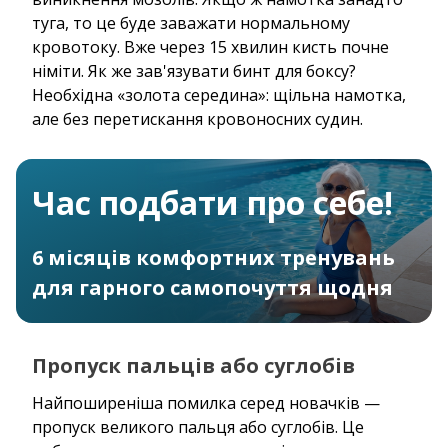
туга, то це буде заважати нормальному
кровотоку. Вже через 15 хвилин кисть почне
німіти. Як же зав'язувати бинт для боксу?
Необхідна «золота середина»: щільна намотка,
але без перетискання кровоносних судин.
Час подбати про себе!
6 місяців комфортних тренувань
для гарного самопочуття щодня
Пропуск пальців або суглобів
Найпоширеніша помилка серед новачків —
пропуск великого пальця або суглобів. Це