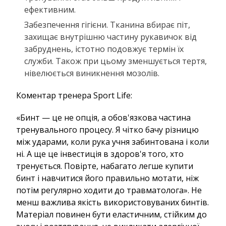
ефективним.
Забезпечення гігієни. Тканина вбирає піт,
захищає внутрішню частину рукавичок від
забруднень, істотно подовжує термін їх
служби. Також при цьому зменшується тертя,
нівелюється виникнення мозолів.
Коментар тренера Sport Life:
«Бинт — це не опція, а обов'язкова частина
тренувального процесу. Я чітко бачу різницю
між ударами, коли рука учня забинтована і коли
ні. А ще це інвестиція в здоров'я того, хто
тренується. Повірте, набагато легше купити
бинт і навчитися його правильно мотати, ніж
потім регулярно ходити до травматолога». Не
менш важлива якість використовуваних бинтів.
Матеріал повинен бути еластичним, стійким до