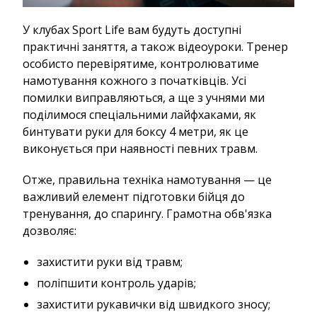
У клубах Sport Life вам будуть доступні
практичні заняття, а також відеоуроки. Тренер
особисто перевірятиме, контролюватиме
намотування кожного з початківців. Усі
помилки виправляються, а ще з учнями ми
поділимося спеціальними лайфхаками, як
бинтувати руки для боксу 4 метри, як це
виконується при наявності певних травм.
Отже, правильна техніка намотування — це
важливий елемент підготовки бійця до
тренування, до спарингу. Грамотна обв'язка
дозволяє:
захистити руки від травм;
поліпшити контроль ударів;
захистити рукавички від швидкого зносу;