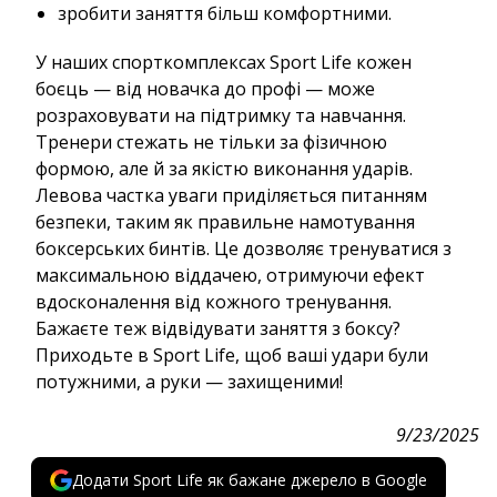
зробити заняття більш комфортними.
У наших спорткомплексах Sport Life кожен
боєць — від новачка до профі — може
розраховувати на підтримку та навчання.
Тренери стежать не тільки за фізичною
формою, але й за якістю виконання ударів.
Левова частка уваги приділяється питанням
безпеки, таким як правильне намотування
боксерських бинтів. Це дозволяє тренуватися з
максимальною віддачею, отримуючи ефект
вдосконалення від кожного тренування.
Бажаєте теж відвідувати заняття з боксу?
Приходьте в Sport Life, щоб ваші удари були
потужними, а руки — захищеними!
9/23/2025
Додати Sport Life як бажане джерело в Google