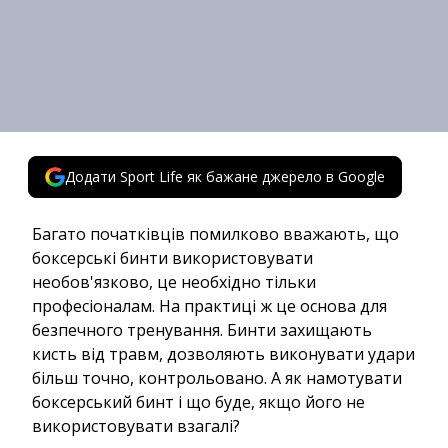
Додати Sport Life як бажане джерело в Google
Багато початківців помилково вважають, що
боксерські бинти використовувати
необов'язково, це необхідно тільки
професіоналам. На практиці ж це основа для
безпечного тренування. Бинти захищають
кисть від травм, дозволяють виконувати удари
більш точно, контрольовано. А як намотувати
боксерський бинт і що буде, якщо його не
використовувати взагалі?