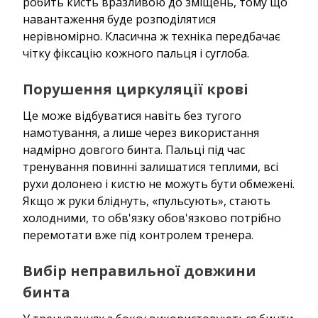
робить кисть вразливою до зміщень, тому що
навантаження буде розподілятися
нерівномірно. Класична ж техніка передбачає
чітку фіксацію кожного пальця і суглоба.
Порушення циркуляції крові
Це може відбуватися навіть без тугого
намотування, а лише через використання
надмірно довгого бинта. Пальці під час
тренування повинні залишатися теплими, всі
рухи долонею і кистю не можуть бути обмежені.
Якщо ж руки бліднуть, «пульсують», стають
холодними, то обв'язку обов'язково потрібно
перемотати вже під контролем тренера.
Вибір неправильної довжини
бинта