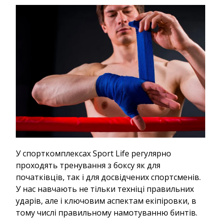
У спорткомплексах Sport Life регулярно
проходять тренування з боксу як для
початківців, так і для досвідчених спортсменів.
У нас навчають не тільки техніці правильних
ударів, але і ключовим аспектам екіпіровки, в
тому числі правильному намотуванню бинтів.