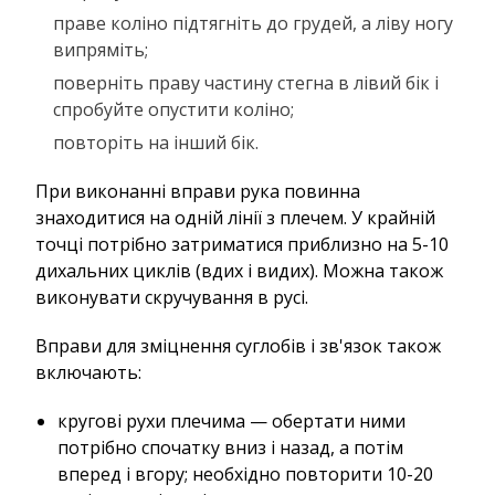
праве коліно підтягніть до грудей, а ліву ногу
випряміть;
поверніть праву частину стегна в лівий бік і
спробуйте опустити коліно;
повторіть на інший бік.
При виконанні вправи рука повинна
знаходитися на одній лінії з плечем. У крайній
точці потрібно затриматися приблизно на 5-10
дихальних циклів (вдих і видих). Можна також
виконувати скручування в русі.
Вправи для зміцнення суглобів і зв'язок також
включають:
кругові рухи плечима — обертати ними
потрібно спочатку вниз і назад, а потім
вперед і вгору; необхідно повторити 10-20