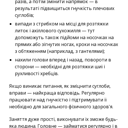
разів, а потім змінити напрямок — в
результаті підвищиться гнучкість плечових
суглобів;
випади з стрибком на місці для розтяжки
литок і ахіллового сухожилля — тут
допоможуть також підйоми на носочках на
прямих або зігнутих ногах, кроки на носочках
з обтяженням (наприклад, з гантелями);
нахили голови вперед і назад, повороти в
сторони — необхідні для розтяжки шиї і
рухливості хребців.
Якщо виникає питання, як зміцнити суглоби,
вправи — найкраща відповідь. Регулярно
працювати над гнучкістю і підтримувати її
необхідно для загального фізичного здоров'я.
Заняття дуже прості, виконувати їх зможе будь-
яка людина. Головне — займатися регулярно і в