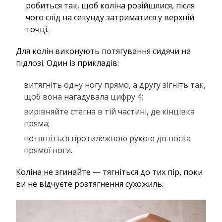
робиться так, щоб коліна розійшлися, після
чого слід на секунду затриматися у верхній
точці.
Для колін виконують потягування сидячи на
підлозі. Один із прикладів:
витягніть одну ногу прямо, а другу зігніть так,
щоб вона нагадувала цифру 4;
вирівняйте стегна в тій частині, де кінцівка
пряма;
потягніться протилежною рукою до носка
прямої ноги.
Коліна не згинайте — тягніться до тих пір, поки
ви не відчуєте розтягнення сухожиль.