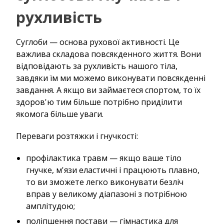
рухливість
Суглоби — основа рухової активності. Це
важлива складова повсякденного життя. Вони
відповідають за рухливість нашого тіла,
завдяки їм ми можемо виконувати повсякденні
завдання. А якщо ви займаєтеся спортом, то їх
здоров'ю тим більше потрібно приділити
якомога більше уваги.
Переваги розтяжки і гнучкості:
профілактика травм — якщо ваше тіло
гнучке, м'язи еластичні і працюють плавно,
то ви зможете легко виконувати безліч
вправ у великому діапазоні з потрібною
амплітудою;
поліпшення постави — гімнастика для