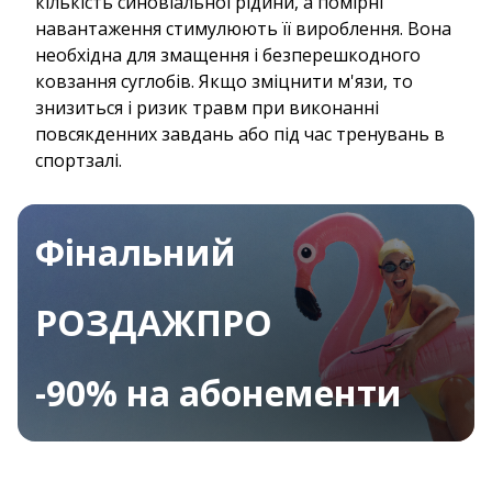
кількість синовіальної рідини, а помірні
навантаження стимулюють її вироблення. Вона
необхідна для змащення і безперешкодного
ковзання суглобів. Якщо зміцнити м'язи, то
знизиться і ризик травм при виконанні
повсякденних завдань або під час тренувань в
спортзалі.
Фінальний
РОЗДАЖПРО
-90% на абонементи