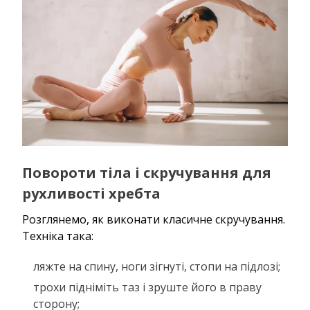
Повороти тіла і скручування для
рухливості хребта
Розглянемо, як виконати класичне скручування.
Техніка така:
ляжте на спину, ноги зігнуті, стопи на підлозі;
трохи підніміть таз і зруште його в праву
сторону;