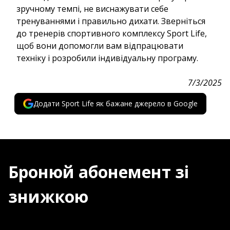
зручному темпі, не виснажувати себе
тренуваннями і правильно дихати. Зверніться
до тренерів спортивного комплексу Sport Life,
щоб вони допомогли вам відпрацювати
техніку і розробили індивідуальну програму.
7/3/2025
Додати Sport Life як бажане джерело в Google
Бронюй абонемент зі
знижкою