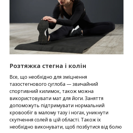
Розтяжка стегна і колін
Все, що необхідно для зміцнення
тазостегнового суглоба — звичайний
спортивний килимок, також можна
використовувати мат для йоги. Заняття
допоможуть підтримувати нормальний
кровообіг в малому тазу і ногах, уникнути
скупчення солей в цій області. Також їх
необхідно виконувати, щоб позбутися від болю