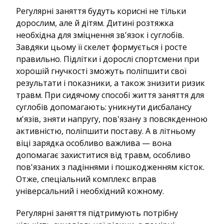
Регулярні заняття будуть корисні не тільки
дорослим, але й дітям. Дитині розтяжка
необхідна для зміцнення зв'язок і суглобів.
Завдяки цьому її скелет формується і росте
правильно. Підлітки і дорослі спортсмени при
хорошій гнучкості зможуть поліпшити свої
результати і показники, а також знизити ризик
травм. При сидячому способі життя заняття для
суглобів допомагають: уникнути дисбалансу
м'язів, зняти напругу, пов'язану з повсякденною
активністю, поліпшити поставу. А в літньому
віці зарядка особливо важлива — вона
допомагає захиститися від травм, особливо
пов'язаних з падіннями і пошкодженням кісток.
Отже, спеціальний комплекс вправ
універсальний і необхідний кожному.
Регулярні заняття підтримують потрібну