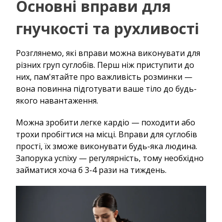
Основні вправи для
гнучкості та рухливості
Розглянемо, які вправи можна виконувати для
різних груп суглобів. Перш ніж приступити до
них, пам'ятайте про важливість розминки —
вона повинна підготувати ваше тіло до будь-
якого навантаження.
Можна зробити легке кардіо — походити або
трохи пробігтися на місці. Вправи для суглобів
прості, їх зможе виконувати будь-яка людина.
Запорука успіху — регулярність, тому необхідно
займатися хоча б 3-4 рази на тиждень.