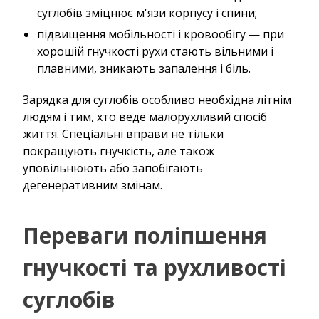
суглобів зміцнює м'язи корпусу і спини;
підвищення мобільності і кровообігу — при
хорошій гнучкості рухи стають вільними і
плавними, зникають запалення і біль.
Зарядка для суглобів особливо необхідна літнім
людям і тим, хто веде малорухливий спосіб
життя. Спеціальні вправи не тільки
покращують гнучкість, але також
уповільнюють або запобігають
дегенеративним змінам.
Переваги поліпшення
гнучкості та рухливості
суглобів