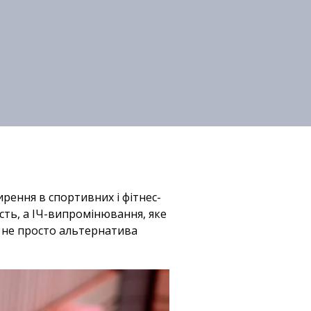
рення в спортивних і фітнес-
ість, а ІЧ-випромінювання, яке
е не просто альтернатива