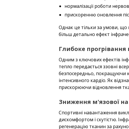
нормалізації роботи нервов
прискоренню оновлення піс
Однак це тільки за умови, що
більш детально ефект інфраче
Глибоке прогрівання м
Одним з ключових ефектів інфр
тепло передається ззовні всер
безпосередньо, покращуючи кр
інтенсивного кардіо. Як відзна
прискорюючи відновлення тк
Зниження м'язової на
Спортивні навантаження викл
дискомфортом і скутістю. Інф
регенерацію тканин за рахунок