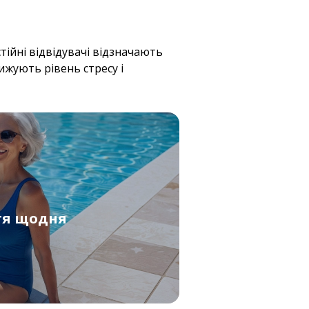
тійні відвідувачі відзначають
ижують рівень стресу і
тя щодня