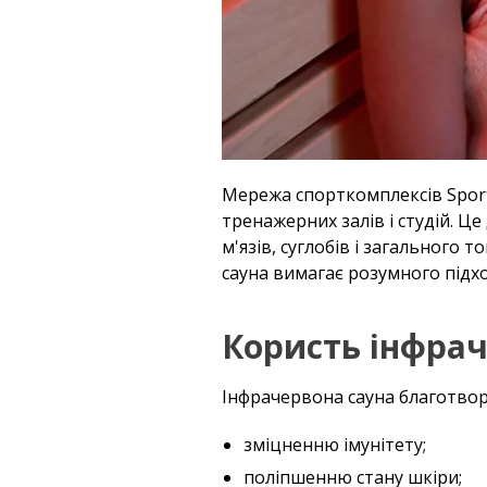
Мережа спорткомплексів Sport 
тренажерних залів і студій. Це
м'язів, суглобів і загального 
сауна вимагає розумного підх
Користь інфрач
Інфрачервона сауна благотвор
зміцненню імунітету;
поліпшенню стану шкіри;