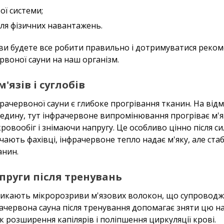
ої системи;
ля фізичних навантажень.
 ви будете все робити правильно і дотримуватися реком
рвоної сауни на наш організм.
'язів і суглобів
ачервоної сауни є глибоке прогрівання тканин. На відмі
едину, тут інфрачервоне випромінювання прогріває м'яз
овообіг і знімаючи напругу. Це особливо цінно після с
чають фахівці, інфрачервоне тепло надає м'яку, але стаб
анин.
пруги після тренувань
икають мікророзриви м'язових волокон, що супроводж
рачервона сауна після тренування допомагає зняти цю 
 розширення капілярів і поліпшення циркуляції крові.