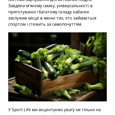
Завдяки м'якому смаку, універсальності в
приготуванні і багатому складу кабачок
заслужив місце в меню тих, хто займається
спортом і стежить за самопочуттям.
У Sport Life ми акцентуємо увагу не тільки на