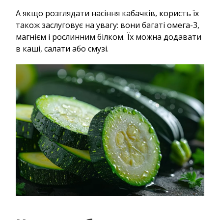
А якщо розглядати насіння кабачків, користь їх
також заслуговує на увагу: вони багаті омега-3,
магнієм і рослинним білком. Їх можна додавати
в каші, салати або смузі.