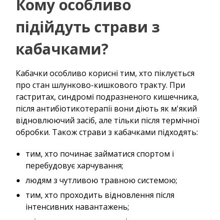
Кому особливо
підійдуть страви з
кабачками?
Кабачки особливо корисні тим, хто піклується
про стан шлунково-кишкового тракту. При
гастритах, синдромі подразненого кишечника,
після антибіотикотерапії вони діють як м'який
відновлюючий засіб, але тільки після термічної
обробки. Також страви з кабачками підходять:
тим, хто починає займатися спортом і
перебудовує харчування;
людям з чутливою травною системою;
тим, хто проходить відновлення після
інтенсивних навантажень;