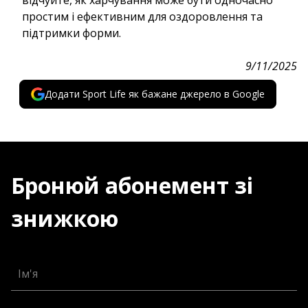
відчуйте, як харчування може бути одночасно
простим і ефективним для оздоровлення та
підтримки форми.
9/11/2025
Додати Sport Life як бажане джерело в Google
Бронюй абонемент зі
знижкою
Ім'я