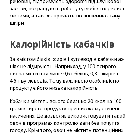
речовин, підтримують здоров'я підшлункової
залози, покращують роботу суглобів і нервової
системи, а також сприяють поліпшенню стану
шкіри.
Калорійність кабачків
За вмістом білків, жирів і вуглеводів кабачки аж
ніяк не лідирують. Наприклад, у 100 г сирого
овоча міститься лише 0,6 г білків, 0,3 г жирів і
4,6 г вуглеводів. Тому важливою особливістю
продукту є його низька калорійність.
Кабачки містять всього близько 20 ккал на 100
грамів сирого продукту при високому ступені
насичення. Це дозволяє використовувати такий
овоч в програмах контролю ваги без почуття
голоду. Крім того, овоч не містить потенційних