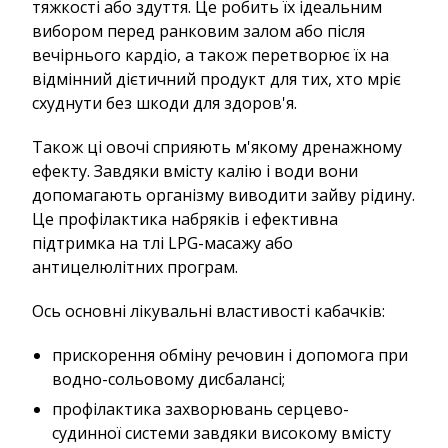
тяжкості або здуття. Це робить їх ідеальним
вибором перед ранковим залом або після
вечірнього кардіо, а також перетворює їх на
відмінний дієтичний продукт для тих, хто мріє
схуднути без шкоди для здоров'я.
Також ці овочі сприяють м'якому дренажному
ефекту. Завдяки вмісту калію і води вони
допомагають організму виводити зайву рідину.
Це профілактика набряків і ефективна
підтримка на тлі LPG-масажу або
антицелюлітних програм.
Ось основні лікувальні властивості кабачків:
прискорення обміну речовин і допомога при
водно-сольовому дисбалансі;
профілактика захворювань серцево-
судинної системи завдяки високому вмісту