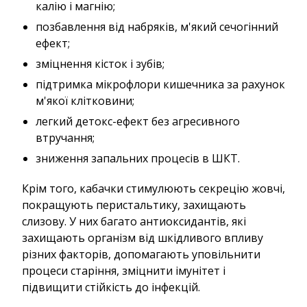
калію і магнію;
позбавлення від набряків, м'який сечогінний
ефект;
зміцнення кісток і зубів;
підтримка мікрофлори кишечника за рахунок
м'якої клітковини;
легкий детокс-ефект без агресивного
втручання;
зниження запальних процесів в ШКТ.
Крім того, кабачки стимулюють секрецію жовчі,
покращують перистальтику, захищають
слизову. У них багато антиоксидантів, які
захищають організм від шкідливого впливу
різних факторів, допомагають уповільнити
процеси старіння, зміцнити імунітет і
підвищити стійкість до інфекцій.