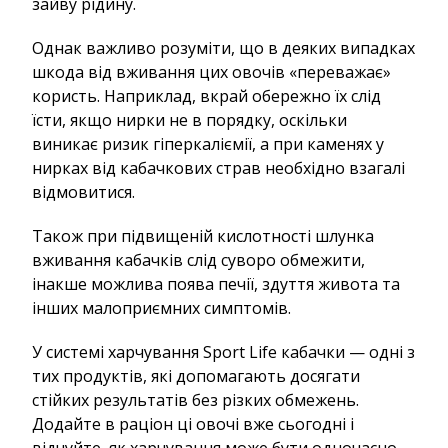
зайву рідину.
Однак важливо розуміти, що в деяких випадках
шкода від вживання цих овочів «переважає»
користь. Наприклад, вкрай обережно їх слід
їсти, якщо нирки не в порядку, оскільки
виникає ризик гіперкаліємії, а при каменях у
нирках від кабачкових страв необхідно взагалі
відмовитися.
Також при підвищеній кислотності шлунка
вживання кабачків слід суворо обмежити,
інакше можлива поява печії, здуття живота та
інших малоприємних симптомів.
У системі харчування Sport Life кабачки — одні з
тих продуктів, які допомагають досягати
стійких результатів без різких обмежень.
Додайте в раціон ці овочі вже сьогодні і