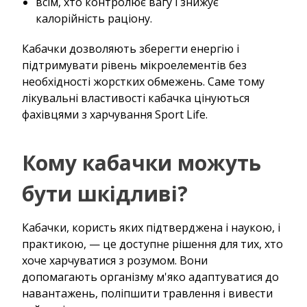
всім, хто контролює вагу і знижує
калорійність раціону.
Кабачки дозволяють зберегти енергію і
підтримувати рівень мікроелементів без
необхідності жорстких обмежень. Саме тому
лікувальні властивості кабачка цінуються
фахівцями з харчування Sport Life.
Кому кабачки можуть
бути шкідливі?
Кабачки, користь яких підтверджена і наукою, і
практикою, — це доступне рішення для тих, хто
хоче харчуватися з розумом. Вони
допомагають організму м'яко адаптуватися до
навантажень, поліпшити травлення і вивести