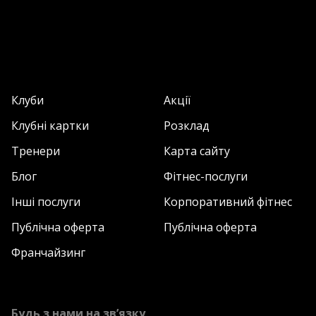
Клуби
Акції
Клубні картки
Розклад
Тренери
Карта сайту
Блог
Фітнес-послуги
Інші послуги
Корпоративний фітнес
Публічна оферта
Публічна оферта
Франчайзинг
Будь з нами на зв’язку