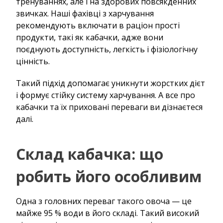
тренуваннях, але і на здорових повсякденних
звичках. Наші фахівці з харчування
рекомендують включати в раціон прості
продукти, такі як кабачки, адже вони
поєднують доступність, легкість і фізіологічну
цінність.
Такий підхід допомагає уникнути жорстких дієт
і формує стійку систему харчування. А все про
кабачки та їх приховані переваги ви дізнаєтеся
далі.
Склад кабачка: що
робить його особливим
Одна з головних переваг такого овоча — це
майже 95 % води в його складі. Такий високий