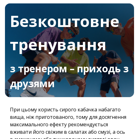
Безкоштовне
тренування
з тренером – приходь з
друзями
При цьому користь сирого кабачка набагато
вища, ніж приготованого, тому для досягнення
максимального ефекту рекомендується
вживати його свіжим в салатах або смузі, а ось