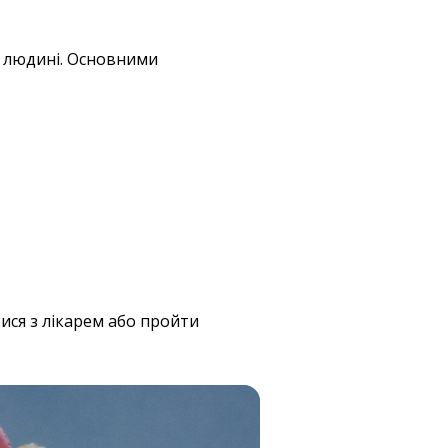
й людині. Основними
ися з лікарем або пройти