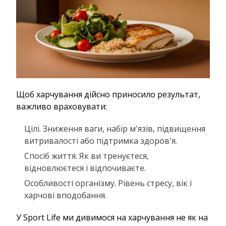
Щоб харчування дійсно приносило результат,
важливо враховувати:
Цілі. Зниження ваги, набір м'язів, підвищення
витривалості або підтримка здоров'я.
Спосіб життя. Як ви тренуєтеся,
відновлюєтеся і відпочиваєте.
Особливості організму. Рівень стресу, вік і
харчові вподобання.
У Sport Life ми дивимося на харчування не як на