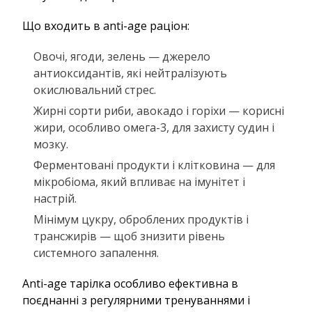
Що входить в anti-age раціон:
Овочі, ягоди, зелень — джерело
антиоксидантів, які нейтралізують
окислювальний стрес.
Жирні сорти риби, авокадо і горіхи — корисні
жири, особливо омега-3, для захисту судин і
мозку.
Ферментовані продукти і клітковина — для
мікробіома, який впливає на імунітет і
настрій.
Мінімум цукру, оброблених продуктів і
трансжирів — щоб знизити рівень
системного запалення.
Anti-age тарілка особливо ефективна в
поєднанні з регулярними тренуваннями і