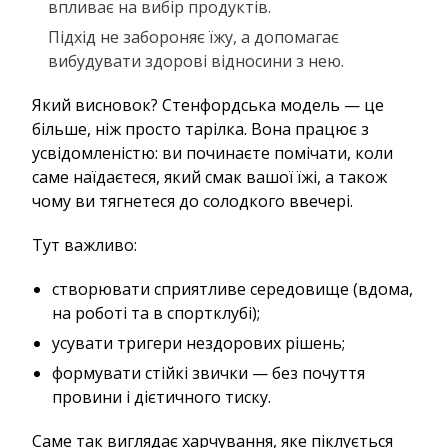
впливає на вибір продуктів.
Підхід не забороняє їжу, а допомагає
вибудувати здорові відносини з нею.
Який висновок? Стенфордська модель — це
більше, ніж просто тарілка. Вона працює з
усвідомленістю: ви починаєте помічати, коли
саме наїдаєтеся, який смак вашої їжі, а також
чому ви тягнетеся до солодкого ввечері.
Тут важливо:
створювати сприятливе середовище (вдома,
на роботі та в спортклубі);
усувати тригери нездорових рішень;
формувати стійкі звички — без почуття
провини і дієтичного тиску.
Саме так виглядає харчування, яке піклується