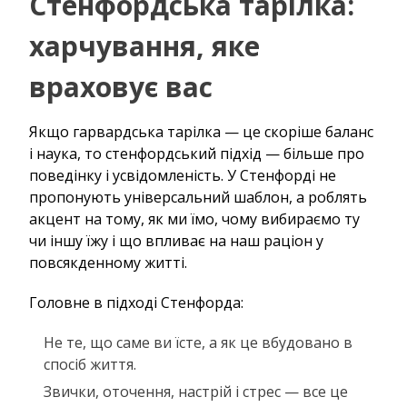
Стенфордська тарілка:
харчування, яке
враховує вас
Якщо гарвардська тарілка — це скоріше баланс
і наука, то стенфордський підхід — більше про
поведінку і усвідомленість. У Стенфорді не
пропонують універсальний шаблон, а роблять
акцент на тому, як ми їмо, чому вибираємо ту
чи іншу їжу і що впливає на наш раціон у
повсякденному житті.
Головне в підході Стенфорда:
Не те, що саме ви їсте, а як це вбудовано в
спосіб життя.
Звички, оточення, настрій і стрес — все це