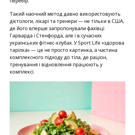
перебір.
Такий наочний метод давно використовують
дієтологи, лікарі та тренери — не тільки в США,
де його вперше запропонували фахівці
Гарварда і Стенфорда, але і в сучасних
українських фітнес-клубах. У Sport Life «здорова
тарілка» — це не просто картинка, а частина
комплексного підходу до тіла, де раціон,
тренування і відновлення працюють у
комплексі.