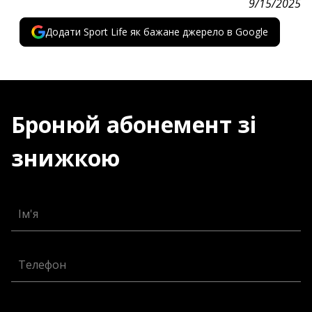
9/15/2025
Додати Sport Life як бажане джерело в Google
Бронюй абонемент зі
знижкою
Ім'я
Телефон