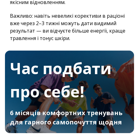
якісним відновленням.
Важливо: навіть невеликі корективи в раціоні
вже через 2–3 тижні можуть дати видимий
результат — ви відчуєте більше енергії, краще
травлення і тонус шкіри.
Час подбати
про себе!
6 місяців комфортних тренувань
для гарного самопочуття щодня