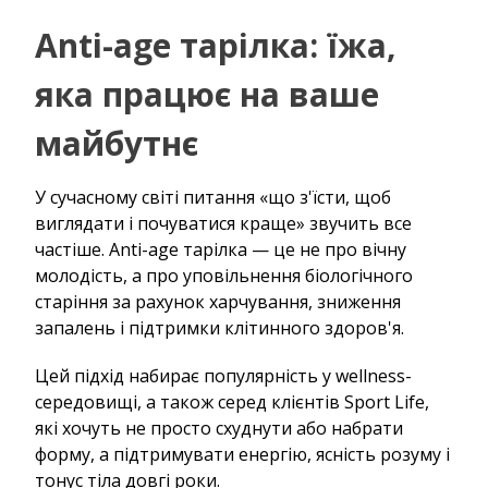
Anti-age тарілка: їжа,
яка працює на ваше
майбутнє
У сучасному світі питання «що з'їсти, щоб
виглядати і почуватися краще» звучить все
частіше. Anti-age тарілка — це не про вічну
молодість, а про уповільнення біологічного
старіння за рахунок харчування, зниження
запалень і підтримки клітинного здоров'я.
Цей підхід набирає популярність у wellness-
середовищі, а також серед клієнтів Sport Life,
які хочуть не просто схуднути або набрати
форму, а підтримувати енергію, ясність розуму і
тонус тіла довгі роки.