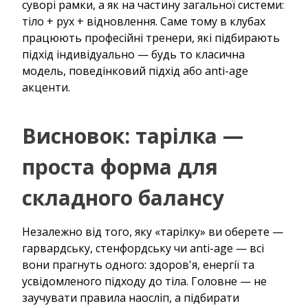
суворі рамки, а як на частину загальної системи:
тіло + рух + відновлення. Саме тому в клубах
працюють професійні тренери, які підбирають
підхід індивідуально — будь то класична
модель, поведінковий підхід або anti-age
акценти.
Висновок: тарілка —
проста форма для
складного балансу
Незалежно від того, яку «тарілку» ви оберете —
гарвардську, стенфордську чи anti-age — всі
вони прагнуть одного: здоров'я, енергії та
усвідомленого підходу до тіла. Головне — не
заучувати правила наосліп, а підбирати