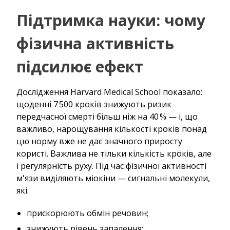
Підтримка науки: чому
фізична активність
підсилює ефект
Дослідження Harvard Medical School показало:
щоденні 7 500 кроків знижують ризик
передчасної смерті більш ніж на 40 % — і, що
важливо, нарощування кількості кроків понад
цю норму вже не дає значного приросту
користі. Важлива не тільки кількість кроків, але
і регулярність руху. Під час фізичної активності
м'язи виділяють міокіни — сигнальні молекули,
які:
прискорюють обмін речовин;
знижують рівень запалення;