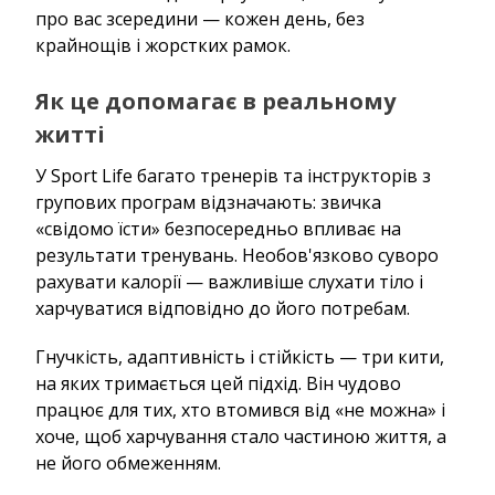
про вас зсередини — кожен день, без
крайнощів і жорстких рамок.
Як це допомагає в реальному
житті
У Sport Life багато тренерів та інструкторів з
групових програм відзначають: звичка
«свідомо їсти» безпосередньо впливає на
результати тренувань. Необов'язково суворо
рахувати калорії — важливіше слухати тіло і
харчуватися відповідно до його потребам.
Гнучкість, адаптивність і стійкість — три кити,
на яких тримається цей підхід. Він чудово
працює для тих, хто втомився від «не можна» і
хоче, щоб харчування стало частиною життя, а
не його обмеженням.