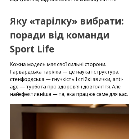
Яку «тарілку» вибрати:
поради від команди
Sport Life
Кожна модель має свої сильні сторони.
Гарвардська тарілка — це наука і структура,
стенфордська — гнучкість і стійкі звички, anti-
age — турбота про здоров'я і довголіття. Але
найефективніша — та, яка працює саме для вас.