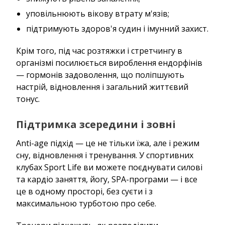
уповільнюють вікову втрату м'язів;
підтримують здоров'я судин і імунний захист.
Крім того, під час розтяжки і стретчингу в
організмі посилюється вироблення ендорфінів
— гормонів задоволення, що поліпшують
настрій, відновлення і загальний життєвий
тонус.
Підтримка зсередини і зовні
Anti-age підхід — це не тільки їжа, але і режим
сну, відновлення і тренування. У спортивних
клубах Sport Life ви можете поєднувати силові
та кардіо заняття, йогу, SPA-програми — і все
це в одному просторі, без суєти і з
максимальною турботою про себе.