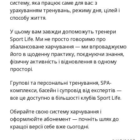
систему, яка працює саме для вас: з
урахуванням тренувань, режиму дня, цілей і
способу життя.
У цьому вам завжди допоможуть тренери
Sport Life. Ми не просто говоримо про
збалансоване харчування — ми впроваджуємо
його в щоденну практику, поєднуючи знання,
фізичну активність і відновлення в одному
просторі.
Групові та персональні тренування, SPA-
комплекси, басейн і супровід від експертів —
все це доступно в більшості клубів Sport Life.
Обирайте свою систему харчування і
оформлюйте абонемент — почніть шлях до
кращої версії себе вже сьогодні.