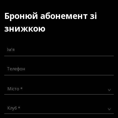
Бронюй абонемент зі
знижкою
Ім'я
Телефон
Місто *
Клуб *