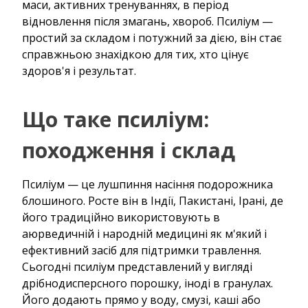
маси, активних тренуваннях, в період
відновлення після змагань, хвороб. Псиліум —
простий за складом і потужний за дією, він стає
справжньою знахідкою для тих, хто цінує
здоров'я і результат.
Що таке псиліум:
походження і склад
Псиліум — це лушпиння насіння подорожника
блошиного. Росте він в Індії, Пакистані, Ірані, де
його традиційно використовують в
аюрведичній і народній медицині як м'який і
ефективний засіб для підтримки травлення.
Сьогодні псиліум представлений у вигляді
дрібнодисперсного порошку, іноді в гранулах.
Його додають прямо у воду, смузі, каші або