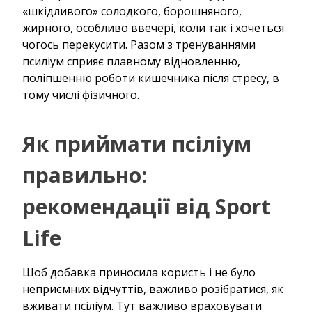
«шкідливого» солодкого, борошняного,
жирного, особливо ввечері, коли так і хочеться
чогось перекусити. Разом з тренуваннями
псиліум сприяє плавному відновленню,
поліпшенню роботи кишечника після стресу, в
тому числі фізичного.
Як приймати псіліум
правильно:
рекомендації від Sport
Life
Щоб добавка приносила користь і не було
неприємних відчуттів, важливо розібратися, як
вживати псіліум. Тут важливо враховувати