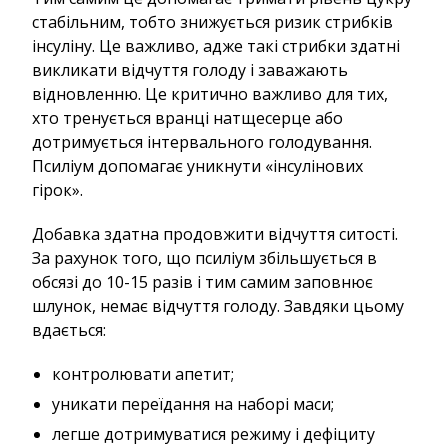
стабільним, тобто знижується ризик стрибків
інсуліну. Це важливо, адже такі стрибки здатні
викликати відчуття голоду і заважають
відновленню. Це критично важливо для тих,
хто тренується вранці натщесерце або
дотримується інтервального голодування.
Псиліум допомагає уникнути «інсулінових
гірок».
Добавка здатна продовжити відчуття ситості.
За рахунок того, що псиліум збільшується в
обсязі до 10-15 разів і тим самим заповнює
шлунок, немає відчуття голоду. Завдяки цьому
вдається:
контролювати апетит;
уникати переїдання на наборі маси;
легше дотримуватися режиму і дефіциту