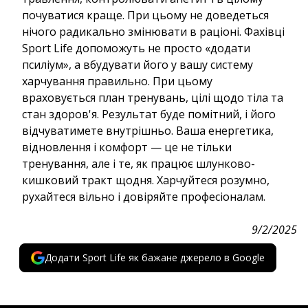
почуватися краще. При цьому не доведеться
нічого радикально змінювати в раціоні. Фахівці
Sport Life допоможуть не просто «додати
псиліум», а вбудувати його у вашу систему
харчування правильно. При цьому
враховується план тренувань, цілі щодо тіла та
стан здоров'я. Результат буде помітний, і його
відчуватимете внутрішньо. Ваша енергетика,
відновлення і комфорт — це не тільки
тренування, але і те, як працює шлунково-
кишковий тракт щодня. Харчуйтеся розумно,
рухайтеся вільно і довіряйте професіоналам.
9/2/2025
Додати Sport Life як бажане джерело в Google