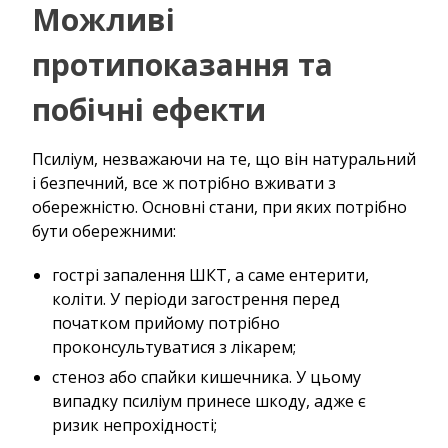
Можливі
протипоказання та
побічні ефекти
Псиліум, незважаючи на те, що він натуральний
і безпечний, все ж потрібно вживати з
обережністю. Основні стани, при яких потрібно
бути обережними:
гострі запалення ШКТ, а саме ентерити,
коліти. У періоди загострення перед
початком прийому потрібно
проконсультуватися з лікарем;
стеноз або спайки кишечника. У цьому
випадку псиліум принесе шкоду, адже є
ризик непрохідності;