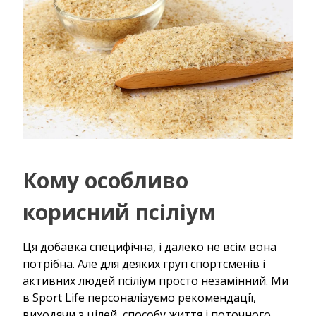
Кому особливо
корисний псіліум
Ця добавка специфічна, і далеко не всім вона
потрібна. Але для деяких груп спортсменів і
активних людей псіліум просто незамінний. Ми
в Sport Life персоналізуємо рекомендації,
виходячи з цілей, способу життя і поточного