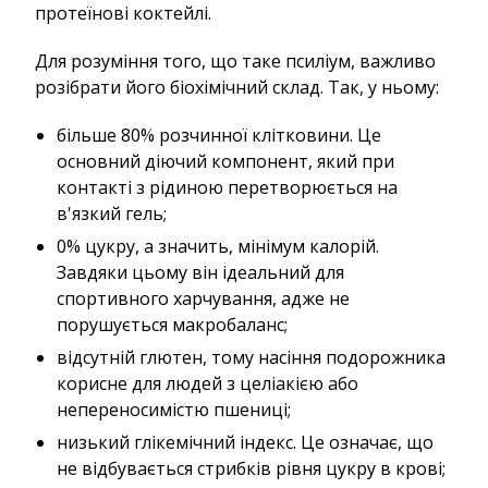
протеїнові коктейлі.
Для розуміння того, що таке псиліум, важливо
розібрати його біохімічний склад. Так, у ньому:
більше 80% розчинної клітковини. Це
основний діючий компонент, який при
контакті з рідиною перетворюється на
в'язкий гель;
0% цукру, а значить, мінімум калорій.
Завдяки цьому він ідеальний для
спортивного харчування, адже не
порушується макробаланс;
відсутній глютен, тому насіння подорожника
корисне для людей з целіакією або
непереносимістю пшениці;
низький глікемічний індекс. Це означає, що
не відбувається стрибків рівня цукру в крові;