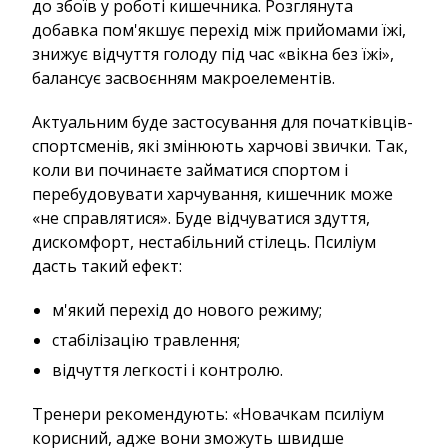
до збоїв у роботі кишечника. Розглянута
добавка пом'якшує перехід між прийомами їжі,
знижує відчуття голоду під час «вікна без їжі»,
балансує засвоєнням макроелементів.
Актуальним буде застосування для початківців-
спортсменів, які змінюють харчові звички. Так,
коли ви починаєте займатися спортом і
перебудовувати харчування, кишечник може
«не справлятися». Буде відчуватися здуття,
дискомфорт, нестабільний стілець. Псиліум
дасть такий ефект:
м'який перехід до нового режиму;
стабілізацію травлення;
відчуття легкості і контролю.
Тренери рекомендують: «Новачкам псиліум
корисний, адже вони зможуть швидше