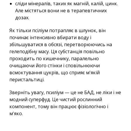
сліди мінералів, таких як магній, калій, цинк.
Але містяться вони не в терапевтичних
дозах.
Як тільки псіліум потрапляє в шлунок, він
починає інтенсивно вбирати воду і
збільшуватися в обсязі, перетворюючись на
гелеподібну масу. Ця субстанція повільно
проходить по кишечнику, паралельно
очищаючи його стінки і сповільнюючи
всмоктування цукрів, що сприяє м'якій
перистальтиці.
Зверніть увагу, псиліум — це не БАД, не ліки і не
модний суперфуд. Це чистий рослинний
компонент, тому він працює фізіологічно і
м'яко.