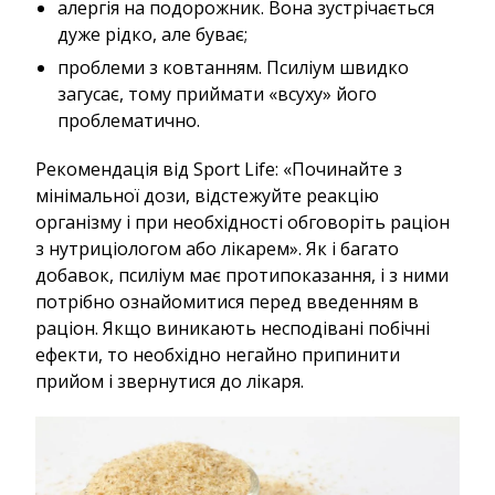
алергія на подорожник. Вона зустрічається
дуже рідко, але буває;
проблеми з ковтанням. Псиліум швидко
загусає, тому приймати «всуху» його
проблематично.
Рекомендація від Sport Life: «Починайте з
мінімальної дози, відстежуйте реакцію
організму і при необхідності обговоріть раціон
з нутриціологом або лікарем». Як і багато
добавок, псиліум має протипоказання, і з ними
потрібно ознайомитися перед введенням в
раціон. Якщо виникають несподівані побічні
ефекти, то необхідно негайно припинити
прийом і звернутися до лікаря.