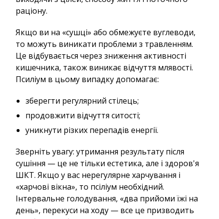
раціону.
Якщо ви на «сушці» або обмежуєте вуглеводи,
то можуть виникати проблеми з травленням.
Це відбувається через зниження активності
кишечника, також виникає відчуття млявості.
Псиліум в цьому випадку допомагає:
зберегти регулярний стілець;
продовжити відчуття ситості;
уникнути різких перепадів енергії.
Зверніть увагу: утримання результату після
сушіння — це не тільки естетика, але і здоров'я
ШКТ. Якщо у вас нерегулярне харчування і
«харчові вікна», то псіліум необхідний.
Інтервальне голодування, «два прийоми їжі на
день», перекуси на ходу — все це призводить