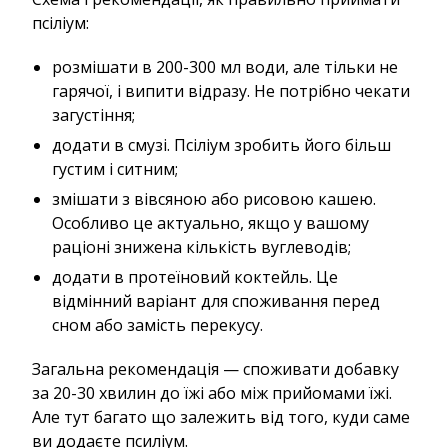
псіліум:
розмішати в 200-300 мл води, але тільки не
гарячої, і випити відразу. Не потрібно чекати
загустіння;
додати в смузі. Псіліум зробить його більш
густим і ситним;
змішати з вівсяною або рисовою кашею.
Особливо це актуально, якщо у вашому
раціоні знижена кількість вуглеводів;
додати в протеїновий коктейль. Це
відмінний варіант для споживання перед
сном або замість перекусу.
Загальна рекомендація — споживати добавку
за 20-30 хвилин до їжі або між прийомами їжі.
Але тут багато що залежить від того, куди саме
ви додаєте псиліум.