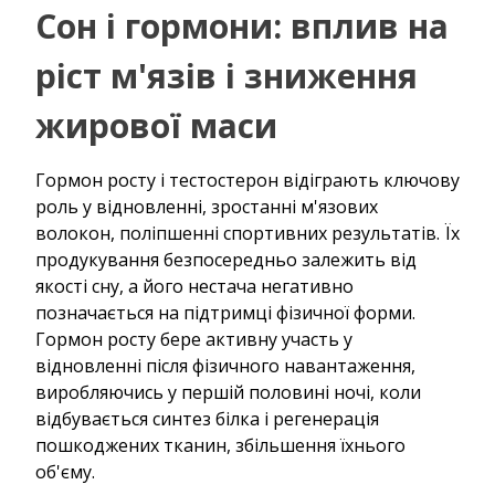
Сон і гормони: вплив на
ріст м'язів і зниження
жирової маси
Гормон росту і тестостерон відіграють ключову
роль у відновленні, зростанні м'язових
волокон, поліпшенні спортивних результатів. Їх
продукування безпосередньо залежить від
якості сну, а його нестача негативно
позначається на підтримці фізичної форми.
Гормон росту бере активну участь у
відновленні після фізичного навантаження,
виробляючись у першій половині ночі, коли
відбувається синтез білка і регенерація
пошкоджених тканин, збільшення їхнього
об'єму.