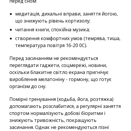
перед сном:
медитація, дихальні вправи, заняття йогою,
що знижують рівень кортизолу;
читання книги, спокійна музика;
створення комфортних умов (темрява, тиша,
температура повітря 16-20 0С).
Перед засинанням не рекомендується
переглядати гаджети, соцмережі, новини,
оскільки блакитне світло екрана пригнічує
вироблення мелатоніну - гормону, що готує
організм до сну.
Помірні тренування (ходьба, йога, розтяжка)
допомагають розслабитися, а регулярні заняття
спортом нормалізують добові біоритми і
знижують тривожність, покращують
засинання. Однак не рекомендуються пізні