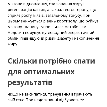
м'язове відновлення, спалювання жиру і
регенерацію клітин, а також тестостерону, що
сприяє росту м'язів, загальному тонусу. При
цьому знижується рівень кортизолу, що руйнує
м'язову тканину і уповільнює метаболізм.
Недосип порушує вуглеводний енергетичний
обмін, підвищуючи ризик діабету і накопичення
жиру.
Скільки потрібно спати
для оптимальних
результатів
Якщо не висипатися, тренування втрачають
свій сенс. При недосипанні відбувається: