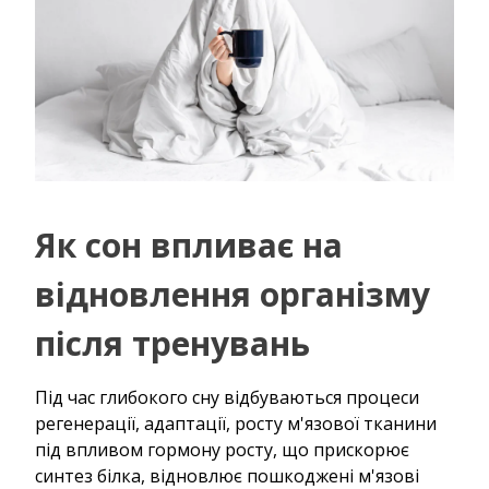
Як сон впливає на
відновлення організму
після тренувань
Під час глибокого сну відбуваються процеси
регенерації, адаптації, росту м'язової тканини
під впливом гормону росту, що прискорює
синтез білка, відновлює пошкоджені м'язові