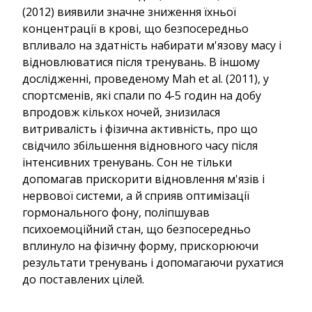
(2012) виявили значне зниження їхньої
концентрації в крові, що безпосередньо
впливало на здатність набирати м'язову масу і
відновлюватися після тренувань. В іншому
дослідженні, проведеному Mah et al. (2011), у
спортсменів, які спали по 4-5 годин на добу
впродовж кількох ночей, знизилася
витривалість і фізична активність, про що
свідчило збільшення відновного часу після
інтенсивних тренувань. Сон не тільки
допомагав прискорити відновлення м'язів і
нервової системи, а й сприяв оптимізації
гормонального фону, поліпшував
психоемоційний стан, що безпосередньо
вплинуло на фізичну форму, прискорюючи
результати тренувань і допомагаючи рухатися
до поставлених цілей.