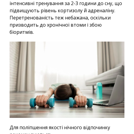
інтенсивні тренування за 2-3 години до сну, що
підвищують рівень кортизолу й адреналіну.
Перетренованість теж небажана, оскільки
призводить до хронічної втоми і збою
біоритмів.
Для поліпшення якості нічного відпочинку