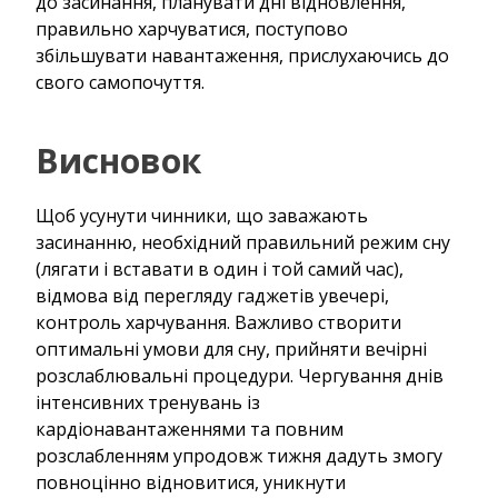
до засинання, планувати дні відновлення,
правильно харчуватися, поступово
збільшувати навантаження, прислухаючись до
свого самопочуття.
Висновок
Щоб усунути чинники, що заважають
засинанню, необхідний правильний режим сну
(лягати і вставати в один і той самий час),
відмова від перегляду гаджетів увечері,
контроль харчування. Важливо створити
оптимальні умови для сну, прийняти вечірні
розслаблювальні процедури. Чергування днів
інтенсивних тренувань із
кардіонавантаженнями та повним
розслабленням упродовж тижня дадуть змогу
повноцінно відновитися, уникнути