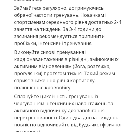
Займайтеся регулярно, дотримуючись
обраної частоти тренувань. Новачкам і
спортсменам середнього рівня достатньо 2-4
заняття на тиждень. За 3-4 години до
засинання рекомендується припинити
пробіжки, інтенсивні тренування.
Виконуйте силові тренування і
кардіонавантаження в різні дні, змінюючи їх
активним відновленням (йога, розтяжка,
прогулянки) протягом тижня. Такий режим
сприяє зниженню рівня кортизолу,
поліпшенню кровообігу.
Сплануйте циклічність тренувань із
чергуванням інтенсивних навантажень та
активного відпочинку для запобігання
перетренованості. Один-два дні на тиждень
повністю відпочивайте від будь-якої фізичної
активності.