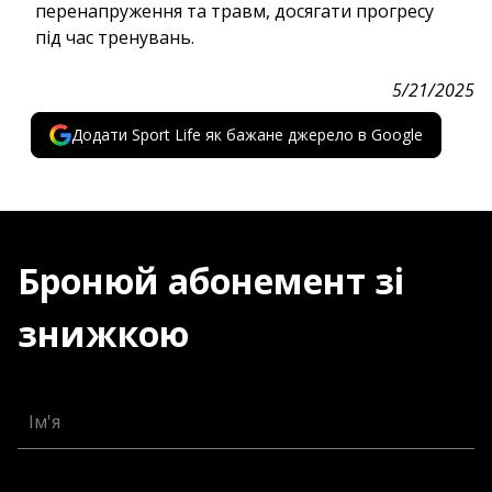
перенапруження та травм, досягати прогресу
під час тренувань.
5/21/2025
Додати Sport Life як бажане джерело в Google
Бронюй абонемент зі
знижкою
Ім'я