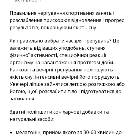
Правильне чергування спортивних занять і
розслаблення прискорює відновлення і прогрес
результатів, покращуючи якість сну.
Як правильно вибрати час для тренувань? Це
залежить від ваших уподобань, ступеня
фізичної активності, специфічної реакції
організму на навантаження протягом доби.
Ранкові та вечірні тренування поліпшують
якість сну, інтенсивні вечірні його порушують.
Увечері ліпше зайнятися легкою розтяжкою або
йогою, щоб розслабити тіло і підготуватися до
засинання.
Здатні поліпшити сон харчові добавки та
натуральні засоби:
мелатонін, прийом якого за 30-60 хвилин до