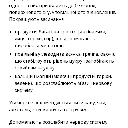
одного з них призводить до безсоння,
поверхневого сну, уповільненого відновлення.
Покращують засинання:
продукти, багаті на триптофан (індичка,
яйця, горіхи, сир), що допомагають
виробляти мелатонін;
повільні вуглеводи (вівсянка, гречка, овочі),
що стабілізують рівень цукру і запобігають
стрибкам інсуліну;
кальцій і магній (молочні продукти, горіхи,
зелень), що розслаблюють м'язи і нервову
систему.
Увечері не рекомендується пити каву, чай,
алкоголь, їсти жирну та гостру їжу.
Допомагають розслабити нервову систему