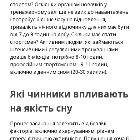
спортом? Оскільки організм новачків у
тренажерному залі ще не звик до навантажень
і потребує більше часу на відновлення,
тривалість нічного відпочинку для них має бути
від 7 до 9 годин на добу. Скільки має спати
спортсмен? Активним людям, які займаються
інтенсивними і регулярними тренуваннями
довше 6 місяців, потрібно 8-10 годин,
професійним спортсменам - 9-11 годин,
включно з денним сном (20-30 хвилин).
Які чинники впливають
на якість сну
Процес засинання залежить від безлічі
факторів, включно з харчуванням, рівнем
стресу, фізичною активністю. Порушення хоча б