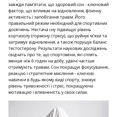
завжди пам'ятати, що здоровий сон - ключовий
фактор, що впливає на відновлення, фізичну
активність і запобігання травм. Його
правильний режим необхідний для спортивних
досягнень. Нестача сну підвищує рівень
кортизолу (гормону стресу), що руйнує м'язи та
затримує відновлення, а також порушує баланс
тестостерону. Результати наукових досліджень
свідчать про те, що спортсмени, які сплять
менше ніж 6 годин на добу, удвічі частіше
отримують травми. Сон покращує фокусування,
реакцію і стратегічне мислення - ключові
навички в будь-якому виді спорту, знижує
рівень тривожності і стрес, покращуючи
мотивацію і впевненість у своїх силах.