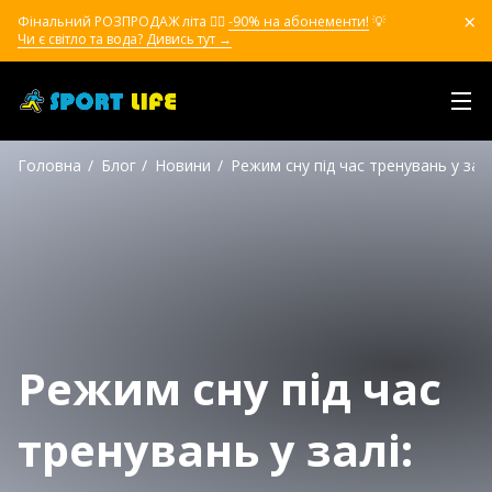
Фінальний РОЗПРОДАЖ літа ❤️‍🔥
-90% на абонементи!
💡
Чи є світло та вода? Дивись тут →
Головна
Блог
Новини
Режим сну під час тренувань у залі
Режим сну під час
тренувань у залі: