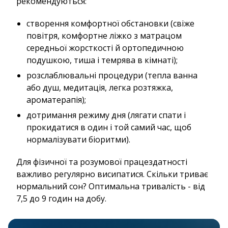
рекомендуються:
створення комфортної обстановки (свіже
повітря, комфортне ліжко з матрацом
середньої жорсткості й ортопедичною
подушкою, тиша і темрява в кімнаті);
розслаблювальні процедури (тепла ванна
або душ, медитація, легка розтяжка,
ароматерапія);
дотримання режиму дня (лягати спати і
прокидатися в один і той самий час, щоб
нормалізувати біоритми).
Для фізичної та розумової працездатності
важливо регулярно висипатися. Скільки триває
нормальний сон? Оптимальна тривалість - від
7,5 до 9 годин на добу.