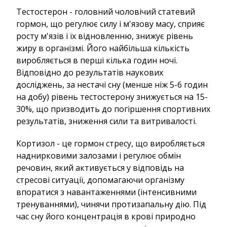
Тестостерон - головний чоловічий статевий
гормон, що регулює силу і м'язову масу, сприяє
росту м'язів і їх відновленню, знижує рівень
жиру в організмі. Його найбільша кількість
виробляється в перші кілька годин ночі.
Відповідно до результатів наукових
досліджень, за нестачі сну (менше ніж 5-6 годин
на добу) рівень тестостерону знижується на 15-
30%, що призводить до погіршення спортивних
результатів, зниження сили та витривалості.
Кортизол - це гормон стресу, що виробляється
наднирковими залозами і регулює обмін
речовин, який активується у відповідь на
стресові ситуації, допомагаючи організму
впоратися з навантаженнями (інтенсивними
тренуваннями), чинячи протизапальну дію. Під
час сну його концентрація в крові природно