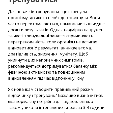
Для новачків тренування - це стрес для
організму, до якого необхідно звикнути. Вони
часто перевтомлюються, намагаючись швидше
досягти результатів. Однак надмірно напружені
та часті тренувальні заняття спричиняють
перетренованість, коли організм не встигає
відновитися. У результаті виникає втома,
дратівливість, зниження імунітету. Щоб
уникнути цих неприємних симптомів,
рекомендується дотримуватися балансу між
фізичною активністю та повноцінним
відновленням під час відпочинку і сну.
Як новачкам створити правильний режим
відпочинку і тренувань? Важливо визначитися,
яка норма сну потрібна для відновлення, а
також уникати інтенсивних вправ за 3-4 години