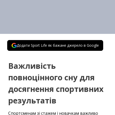
Додати Sport Life як бажане джерело в Google
Важливість
повноцінного сну для
досягнення спортивних
результатів
Спортсменам зі стажем і новачкам важливо