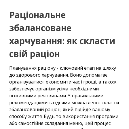
Раціональне
збалансоване
харчування: як скласти
свій раціон
Планування раціону - ключовий етап на шляху
до здорового харчування. Воно допомагає
організуватися, економити час і гроші, а також
забезпечує організм усіма необхідними
поживними речовинами. З правильними
рекомендаціями та ідеями можна легко скласти
збалансований раціон, який підійде вашому
способу життя. Будь то використання програми
або самостійне складання меню, цей процес