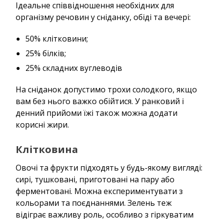
Ідеальне співвідношення необхідних для
організму речовин у сніданку, обіді та вечері:
50% клітковини;
25% білків;
25% складних вуглеводів
На сніданок допустимо трохи солодкого, якщо
вам без нього важко обійтися. У ранковий і
денний прийоми їжі також можна додати
корисні жири.
Клітковина
Овочі та фрукти підходять у будь-якому вигляді:
сирі, тушковані, приготовані на пару або
ферментовані. Можна експериментувати з
кольорами та поєднаннями. Зелень теж
відіграє важливу роль, особливо з гіркуватим