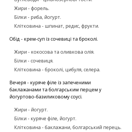
Жири - форель.
Білки - риба, йогурт.
Клітковина - шпинат, редис, фрукти.
Обід - крем-суп із сочевиці та броколі.
Жири - кокосова та оливкова олія.
Білки - сочевиця.
Клітковина - броколі, цибуля, селера.
Вечеря - куряче філе із запеченими
баклажанами та болгарським перцем у
йогуртово-базиликовому соусі.
Жири - йогурт.
Білки - куряче філе, йогурт.
Клітковина - баклажани, болгарський перець.