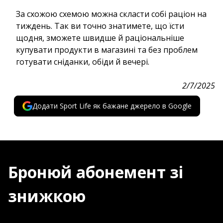
За схожою схемою можна скласти собі раціон на
тиждень. Так ви точно знатимете, що їсти
щодня, зможете швидше й раціональніше
купувати продукти в магазині та без проблем
готувати сніданки, обіди й вечері.
2/7/2025
Додати Sport Life як бажане джерело в Google
Бронюй абонемент зі
знижкою