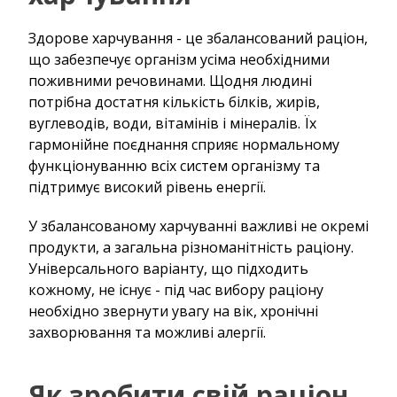
Здорове харчування - це збалансований раціон,
що забезпечує організм усіма необхідними
поживними речовинами. Щодня людині
потрібна достатня кількість білків, жирів,
вуглеводів, води, вітамінів і мінералів. Їх
гармонійне поєднання сприяє нормальному
функціонуванню всіх систем організму та
підтримує високий рівень енергії.
У збалансованому харчуванні важливі не окремі
продукти, а загальна різноманітність раціону.
Універсального варіанту, що підходить
кожному, не існує - під час вибору раціону
необхідно звернути увагу на вік, хронічні
захворювання та можливі алергії.
Як зробити свій раціон