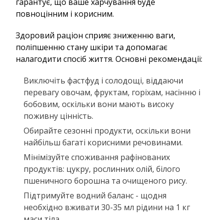
гарантує, що ваше харчування буде
повноцінним і корисним.
Здоровий раціон сприяє зниженню ваги,
поліпшенню стану шкіри та допомагає
налагодити спосіб життя. Основні рекомендації:
Виключіть фастфуд і солодощі, віддаючи
перевагу овочам, фруктам, горіхам, насінню і
бобовим, оскільки вони мають високу
поживну цінність.
Обирайте сезонні продукти, оскільки вони
найбільш багаті корисними речовинами.
Мінімізуйте споживання рафінованих
продуктів: цукру, рослинних олій, білого
пшеничного борошна та очищеного рису.
Підтримуйте водний баланс - щодня
необхідно вживати 30-35 мл рідини на 1 кг
маси тіла.