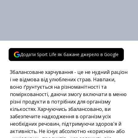
Додати Sport Life як бажане джерело в Google
Збалансоване харчування - це не нудний раціон
і не відмова від улюблених страв. Навпаки,
воно ґрунтується на різноманітності та
поміркованості, даючи змогу включати в меню
різні продукти в потрібних для організму
кількостях. Харчуючись збалансовано, ви
забезпечите надходження в організм усіх
необхідних речовин, підтримуючи здоров'я й
активність. Не існує абсолютно «корисних» або