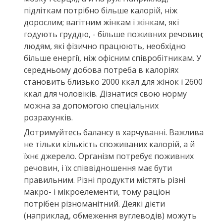
підліткам потрібно більше калорій, ніж
дорослим; вагітним жінкам і жінкам, які
годують груддю, - більше поживних речовин;
людям, які фізично працюють, необхідно
більше енергії, ніж офісним співробітникам. У
середньому добова потреба в калоріях
становить близько 2000 ккал для жінок і 2600
ккал для чоловіків. Дізнатися свою норму
можна за допомогою спеціальних
розрахунків.
Дотримуйтесь балансу в харчуванні. Важлива
не тільки кількість споживаних калорій, а й
їхнє джерело. Організм потребує поживних
речовин, і їх співвідношення має бути
правильним. Різні продукти містять різні
макро- і мікроелементи, тому раціон
потрібен різноманітний. Деякі дієти
(наприклад, обмеження вуглеводів) можуть