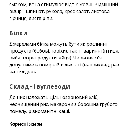
смаком, вона стимулює відтік жовчі. Відмінний
вибір - шпинат, рукола, крес-салат, листова
гірчиця, листя ріпи.
Білки
Джерелами білка можуть бути як рослинні
продукти (бобові, горіхи), так і тваринні (птиця,
риба, морепродукти, яйця). Червоне м'ясо
допустиме в помірній кількості (наприклад, раз
на тиждень).
Складні вуглеводи
До них належать цільнозерновий хліб,
неочищений рис, макарони з борошна грубого
помелу, різноманітні каші.
Корисні жири