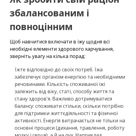
збалансованим і
повноцінним
Щоб навчитися включати в їжу щодня всі
необхідні елементи здорового харчування,
зверніть увагу на кілька порад:
Їжте відповідно до своїх потреб. Їжа
забезпечує організм енергією та необхідними
речовинами. Кількість споживаної їжі
залежить від віку, статі, способу життя та
стану здоров'я. Важливо дотримуватися
балансу: споживати стільки, скільки потрібно
для підтримки життєдіяльності та фізичної
активності. Енергія витрачається не тільки на
основні процеси (дихання, травлення, роботу
мозку і серця), а й на рух. Наприклад,