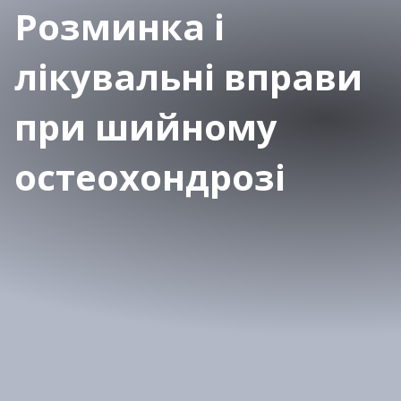
Розминка і
лікувальні вправи
при шийному
остеохондрозі