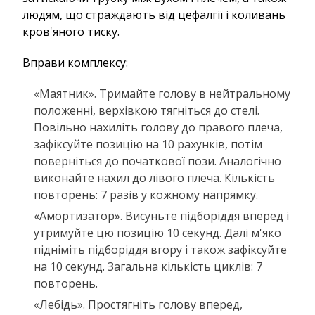
людям, що страждають від цефалгії і коливань
кров'яного тиску.
Вправи комплексу:
«Маятник». Тримайте голову в нейтральному
положенні, верхівкою тягніться до стелі.
Повільно нахиліть голову до правого плеча,
зафіксуйте позицію на 10 рахунків, потім
поверніться до початкової пози. Аналогічно
виконайте нахил до лівого плеча. Кількість
повторень: 7 разів у кожному напрямку.
«Амортизатор». Висуньте підборіддя вперед і
утримуйте цю позицію 10 секунд. Далі м'яко
підніміть підборіддя вгору і також зафіксуйте
на 10 секунд. Загальна кількість циклів: 7
повторень.
«Лебідь». Простягніть голову вперед,