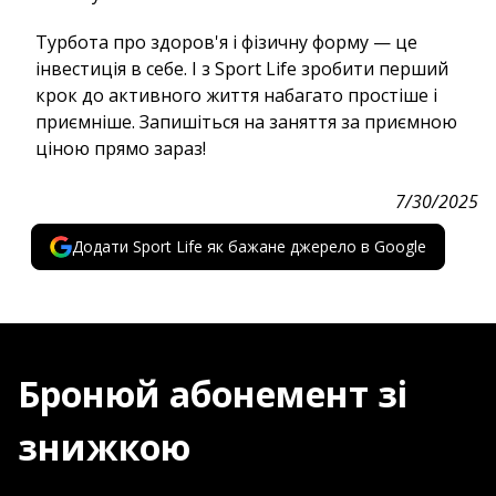
Турбота про здоров'я і фізичну форму — це
інвестиція в себе. І з Sport Life зробити перший
крок до активного життя набагато простіше і
приємніше. Запишіться на заняття за приємною
ціною прямо зараз!
7/30/2025
Додати Sport Life як бажане джерело в Google
Бронюй абонемент зі
знижкою