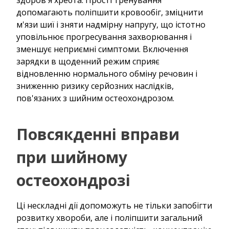
допомагають поліпшити кровообіг, зміцнити
м'язи шиї і зняти надмірну напругу, що істотно
уповільнює прогресування захворювання і
зменшує неприємні симптоми. Включення
зарядки в щоденний режим сприяє
відновленню нормального обміну речовин і
зниженню ризику серйозних наслідків,
пов'язаних з шийним остеохондрозом.
Повсякденні вправи
при шийному
остеохондрозі
Ці нескладні дії допоможуть не тільки запобігти
розвитку хвороби, але і поліпшити загальний