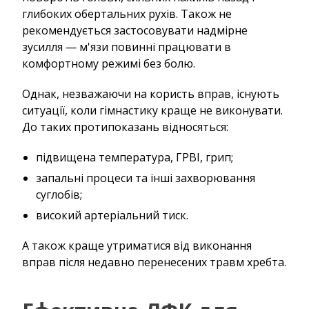
глибоких обертальних рухів. Також не
рекомендується застосовувати надмірне
зусилля — м'язи повинні працювати в
комфортному режимі без болю.
Однак, незважаючи на користь вправ, існують
ситуації, коли гімнастику краще не виконувати.
До таких протипоказань відносяться:
підвищена температура, ГРВІ, грип;
запальні процеси та інші захворювання
суглобів;
високий артеріальний тиск.
А також краще утриматися від виконання
вправ після недавно перенесених травм хребта.