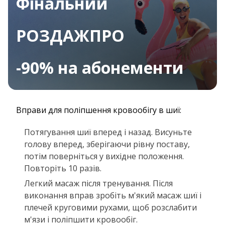
Фінальний
РОЗДАЖПРО
-90% на абонементи
Вправи для поліпшення кровообігу в шиї:
Потягування шиї вперед і назад. Висуньте
голову вперед, зберігаючи рівну поставу,
потім поверніться у вихідне положення.
Повторіть 10 разів.
Легкий масаж після тренування. Після
виконання вправ зробіть м'який масаж шиї і
плечей круговими рухами, щоб розслабити
м'язи і поліпшити кровообіг.