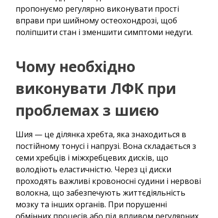
пропонуємо регулярно виконувати прості
вправи при шийному остеохондрозі, щоб
поліпшити стан і зменшити симптоми недуги.
Чому необхідно
виконувати ЛФК при
проблемах з шиєю
Шия — це ділянка хребта, яка знаходиться в
постійному тонусі і напрузі. Вона складається з
семи хребців і міжхребцевих дисків, що
володіють еластичністю. Через ці диски
проходять важливі кровоносні судини і нервові
волокна, що забезпечують життєдіяльність
мозку та інших органів. При порушенні
обмінних процесів або під впливом регулярних