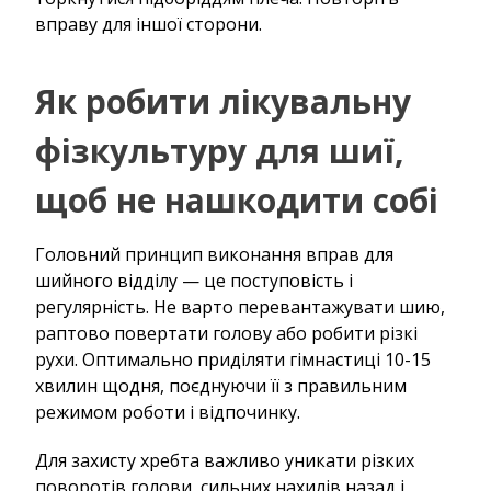
вправу для іншої сторони.
Як робити лікувальну
фізкультуру для шиї,
щоб не нашкодити собі
Головний принцип виконання вправ для
шийного відділу — це поступовість і
регулярність. Не варто перевантажувати шию,
раптово повертати голову або робити різкі
рухи. Оптимально приділяти гімнастиці 10-15
хвилин щодня, поєднуючи її з правильним
режимом роботи і відпочинку.
Для захисту хребта важливо уникати різких
поворотів голови, сильних нахилів назад і