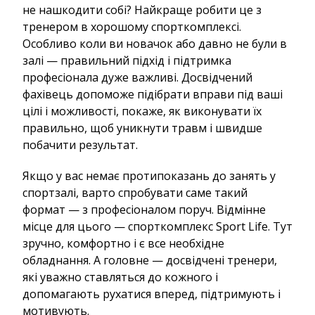
не нашкодити собі? Найкраще робити це з
тренером в хорошому спорткомплексі.
Особливо коли ви новачок або давно не були в
залі — правильний підхід і підтримка
професіонала дуже важливі. Досвідчений
фахівець допоможе підібрати вправи під ваші
цілі і можливості, покаже, як виконувати їх
правильно, щоб уникнути травм і швидше
побачити результат.
Якщо у вас немає протипоказань до занять у
спортзалі, варто спробувати саме такий
формат — з професіоналом поруч. Відмінне
місце для цього — спорткомплекс Sport Life. Тут
зручно, комфортно і є все необхідне
обладнання. А головне — досвідчені тренери,
які уважно ставляться до кожного і
допомагають рухатися вперед, підтримують і
мотивують.