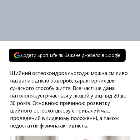
Додати Sport Life як бажане джерело в Google
Шийний остеохондроз сьогодні можна сміливо
назвати однією з хвороб, характерних для
сучасного способу життя. Все частіше дана
патологія зустрічається у людей у віці від 20 до
30 років. Основною причиною розвитку
шийного остеохондрозу є тривалий час,
проведений в сидячому положенні, а також
недостатня фізична активність.