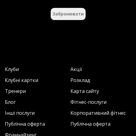
Забронювати
Клуби
Акції
Клубні картки
Розклад
Тренери
Карта сайту
Блог
Фітнес-послуги
Інші послуги
Корпоративний фітнес
Публічна оферта
Публічна оферта
Франчайзинг