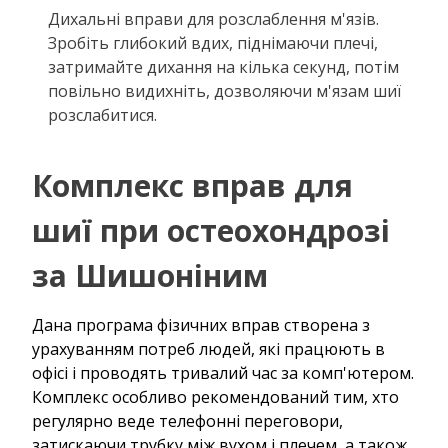
Дихальні вправи для розслаблення м'язів.
Зробіть глибокий вдих, піднімаючи плечі,
затримайте дихання на кілька секунд, потім
повільно видихніть, дозволяючи м'язам шиї
розслабитися.
Комплекс вправ для
шиї при остеохондрозі
за Шишоніним
Дана програма фізичних вправ створена з
урахуванням потреб людей, які працюють в
офісі і проводять тривалий час за комп'ютером.
Комплекс особливо рекомендований тим, хто
регулярно веде телефонні переговори,
затискаючи трубку між вухом і плечем, а також