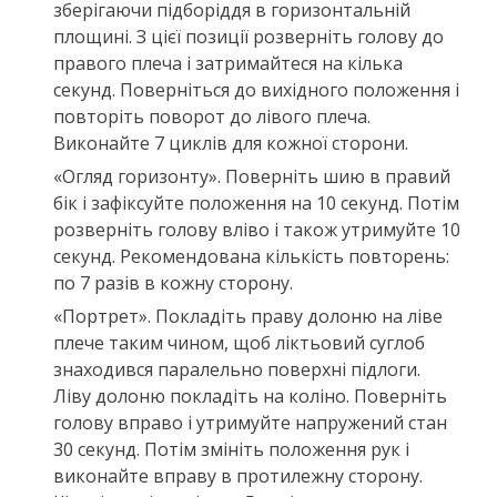
зберігаючи підборіддя в горизонтальній
площині. З цієї позиції розверніть голову до
правого плеча і затримайтеся на кілька
секунд. Поверніться до вихідного положення і
повторіть поворот до лівого плеча.
Виконайте 7 циклів для кожної сторони.
«Огляд горизонту». Поверніть шию в правий
бік і зафіксуйте положення на 10 секунд. Потім
розверніть голову вліво і також утримуйте 10
секунд. Рекомендована кількість повторень:
по 7 разів в кожну сторону.
«Портрет». Покладіть праву долоню на ліве
плече таким чином, щоб ліктьовий суглоб
знаходився паралельно поверхні підлоги.
Ліву долоню покладіть на коліно. Поверніть
голову вправо і утримуйте напружений стан
30 секунд. Потім змініть положення рук і
виконайте вправу в протилежну сторону.