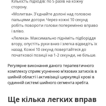
Кількість підходів: по 5 разів на кожну
сторону.
«Молитва». З'єднайте долоні над головою
пальцями догори. Через кожні 10 секунд
робіть повороти голови поперемінно вправо
і вліво.
«Лелека». Максимально підніміть підборіддя
вгору, опустіть руки вниз і злегка відведіть їх
назад. Кожні 10 секунд повертайтеся до
початкової позиції на 1-2 секунди, не більше.
Регулярне виконання даного терапевтичного
комплексу сприяє усуненню м'язових затисків в
шийній області і активізації циркуляції крові в
судинній системі шийного сегмента хребта.
Ще кілька легких вправ