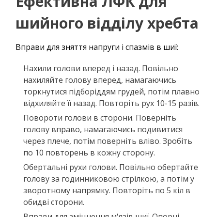
Ефективна ЛФК для
шийного відділу хребта
Вправи для зняття напруги і спазмів в шиї:
Нахили голови вперед і назад. Повільно
нахиляйте голову вперед, намагаючись
торкнутися підборіддям грудей, потім плавно
відхиляйте її назад. Повторіть рух 10-15 разів.
Повороти голови в сторони. Поверніть
голову вправо, намагаючись подивитися
через плече, потім поверніть вліво. Зробіть
по 10 повторень в кожну сторону.
Обертальні рухи голови. Повільно обертайте
голову за годинниковою стрілкою, а потім у
зворотному напрямку. Повторіть по 5 кіл в
обидві сторони.
Вправи для зміцнення м'язів шиї. Опорні