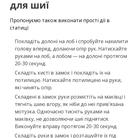
для шиї
Пропонуємо також виконати прості дії в
статиці:
Покладіть долоні на лоб і спробуйте нахилити
голову вперед, долаючи опір рук. Натискайте
руками на лоб, а лобом — на долоні протягом
20-30 секунд.
Складіть кисті в замок і покладіть їх на
потилицю. Натискайте потилицею на руки,
які чинять опір.
Складені в замок руки розмістіть на маківці і
тягніть шию вгору, як ніби до неї прив'язана
мотузка. Одночасно тисніть руками на
маківку, не дозволяючи шиї піднятися.
Виконуйте вправу протягом 20-30 секунд.
Складіть руки в замок і розташуйте їх під