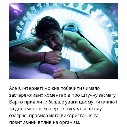
Але в інтернеті можна побачити чимало
застережливих коментарів про штучну засмагу.
Варто приділити більше уваги цьому питанню і
за допомогою експертів з'ясувати шкоду
солярію, правила його використання та
позитивний вплив на організм.