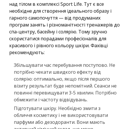
над тілом в комплексі Sport Life. Тут є все
необхідне для створення ідеального образу і
гарного самопочуття — від продуманих
програм занять і різноманітності тренажерів до
спа-центру, басейну і солярію. Тому зручно
скористатися порадами професіоналів для
красивого і рівного кольору шкіри. Фахівці
рекомендують:
Збільшувати час перебування поступово. Не
потрібно чекати швидкого ефекту від
солярію: оптимально, якщо після першого
візиту результат буде непомітний. Сеанси не
повинні перевищувати 3-5 хвилин. Потрібно
обмежити і частоту відвідувань.
Підготувати шкіру. Необхідно змити з
обличчя косметику і не використовувати
парфуми або дезодоранти. Вони мають
активний хімічний склад, що може