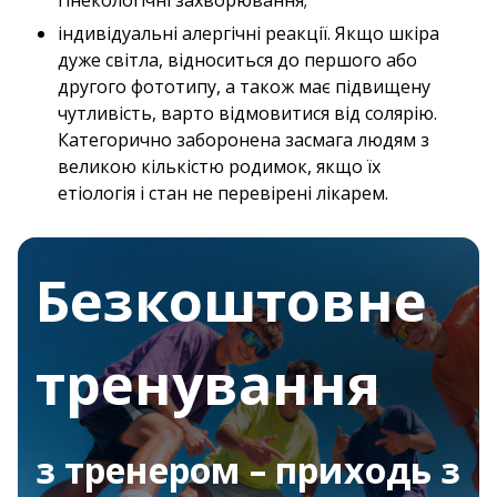
індивідуальні алергічні реакції. Якщо шкіра
дуже світла, відноситься до першого або
другого фототипу, а також має підвищену
чутливість, варто відмовитися від солярію.
Категорично заборонена засмага людям з
великою кількістю родимок, якщо їх
етіологія і стан не перевірені лікарем.
Безкоштовне
тренування
з тренером – приходь з