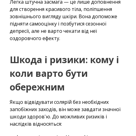
Легка штучна засмага — це лише доповнення
для створення красивого тіла, поліпшення
зовнішнього вигляду шкіри. Вона допоможе
підняти самооцінку і позбутися сезонної
депресії, але не варто чекати від неї
оздоровчого ефекту.
Шкода і ризики: кому і
коли варто бути
обережним
Якщо відвідувати солярій без необхідних
запобіжних заходів, він може завдати значної
шкоди здоров'ю. До можливих ризиків і
наслідків відносяться: