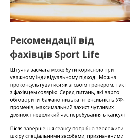
Рекомендації від
фахівців Sport Life
Штучна засмага може бути корисною при
уважному індивідуальному підході. Можна
проконсультуватися як зі своїм тренером, так і
з фахівцем солярію. Серед питань, які варто
обговорити: бажано низька інтенсивність УФ-
променів, максимальний захист чутливих
ділянок і невеликий час перебування в капсулі.
Після завершення сеансу потрібно зволожити
шкіру спеціальними засобами, призначеними