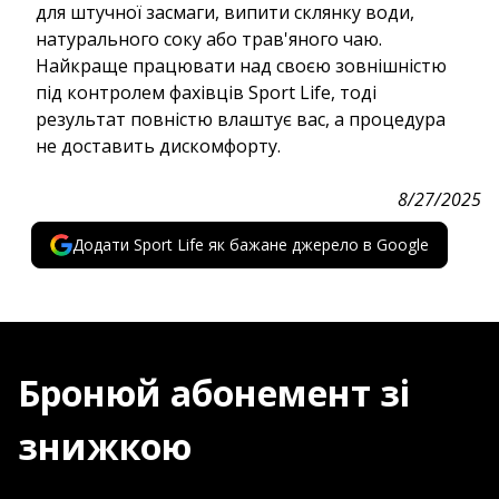
для штучної засмаги, випити склянку води,
натурального соку або трав'яного чаю.
Найкраще працювати над своєю зовнішністю
під контролем фахівців Sport Life, тоді
результат повністю влаштує вас, а процедура
не доставить дискомфорту.
8/27/2025
Додати Sport Life як бажане джерело в Google
Бронюй абонемент зі
знижкою