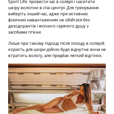
Sport Life: провести час в солярії і наситити
шкіру вологою в спа-центрі. Для тренування
виберіть інший час, адже при активних
фізичних навантаженнях не обійтися без
дезодорантів і якісного гарячого душу з
засобами гігієни.
Лише при такому підході після походу в солярій
користь для шкіри дійсно буде відчутна: вона не
втратить вологу, але придбає легкий відтінок.