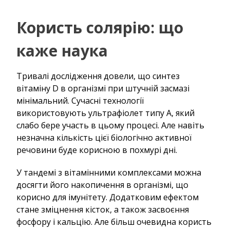
Користь солярію: що
каже наука
Тривалі дослідження довели, що синтез
вітаміну D в організмі при штучній засмазі
мінімальний. Сучасні технології
використовують ультрафіолет типу А, який
слабо бере участь в цьому процесі. Але навіть
незначна кількість цієї біологічно активної
речовини буде корисною в похмурі дні.
У тандемі з вітамінними комплексами можна
досягти його накопичення в організмі, що
корисно для імунітету. Додатковим ефектом
стане зміцнення кісток, а також засвоєння
фосфору і кальцію. Але більш очевидна користь