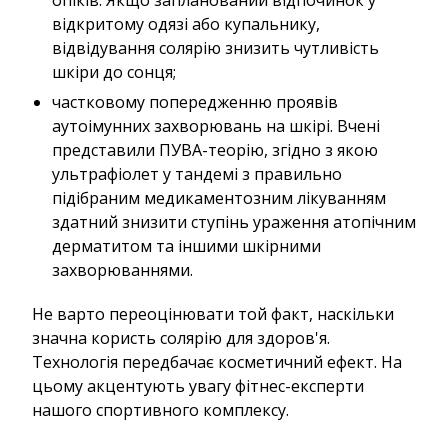
відкритому одязі або купальнику,
відвідування солярію знизить чутливість
шкіри до сонця;
частковому попередженню проявів
аутоімунних захворювань на шкірі. Вчені
представили ПУВА-теорію, згідно з якою
ультрафіолет у тандемі з правильно
підібраним медикаментозним лікуванням
здатний знизити ступінь ураження атопічним
дерматитом та іншими шкірними
захворюваннями.
Не варто переоцінювати той факт, наскільки
значна користь солярію для здоров'я.
Технологія передбачає косметичний ефект. На
цьому акцентують увагу фітнес-експерти
нашого спортивного комплексу.