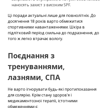
наносять захист з високим SPF.
Ці поради актуальні лише для повнолітніх. До
досягнення 18 років варто обмежитися
спортивними навантаженнями. Шкіра в
підлітковий період схильна до подразнення, до
того ж легко втрачає вологу.
Поєднання з
тренуваннями,
лазнями, СПА
Не варто ігнорувати будь-які протипоказання
для солярію. Крім стану здоров'я і
медикаментозної терапії, істотними
обмеженнями є: