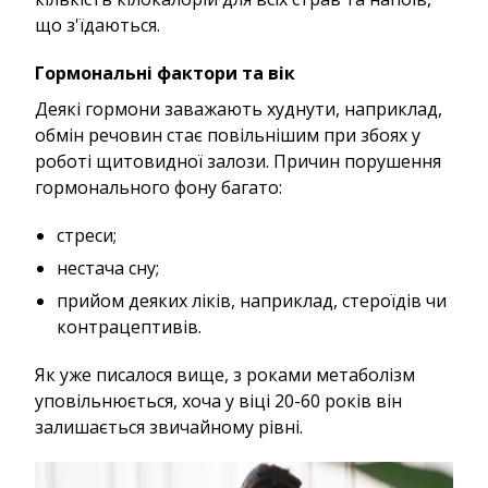
що з'їдаються.
Гормональні фактори та вік
Деякі гормони заважають худнути, наприклад,
обмін речовин стає повільнішим при збоях у
роботі щитовидної залози. Причин порушення
гормонального фону багато:
стреси;
нестача сну;
прийом деяких ліків, наприклад, стероїдів чи
контрацептивів.
Як уже писалося вище, з роками метаболізм
уповільнюється, хоча у віці 20-60 років він
залишається звичайному рівні.