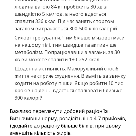
людина вагою 84 кг пробіжить 30 хв зі
швидкістю 5 км/год, в нього вдасться
спалити 336 ккал. Під час занять спортом
загалом витрачається 300-500 кілокалорій.
Силові тренування. Чим більше м'язової маси
на нашому тілі, тим швидше та активніше
метаболізм. Попрацювавши з вагами, за 30
хв ви можете спалити 180-252 ккал.
Щоденна активність. Малорухливий спосіб
життя не сприяє схуднення. Візьміть за звичку
ходити на роботу пішки. Якщо робити 10 тис.
кроків на день, вдасться спалювати близько
300 калорій.
Важливо переглянути добовий раціон їжі.
Визначивши норму, розділіть її на 4-7 прийомів,
і додайте до раціону більше білків, при цьому
зменшіть кількість жирів.