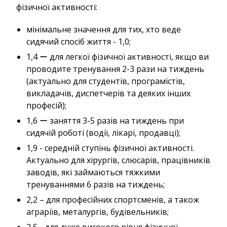
фізичної активності:
мінімальне значення для тих, хто веде
сидячий спосіб життя - 1,0;
1,4 ー для легкої фізичної активності, якщо ви
проводите тренування 2-3 рази на тиждень
(актуально для студентів, програмістів,
викладачів, диспетчерів та деяких інших
професій);
1,6 ー заняття 3-5 разів на тиждень при
сидячій роботі (водії, лікарі, продавці);
1,9 - середній ступінь фізичної активності.
Актуально для хірургів, слюсарів, працівників
заводів, які займаються тяжкими
тренуваннями 6 разів на тиждень;
2,2 – для професійних спортсменів, а також
аграріїв, металургів, будівельників;