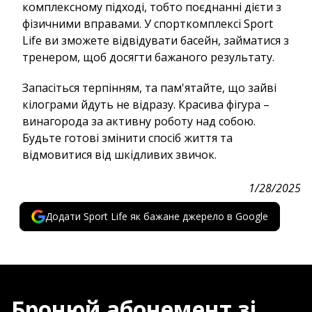
комплексному підході, тобто поєднанні дієти з
фізичними вправами. У спорткомплексі Sport
Life ви зможете відвідувати басейн, займатися з
тренером, щоб досягти бажаного результату.
Запасіться терпінням, та пам'ятайте, що зайві
кілограми йдуть не відразу. Красива фігура –
винагорода за активну роботу над собою.
Будьте готові змінити спосіб життя та
відмовитися від шкідливих звичок.
1/28/2025
Додати Sport Life як бажане джерело в Google
Бронюй абонемент зі