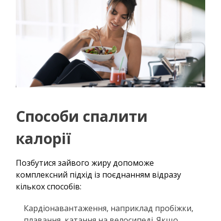
Способи спалити
калорії
Позбутися зайвого жиру допоможе
комплексний підхід із поєднанням відразу
кількох способів:
Кардіонавантаження, наприклад пробіжки,
плавання, катання на велосипеді. Якщо