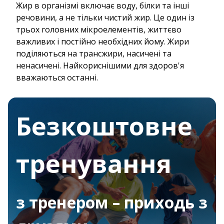
Жир в організмі включає воду, білки та інші
речовини, а не тільки чистий жир. Це один із
трьох головних мікроелементів, життєво
важливих і постійно необхідних йому. Жири
поділяються на трансжири, насичені та
ненасичені. Найкориснішими для здоров'я
вважаються останні.
Безкоштовне
тренування
з тренером – приходь з