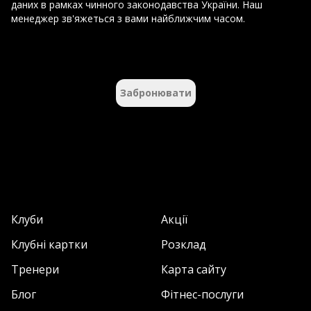
даних в рамках чинного законодавства України. Наш
менеджер зв'яжеться з вами найближчим часом.
Забронювати
Клуби
Акції
Клубні картки
Розклад
Тренери
Карта сайту
Блог
Фітнес-послуги