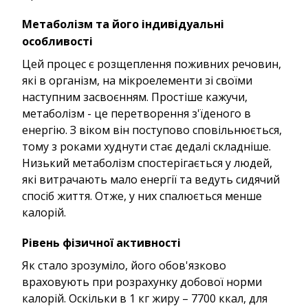
Метаболізм та його індивідуальні
особливості
Цей процес є розщеплення поживних речовин,
які в організм, на мікроелементи зі своїми
наступним засвоєнням. Простіше кажучи,
метаболізм - це перетворення з'їденого в
енергію. З віком він поступово сповільнюється,
тому з роками худнути стає дедалі складніше.
Низький метаболізм спостерігається у людей,
які витрачають мало енергії та ведуть сидячий
спосіб життя. Отже, у них спалюється менше
калорій.
Рівень фізичної активності
Як стало зрозуміло, його обов'язково
враховують при розрахунку добової норми
калорій. Оскільки в 1 кг жиру – 7700 ккал, для