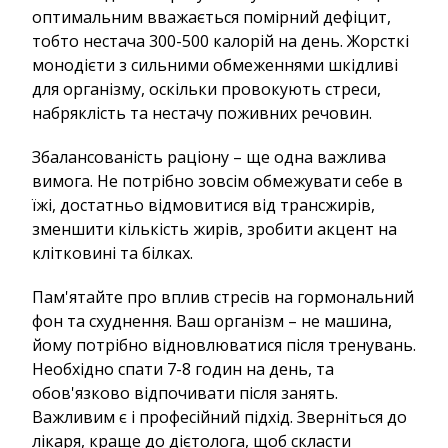
оптимальним вважається помірний дефіцит,
тобто нестача 300-500 калорій на день. Жорсткі
монодієти з сильними обмеженнями шкідливі
для організму, оскільки провокують стреси,
набряклість та нестачу поживних речовин.
Збалансованість раціону – ще одна важлива
вимога. Не потрібно зовсім обмежувати себе в
їжі, достатньо відмовитися від трансжирів,
зменшити кількість жирів, зробити акцент на
клітковині та білках.
Пам'ятайте про вплив стресів на гормональний
фон та схуднення. Ваш організм – не машина,
йому потрібно відновлюватися після тренувань.
Необхідно спати 7-8 годин на день, та
обов'язково відпочивати після занять.
Важливим є і професійний підхід. Зверніться до
лікаря, краще до дієтолога, щоб скласти