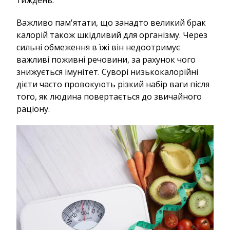
тиждень.
Важливо пам'ятати, що занадто великий брак
калорій також шкідливий для організму. Через
сильні обмеження в їжі він недоотримує
важливі поживні речовини, за рахунок чого
знижується імунітет. Суворі низькокалорійні
дієти часто провокують різкий набір ваги після
того, як людина повертається до звичайного
раціону.