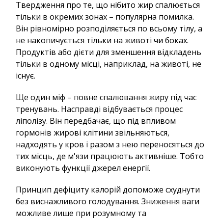
Твердження про те, що нібито жир спалюється
тільки в окремих зонах – популярна помилка.
Він рівномірно розподіляється по всьому тілу, а
не накопичується тільки на животі чи боках.
Продуктів або дієти для зменшення відкладень
тільки в одному місці, наприклад, на животі, не
існує.
Ще один міф – повне спалювання жиру під час
тренувань. Насправді відбувається процес
ліполізу. Він передбачає, що під впливом
гормонів жирові клітини звільняються,
надходять у кров і разом з нею переносяться до
тих місць, де м'язи працюють активніше. Тобто
виконують функції джерел енергії.
Принцип дефіциту калорій допоможе схуднути
без виснажливого голодування. Зниження ваги
можливе лише при розумному та