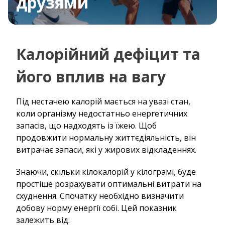
друзями
Калорійний дефіцит та
його вплив на вагу
Під нестачею калорій мається на увазі стан,
коли організму недостатньо енергетичних
запасів, що надходять із їжею. Щоб
продовжити нормальну життєдіяльність, він
витрачає запаси, які у жирових відкладеннях.
Знаючи, скільки кілокалорій у кілограмі, буде
простіше розрахувати оптимальні витрати на
схуднення. Спочатку необхідно визначити
добову норму енергії собі. Цей показник
залежить від: