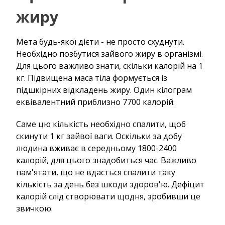
жиру
Мета будь-якої дієти - не просто схуднути.
Необхідно позбутися зайвого жиру в організмі.
Для цього важливо знати, скільки калорій на 1
кг. Підвищена маса тіла формується із
підшкірних відкладень жиру. Один кілограм
еквівалентний приблизно 7700 калорій.
Саме цю кількість необхідно спалити, щоб
скинути 1 кг зайвої ваги. Оскільки за добу
людина вживає в середньому 1800-2400
калорій, для цього знадобиться час. Важливо
пам'ятати, що не вдасться спалити таку
кількість за день без шкоди здоров'ю. Дефіцит
калорій слід створювати щодня, зробивши це
звичкою.