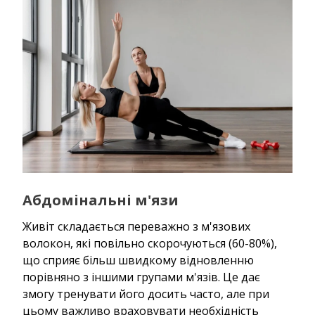
Абдомінальні м'язи
Живіт складається переважно з м'язових
волокон, які повільно скорочуються (60-80%),
що сприяє більш швидкому відновленню
порівняно з іншими групами м'язів. Це дає
змогу тренувати його досить часто, але при
цьому важливо враховувати необхідність