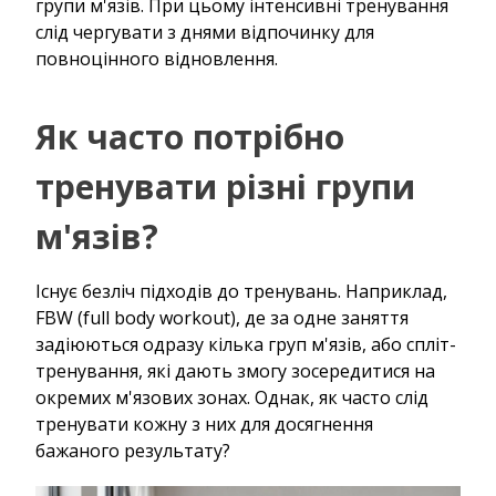
групи м'язів. При цьому інтенсивні тренування
слід чергувати з днями відпочинку для
повноцінного відновлення.
Як часто потрібно
тренувати різні групи
м'язів?
Існує безліч підходів до тренувань. Наприклад,
FBW (full body workout), де за одне заняття
задіюються одразу кілька груп м'язів, або спліт-
тренування, які дають змогу зосередитися на
окремих м'язових зонах. Однак, як часто слід
тренувати кожну з них для досягнення
бажаного результату?