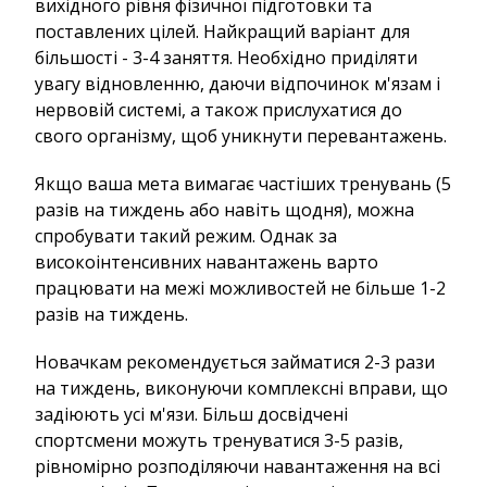
вихідного рівня фізичної підготовки та
поставлених цілей. Найкращий варіант для
більшості - 3-4 заняття. Необхідно приділяти
увагу відновленню, даючи відпочинок м'язам і
нервовій системі, а також прислухатися до
свого організму, щоб уникнути перевантажень.
Якщо ваша мета вимагає частіших тренувань (5
разів на тиждень або навіть щодня), можна
спробувати такий режим. Однак за
високоінтенсивних навантажень варто
працювати на межі можливостей не більше 1-2
разів на тиждень.
Новачкам рекомендується займатися 2-3 рази
на тиждень, виконуючи комплексні вправи, що
задіюють усі м'язи. Більш досвідчені
спортсмени можуть тренуватися 3-5 разів,
рівномірно розподіляючи навантаження на всі