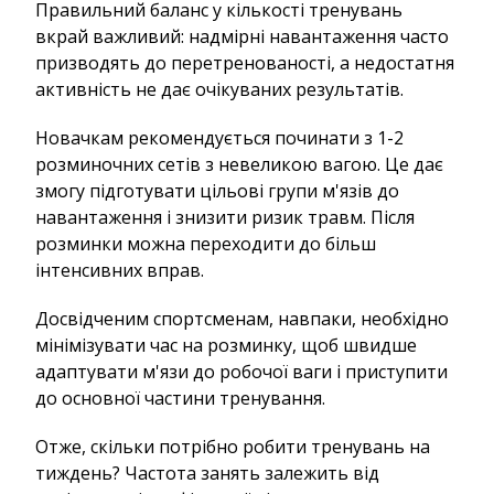
Правильний баланс у кількості тренувань
вкрай важливий: надмірні навантаження часто
призводять до перетренованості, а недостатня
активність не дає очікуваних результатів.
Новачкам рекомендується починати з 1-2
розминочних сетів з невеликою вагою. Це дає
змогу підготувати цільові групи м'язів до
навантаження і знизити ризик травм. Після
розминки можна переходити до більш
інтенсивних вправ.
Досвідченим спортсменам, навпаки, необхідно
мінімізувати час на розминку, щоб швидше
адаптувати м'язи до робочої ваги і приступити
до основної частини тренування.
Отже, скільки потрібно робити тренувань на
тиждень? Частота занять залежить від