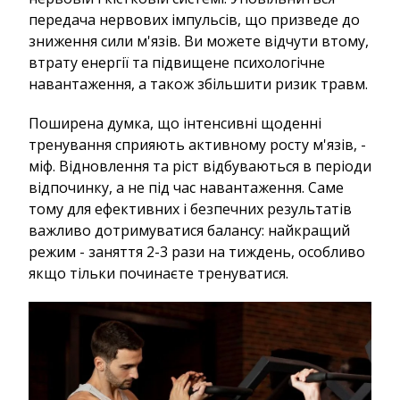
передача нервових імпульсів, що призведе до
зниження сили м'язів. Ви можете відчути втому,
втрату енергії та підвищене психологічне
навантаження, а також збільшити ризик травм.
Поширена думка, що інтенсивні щоденні
тренування сприяють активному росту м'язів, -
міф. Відновлення та ріст відбуваються в періоди
відпочинку, а не під час навантаження. Саме
тому для ефективних і безпечних результатів
важливо дотримуватися балансу: найкращий
режим - заняття 2-3 рази на тиждень, особливо
якщо тільки починаєте тренуватися.