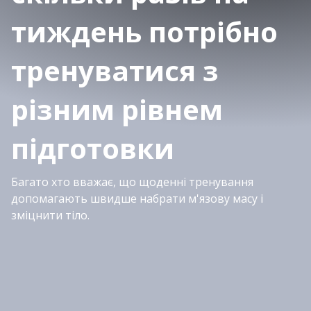
тиждень потрібно
тренуватися з
різним рівнем
підготовки
Багато хто вважає, що щоденні тренування
допомагають швидше набрати м'язову масу і
зміцнити тіло.