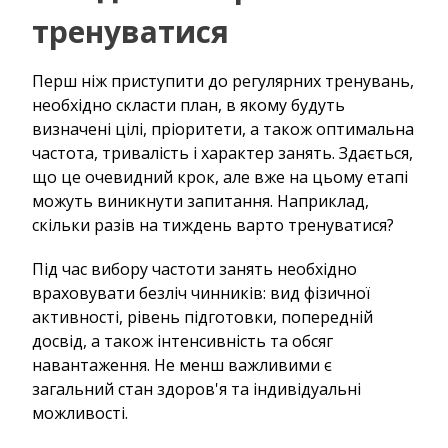
тренуватися
Перш ніж приступити до регулярних тренувань,
необхідно скласти план, в якому будуть
визначені цілі, пріоритети, а також оптимальна
частота, тривалість і характер занять. Здається,
що це очевидний крок, але вже на цьому етапі
можуть виникнути запитання. Наприклад,
скільки разів на тиждень варто тренуватися?
Під час вибору частоти занять необхідно
враховувати безліч чинників: вид фізичної
активності, рівень підготовки, попередній
досвід, а також інтенсивність та обсяг
навантаження. Не менш важливими є
загальний стан здоров'я та індивідуальні
можливості.