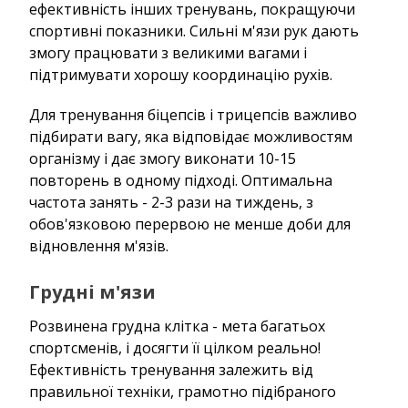
ефективність інших тренувань, покращуючи
спортивні показники. Сильні м'язи рук дають
змогу працювати з великими вагами і
підтримувати хорошу координацію рухів.
Для тренування біцепсів і трицепсів важливо
підбирати вагу, яка відповідає можливостям
організму і дає змогу виконати 10-15
повторень в одному підході. Оптимальна
частота занять - 2-3 рази на тиждень, з
обов'язковою перервою не менше доби для
відновлення м'язів.
Грудні м'язи
Розвинена грудна клітка - мета багатьох
спортсменів, і досягти її цілком реально!
Ефективність тренування залежить від
правильної техніки, грамотно підібраного