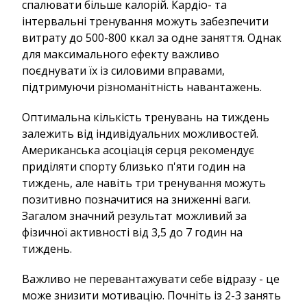
спалювати більше калорій. Кардіо- та
інтервальні тренування можуть забезпечити
витрату до 500-800 ккал за одне заняття. Однак
для максимального ефекту важливо
поєднувати їх із силовими вправами,
підтримуючи різноманітність навантажень.
Оптимальна кількість тренувань на тиждень
залежить від індивідуальних можливостей.
Американська асоціація серця рекомендує
приділяти спорту близько п'яти годин на
тиждень, але навіть три тренування можуть
позитивно позначитися на зниженні ваги.
Загалом значний результат можливий за
фізичної активності від 3,5 до 7 годин на
тиждень.
Важливо не перевантажувати себе відразу - це
може знизити мотивацію. Почніть із 2-3 занять