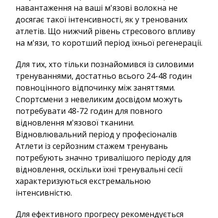
навантаження на ваші м'язові волокна не
досягає такої інтенсивності, як у тренованих
атлетів. Що нижчий рівень стресового впливу
на м'язи, то коротший період їхньої регенерації.
Для тих, хто тільки познайомився із силовими
тренуваннями, достатньо всього 24-48 годин
повноцінного відпочинку між заняттями.
Спортсмени з невеликим досвідом можуть
потребувати 48-72 годин для повного
відновлення м'язової тканини.
Відновлювальний період у професіоналів
Атлети із серйозним стажем тренувань
потребують значно тривалішого періоду для
відновлення, оскільки їхні тренувальні сесії
характеризуються екстремальною
інтенсивністю.
Для ефективного прогресу рекомендується