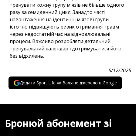
тренувати кожну групу м'язів не більше одного
разу за семиденний цикл. Занадто часті
навантаження на ідентичні м'язові групи
істотно підвищують ризик отримання травм
через недостатній час на відновлювальні
процеси. Важливо розробляти детальний
тренувальний календар і дотримуватися його
без відхилень.
5/12/2025
Додати Sport Life як бажане джерело в Google
Бронюй абонемент зі