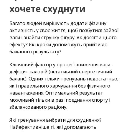
хочете схуднути
Багато людей вирішують додати фізичну
активність у своє життя, щоб позбутися зайвої
ваги і знайти струнку фігуру. Як досягти цього
ефекту? Які кроки допоможуть прийти до
бажаного результату?
Ключовий фактор у процесі зниження ваги -
дефіцит калорій (негативний енергетичний
баланс). Одних тільки тренувань недостатньо,
як і правильного харчування без фізичного
навантаження. Оптимальний результат
можливий тільки в разі поєднання спорту і
збалансованого раціону.
Які тренування вибрати для схуднення?
Найефективніше ті, які допомагають