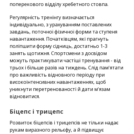
поперекового відділу хребетного стовпа.
Регулярність тренінгу визначається
індивідуально, з урахуванням поставлених
завдань, поточної фізичної форми та ступеня
навантаження. Початківцям, які прагнуть
поліпшити форму сідниць, достатньо 1-3
занять щотижня. Спортсмени з досвідом
можуть практикувати частіші тренування - від
трьох і більше разів на тиждень. Слід пам'ятати
про важливість відновного періоду при
високоінтенсивних навантаженнях, щоб
уникнути перетренованості й дати м'язам
відновитися.
Біцепс і трицепс
Розвиток біцепсів і трицепсів не тільки надає
рукам виразного рельєфу, а й підвищує