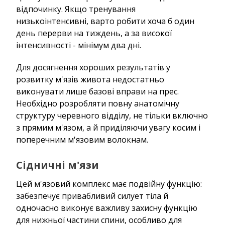
відпочинку. Якщо тренування
низькоінтенсивні, варто робити хоча б один
день перерви на тиждень, а за високої
інтенсивності - мінімум два дні.
Для досягнення хороших результатів у
розвитку м'язів живота недостатньо
виконувати лише базові вправи на прес.
Необхідно розробляти повну анатомічну
структуру черевного відділу, не тільки включно
з прямим м'язом, а й приділяючи увагу косим і
поперечним м'язовим волокнам.
Сідничні м'язи
Цей м'язовий комплекс має подвійну функцію:
забезпечує привабливий силует тіла й
одночасно виконує важливу захисну функцію
для нижньої частини спини, особливо для