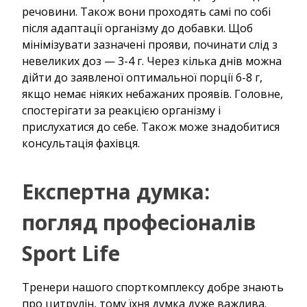
речовини. Також вони проходять самі по собі
після адаптації організму до добавки. Щоб
мінімізувати зазначені прояви, починати слід з
невеликих доз — 3-4 г. Через кілька днів можна
дійти до заявленої оптимальної порції 6-8 г,
якщо немає ніяких небажаних проявів. Головне,
спостерігати за реакцією організму і
прислухатися до себе. Також може знадобитися
консультація фахівця.
Експертна думка:
погляд професіоналів
Sport Life
Тренери нашого спорткомплексу добре знають
про цитрулін, тому їхня думка дуже важлива.