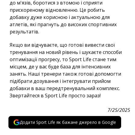
до м'язів, боротися з втомою і сприяти
прискореному відновленню. Це робить
добавку дуже корисною і актуальною для
атлетів, які прагнуть до високих спортивних
результатів.
Якщо ви відчуваєте, що готові вивести свої
тренування на новий рівень і шукаєте способи
оптимізації прогресу, то Sport Life стане тим
місцем, де у вас буде база для інтенсивних
занять. Наші тренери також готові допомогти
підібрати дозування і інтегрувати прийом
добавки в ваш передтренувальний комплекс.
Звертайтеся в Sport Life просто зараз!
7/25/2025
Додати Sport Life як бажане джерело в Google