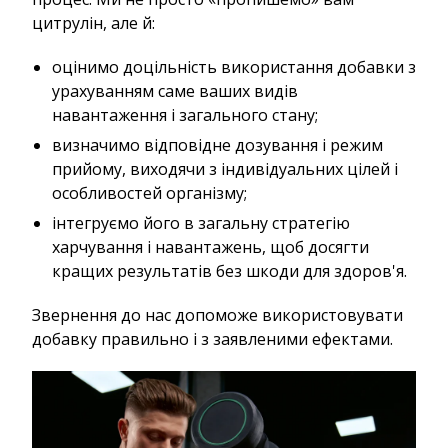
цитрулін, але й:
оцінимо доцільність використання добавки з
урахуванням саме ваших видів
навантаження і загального стану;
визначимо відповідне дозування і режим
прийому, виходячи з індивідуальних цілей і
особливостей організму;
інтегруємо його в загальну стратегію
харчування і навантажень, щоб досягти
кращих результатів без шкоди для здоров'я.
Звернення до нас допоможе використовувати
добавку правильно і з заявленими ефектами.