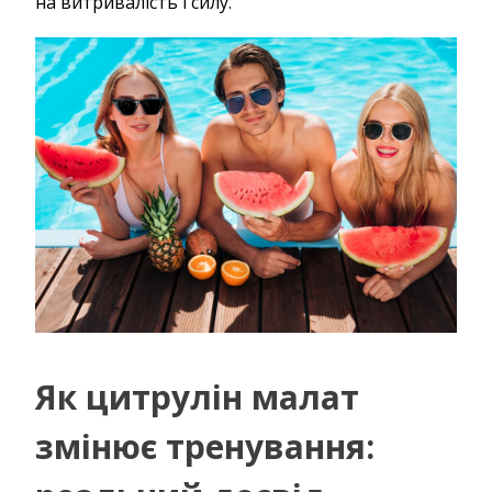
на витривалість і силу.
Як цитрулін малат
змінює тренування: