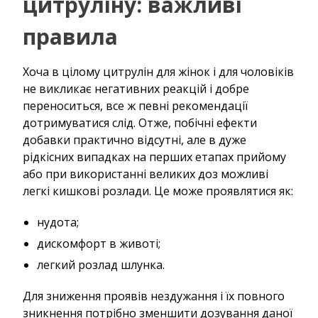
цитруліну: важливі
правила
Хоча в цілому цитрулін для жінок і для чоловіків
не викликає негативних реакцій і добре
переноситься, все ж певні рекомендації
дотримуватися слід. Отже, побічні ефекти
добавки практично відсутні, але в дуже
рідкісних випадках на перших етапах прийому
або при використанні великих доз можливі
легкі кишкові розлади. Це може проявлятися як:
нудота;
дискомфорт в животі;
легкий розлад шлунка.
Для зниження проявів нездужання і їх повного
зникнення потрібно зменшити дозування даної