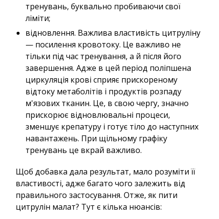
тренувань, буквально пробиваючи свої
ліміти;
відновлення. Важлива властивість цитруліну
— посилення кровотоку. Це важливо не
тільки під час тренування, а й після його
завершення. Адже в цей період поліпшена
циркуляція крові сприяє прискореному
відтоку метаболітів і продуктів розпаду
м'язових тканин. Це, в свою чергу, значно
прискорює відновлювальні процеси,
зменшує крепатуру і готує тіло до наступних
навантажень. При щільному графіку
тренувань це вкрай важливо.
Щоб добавка дала результат, мало розуміти її
властивості, адже багато чого залежить від
правильного застосування. Отже, як пити
цитрулін малат? Тут є кілька нюансів: