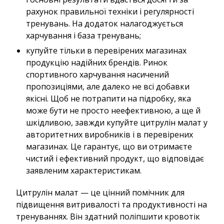
рахунок правильної техніки і регулярності
тренувань. На додаток налагоджується
харчування і база тренувань;
купуйте тільки в перевірених магазинах
продукцію надійних брендів. Ринок
спортивного харчування насичений
пропозиціями, але далеко не всі добавки
якісні. Щоб не потрапити на підробку, яка
може бути не просто неефективною, а ще й
шкідливою, завжди купуйте цитрулін малат у
авторитетних виробників і в перевірених
магазинах. Це гарантує, що ви отримаєте
чистий і ефективний продукт, що відповідає
заявленим характеристикам.
Цитрулін малат — це цінний помічник для
підвищення витривалості та продуктивності на
тренуваннях. Він здатний поліпшити кровотік