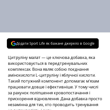
Додати Sport Life як бажане джерело в Google
Цитруліну малат — це ключова добавка, яка
використовується в передтренувальних
комплексах. Вона являє собою поєднання
амінокислоти L-цитруліну і яблучної кислоти.
Такий потужний компонент допомагає м'язам
працювати довше і ефективніше. У тому числі
за рахунок поліпшення кровопостачання і
прискорення відновлення. Дана добавка просто
незамінна для тих, хто проводить тренування