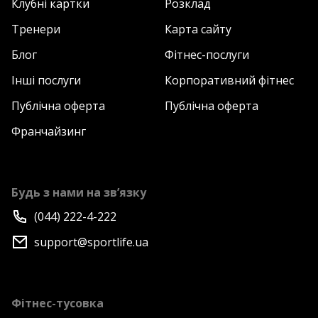
Клубні картки
Розклад
Тренери
Карта сайту
Блог
Фітнес-послуги
Інші послуги
Корпоративний фітнес
Публічна оферта
Публічна оферта
Франчайзинг
Будь з нами на зв’язку
(044) 222-4-222
support@sportlife.ua
Фітнес-тусовка