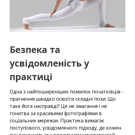
Безпека та
усвідомленість у
практиці
Одна з найпоширеніших помилок початківців -
прагнення швидко освоїти складні пози. Що
таке йога насправді? Це не змагання і не
гонитва за красивими фотографіями в
соціальних мережах. Практика вимагає
поступового, усвідомленого підходу, де кожен
рух виконується з розумінням можливостей