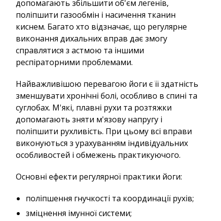
допомагають збільшити об'єм легенів,
поліпшити газообмін і насичення тканин
киснем. Багато хто відзначає, що регулярне
виконання дихальних вправ дає змогу
справлятися з астмою та іншими
респіраторними проблемами.
Найважливішою перевагою йоги є її здатність
зменшувати хронічні болі, особливо в спині та
суглобах. М'які, плавні рухи та розтяжки
допомагають зняти м'язову напругу і
поліпшити рухливість. При цьому всі вправи
виконуються з урахуванням індивідуальних
особливостей і обмежень практикуючого.
Основні ефекти регулярної практики йоги:
поліпшення гнучкості та координації рухів;
зміцнення імунної системи;