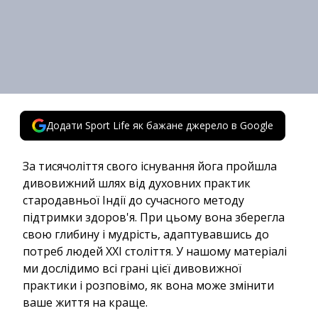
Додати Sport Life як бажане джерело в Google
За тисячоліття свого існування йога пройшла
дивовижний шлях від духовних практик
стародавньої Індії до сучасного методу
підтримки здоров'я. При цьому вона зберегла
свою глибину і мудрість, адаптувавшись до
потреб людей XXI століття. У нашому матеріалі
ми дослідимо всі грані цієї дивовижної
практики і розповімо, як вона може змінити
ваше життя на краще.