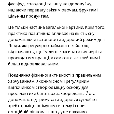
фастфуд, солодощі та іншу нездорову їжу,
надаючи перевагу свіжим овочам, фруктам і
цільним продуктам.
Це тільки частина загальної картини. Крім того,
практика позитивно впливає на якість сну,
допомагаючи встановити здоровий режим дня.
Люди, які регулярно займаються йогою,
відзначають, що їм легше засинати ввечері та
прокидатися вранці, а сам сон стає глибшим і
більш відновлювальним.
Поєднання фізичної активності з правильним
харчуванням, якісним сном і регулярним
відпочинком створює міцну основу для
профілактики багатьох захворювань. Йога
допомагає підтримувати здоров'я суглобів і
хребта, зміцнює імунну систему і сприяє
емоційній рівновазі, що дуже важливо.