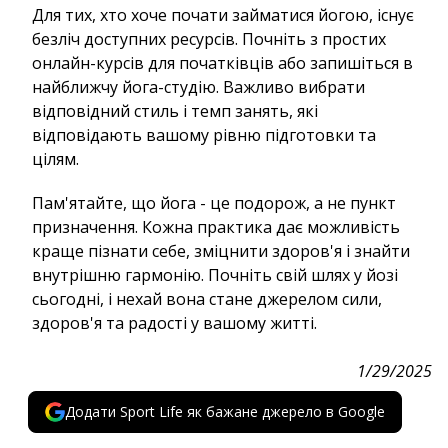
Для тих, хто хоче почати займатися йогою, існує
безліч доступних ресурсів. Почніть з простих
онлайн-курсів для початківців або запишіться в
найближчу йога-студію. Важливо вибрати
відповідний стиль і темп занять, які
відповідають вашому рівню підготовки та
цілям.
Пам'ятайте, що йога - це подорож, а не пункт
призначення. Кожна практика дає можливість
краще пізнати себе, зміцнити здоров'я і знайти
внутрішню гармонію. Почніть свій шлях у йозі
сьогодні, і нехай вона стане джерелом сили,
здоров'я та радості у вашому житті.
1/29/2025
Додати Sport Life як бажане джерело в Google