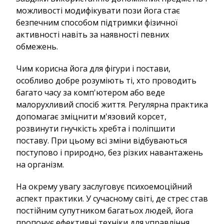
можливості модифікувати пози йога стає
безпечним способом підтримки фізичної
активності навіть за наявності певних
обмежень.
Чим корисна йога для фігури і постави,
особливо добре розуміють ті, хто проводить
багато часу за комп'ютером або веде
малорухливий спосіб життя. Регулярна практика
допомагає зміцнити м'язовий корсет,
розвинути гнучкість хребта і поліпшити
поставу. При цьому всі зміни відбуваються
поступово і природно, без різких навантажень
на організм.
На окрему увагу заслуговує психоемоційний
аспект практики. У сучасному світі, де стрес став
постійним супутником багатьох людей, йога
пропонує ефективні техніки для управління