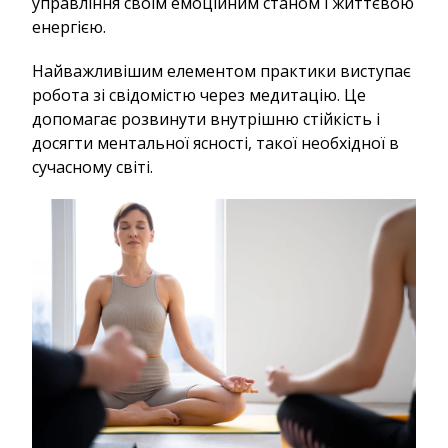
управління своїм емоційним станом і життєвою
енергією.
Найважливішим елементом практики виступає
робота зі свідомістю через медитацію. Це
допомагає розвинути внутрішню стійкість і
досягти ментальної ясності, такої необхідної в
сучасному світі.