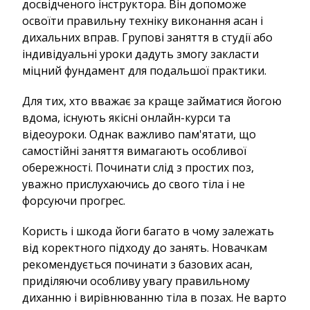
досвідченого інструктора. Він допоможе
освоїти правильну техніку виконання асан і
дихальних вправ. Групові заняття в студії або
індивідуальні уроки дадуть змогу закласти
міцний фундамент для подальшої практики.
Для тих, хто вважає за краще займатися йогою
вдома, існують якісні онлайн-курси та
відеоуроки. Однак важливо пам'ятати, що
самостійні заняття вимагають особливої
обережності. Починати слід з простих поз,
уважно прислухаючись до свого тіла і не
форсуючи прогрес.
Користь і шкода йоги багато в чому залежать
від коректного підходу до занять. Новачкам
рекомендується починати з базових асан,
приділяючи особливу увагу правильному
диханню і вирівнюванню тіла в позах. Не варто