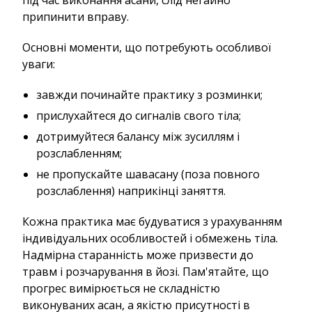
припинити вправу.
Основні моменти, що потребують особливої
уваги:
завжди починайте практику з розминки;
прислухайтеся до сигналів свого тіла;
дотримуйтеся балансу між зусиллям і
розслабленням;
не пропускайте шавасану (поза повного
розслаблення) наприкінці заняття.
Кожна практика має будуватися з урахуванням
індивідуальних особливостей і обмежень тіла.
Надмірна старанність може призвести до
травм і розчарування в йозі. Пам'ятайте, що
прогрес вимірюється не складністю
виконуваних асан, а якістю присутності в