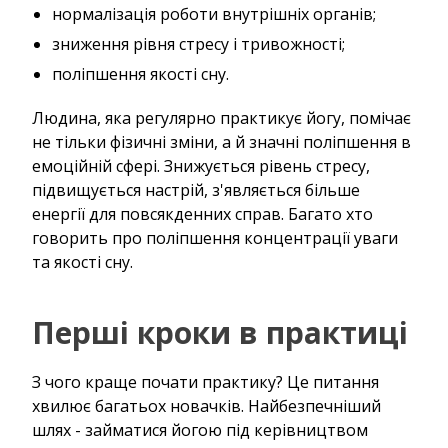
нормалізація роботи внутрішніх органів;
зниження рівня стресу і тривожності;
поліпшення якості сну.
Людина, яка регулярно практикує йогу, помічає
не тільки фізичні зміни, а й значні поліпшення в
емоційній сфері. Знижується рівень стресу,
підвищується настрій, з'являється більше
енергії для повсякденних справ. Багато хто
говорить про поліпшення концентрації уваги
та якості сну.
Перші кроки в практиці
З чого краще почати практику? Це питання
хвилює багатьох новачків. Найбезпечніший
шлях - займатися йогою під керівництвом