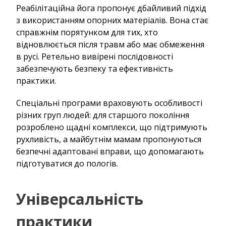
Реабілітаційна йога пропонує дбайливий підхід
з використанням опорних матеріалів. Вона стає
справжнім порятунком для тих, хто
відновлюється після травм або має обмеження
в русі. Ретельно вивірені послідовності
забезпечують безпеку та ефективність
практики.
Спеціальні програми враховують особливості
різних груп людей: для старшого покоління
розроблено щадні комплекси, що підтримують
рухливість, а майбутнім мамам пропонуються
безпечні адаптовані вправи, що допомагають
підготуватися до пологів.
Універсальність
практики