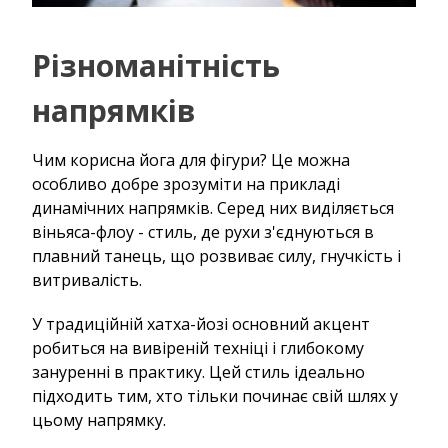
Різноманітність
напрямків
Чим корисна йога для фігури? Це можна
особливо добре зрозуміти на прикладі
динамічних напрямків. Серед них виділяється
віньяса-флоу - стиль, де рухи з'єднуються в
плавний танець, що розвиває силу, гнучкість і
витривалість.
У традиційній хатха-йозі основний акцент
робиться на вивіреній техніці і глибокому
зануренні в практику. Цей стиль ідеально
підходить тим, хто тільки починає свій шлях у
цьому напрямку.