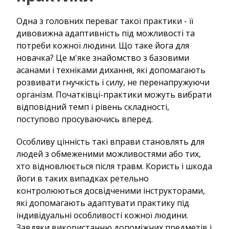
Одна з головних переваг такої практики - її
дивовижна адаптивність під можливості та
потреби кожної людини. Що таке йога для
новачка? Це м'яке знайомство з базовими
асанами і техніками дихання, які допомагають
розвивати гнучкість і силу, не перенапружуючи
організм. Початківці-практики можуть вибрати
відповідний темп і рівень складності,
поступово просуваючись вперед.
Особливу цінність такі вправи становлять для
людей з обмеженими можливостями або тих,
хто відновлюється після травм. Користь і шкода
йоги в таких випадках ретельно
контролюються досвідченими інструкторами,
які допомагають адаптувати практику під
індивідуальні особливості кожної людини.
Завдяки використанню допоміжних предметів і