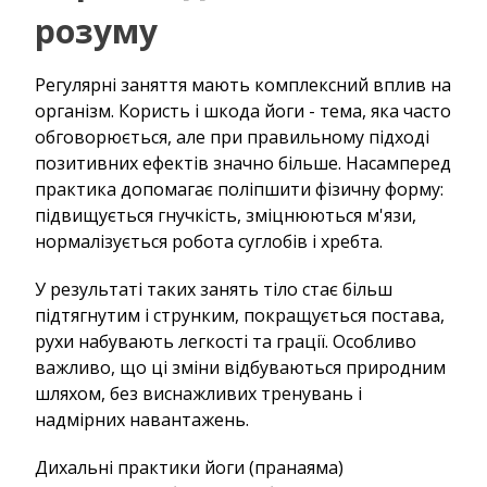
розуму
Регулярні заняття мають комплексний вплив на
організм. Користь і шкода йоги - тема, яка часто
обговорюється, але при правильному підході
позитивних ефектів значно більше. Насамперед
практика допомагає поліпшити фізичну форму:
підвищується гнучкість, зміцнюються м'язи,
нормалізується робота суглобів і хребта.
У результаті таких занять тіло стає більш
підтягнутим і струнким, покращується постава,
рухи набувають легкості та грації. Особливо
важливо, що ці зміни відбуваються природним
шляхом, без виснажливих тренувань і
надмірних навантажень.
Дихальні практики йоги (пранаяма)