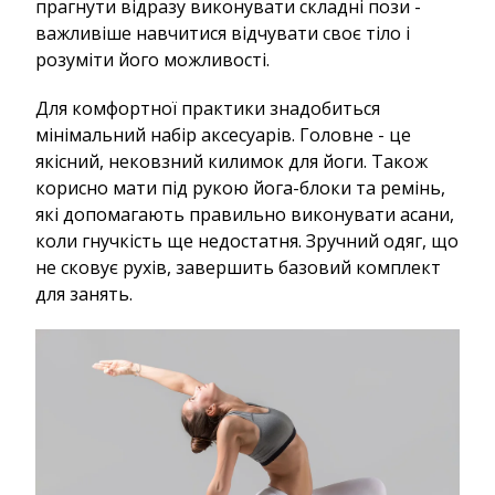
прагнути відразу виконувати складні пози -
важливіше навчитися відчувати своє тіло і
розуміти його можливості.
Для комфортної практики знадобиться
мінімальний набір аксесуарів. Головне - це
якісний, нековзний килимок для йоги. Також
корисно мати під рукою йога-блоки та ремінь,
які допомагають правильно виконувати асани,
коли гнучкість ще недостатня. Зручний одяг, що
не сковує рухів, завершить базовий комплект
для занять.