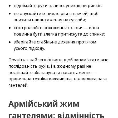
піднімайте руки плавно, уникаючи ривків;
не опускайте їх нижче рівня плечей, щоб
знизити навантаження на суглоби;
контролюйте положення голови — вона
повинна бути злегка притиснута до спинки;
зберігайте стабільне дихання протягом
усього підходу.
Почніть з найлегшої ваги, щоб запам'ятати всю
послідовність рухів. І в жодному разі не
поспішайте збільшувати навантаження —
правильна техніка важливіша, ніж велика вага
гантелей.
Армійський жим
гантелями: відмінність