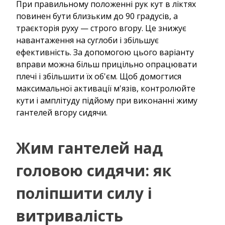
При правильному положенні рук кут в ліктях
повинен бути близьким до 90 градусів, а
траєкторія руху — строго вгору. Це знижує
навантаження на суглоби і збільшує
ефективність. За допомогою цього варіанту
вправи можна більш прицільно опрацювати
плечі і збільшити їх об'єм. Щоб домогтися
максимальної активації м'язів, контролюйте
кути і амплітуду підйому при виконанні жиму
гантелей вгору сидячи.
Жим гантелей над
головою сидячи: як
поліпшити силу і
витривалість