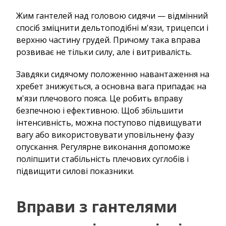
Жим гантелей над головою сидячи — відмінний
спосіб зміцнити дельтоподібні м'язи, трицепси і
верхню частину грудей. Причому така вправа
розвиває не тільки силу, але і витривалість.
Завдяки сидячому положенню навантаження на
хребет знижується, а основна вага припадає на
м'язи плечового пояса. Це робить вправу
безпечною і ефективною. Щоб збільшити
інтенсивність, можна поступово підвищувати
вагу або використовувати уповільнену фазу
опускання. Регулярне виконання допоможе
поліпшити стабільність плечових суглобів і
підвищити силові показники.
Вправи з гантелями