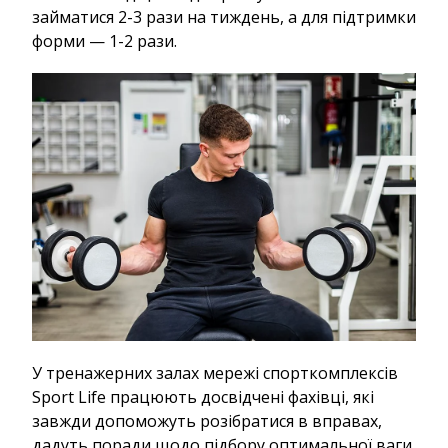
займатися 2-3 рази на тиждень, а для підтримки
форми — 1-2 рази.
У тренажерних залах мережі спорткомплексів
Sport Life працюють досвідчені фахівці, які
завжди допоможуть розібратися в вправах,
дадуть поради щодо підбору оптимальної ваги