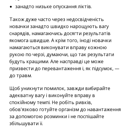
занадто низьке опускання ліктів.
Також дуже часто через недосвідченість
новачки занадто швидко нарощують вагу
снарядів, намагаючись досягти результатів
якомога швидше. А крім того, іноді новачки
намагаються виконувати вправу кожною
рукою по черзі, думаючи, що так результати
будуть кращими. Але насправді це може
призвести до перевантаження і, як підсумок, —
до травм.
Щоб уникнути помилок, завжди вибирайте
адекватну вагу і виконуйте вправу в
спокійному темпі. Не робіть ривків,
обов'язково готуйте організм до навантаження
за допомогою розминки і не поспішайте
збільшувати її.