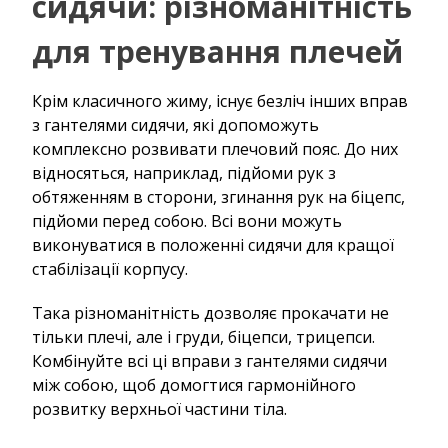
сидячи: різноманітність
для тренування плечей
Крім класичного жиму, існує безліч інших вправ
з гантелями сидячи, які допоможуть
комплексно розвивати плечовий пояс. До них
відносяться, наприклад, підйоми рук з
обтяженням в сторони, згинання рук на біцепс,
підйоми перед собою. Всі вони можуть
виконуватися в положенні сидячи для кращої
стабілізації корпусу.
Така різноманітність дозволяє прокачати не
тільки плечі, але і груди, біцепси, трицепси.
Комбінуйте всі ці вправи з гантелями сидячи
між собою, щоб домогтися гармонійного
розвитку верхньої частини тіла.