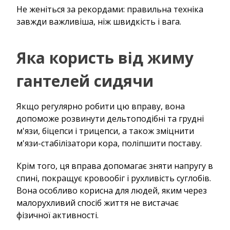
Не женіться за рекордами: правильна техніка
завжди важливіша, ніж швидкість і вага.
Яка користь від жиму
гантелей сидячи
Якщо регулярно робити цю вправу, вона
допоможе розвинути дельтоподібні та грудні
м'язи, біцепси і трицепси, а також зміцнити
м'язи-стабілізатори кора, поліпшити поставу.
Крім того, ця вправа допомагає зняти напругу в
спині, покращує кровообіг і рухливість суглобів.
Вона особливо корисна для людей, яким через
малорухливий спосіб життя не вистачає
фізичної активності.