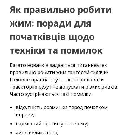
Як правильно робити
жим: поради для
початківців щодо
техніки та помилок
Багато новачків задаються питанням: як
правильно робити жим гантелей сидячи?
Головне правило тут — контролювати
траєкторію руху і не допускати різких ривків.
Часто зустрічаються такі помилки:
відсутність розминки перед початком
вправи;
надмірний прогин у попереку;
дуже велика вага;