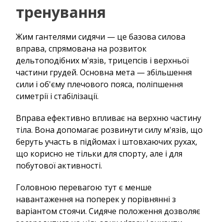
тренування
Жим гантелями сидячи — це базова силова
вправа, спрямована на розвиток
дельтоподібних м'язів, трицепсів і верхньої
частини грудей. Основна мета — збільшення
сили і об'єму плечового пояса, поліпшення
симетрії і стабілізації.
Вправа ефективно впливає на верхню частину
тіла. Вона допомагає розвинути силу м'язів, що
беруть участь в підйомах і штовхаючих рухах,
що корисно не тільки для спорту, але і для
побутової активності.
Головною перевагою тут є менше
навантаження на поперек у порівнянні з
варіантом стоячи. Сидяче положення дозволяє