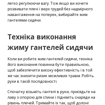
легко регулюючи вагу. Тож якщо ви хочете
розвивати плечі і верх грудей без надмірного
навантаження на поперек, вибирайте жим
гантелями сидячи.
Техніка виконання
жиму гантелей сидячи
Коли ви робите жим гантелей сидячи, техніка
його виконання повинна бути правильною,
щоб забезпечити високу ефективність і в той
же час знизити ризик можливих травм. Робіть
рухи в такій послідовності.
Спочатку візьміть гантелі в руки, присядьте на
лаву з опорою для спини і підніміть снаряди на
рівень плечей. Тримайте їх так, щоб долоні