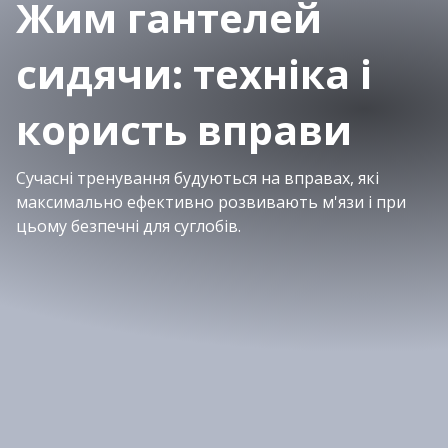
Жим гантелей
сидячи: техніка і
користь вправи
Сучасні тренування будуються на вправах, які
максимально ефективно розвивають м'язи і при
цьому безпечні для суглобів.