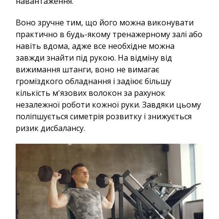
навантаження.
Воно зручне тим, що його можна виконувати
практично в будь-якому тренажерному залі або
навіть вдома, адже все необхідне можна
завжди знайти під рукою. На відміну від
вижимання штанги, воно не вимагає
громіздкого обладнання і задіює більшу
кількість м'язових волокон за рахунок
незалежної роботи кожної руки. Завдяки цьому
поліпшується симетрія розвитку і знижується
ризик дисбалансу.