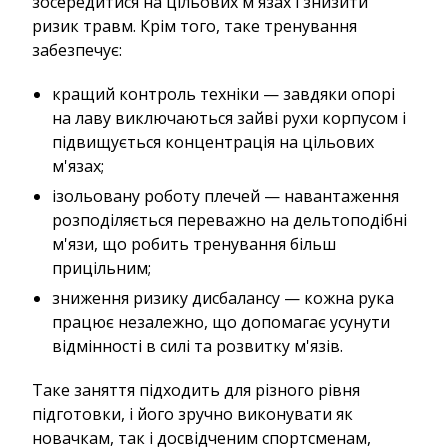
зосередитися на цільових м'язах і знизити
ризик травм. Крім того, таке тренування
забезпечує:
кращий контроль техніки — завдяки опорі
на лаву виключаються зайві рухи корпусом і
підвищується концентрація на цільових
м'язах;
ізольовану роботу плечей — навантаження
розподіляється переважно на дельтоподібні
м'язи, що робить тренування більш
прицільним;
зниження ризику дисбалансу — кожна рука
працює незалежно, що допомагає усунути
відмінності в силі та розвитку м'язів.
Таке заняття підходить для різного рівня
підготовки, і його зручно виконувати як
новачкам, так і досвідченим спортсменам,