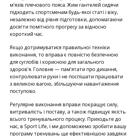
м'язів плечового пояса. Жим гантелей сидячи
підходить спортсменам будь-якої статі і віку,
незалежно від рівня підготовки, допомагаючи
досягти помітного прогресу за відносно
короткий час.
Якщо дотримуватися правильної техніки
виконання, то вправа є повністю безпечною
для суглобів і корисною для загального
здоров'я. Головне — пам'ятати про дихання,
контролювати рухи і не поспішати працювати
з великою вагою, збільшуючи навантаження
поступово.
Регулярне виконання вправи покращує силу,
витривалість і поставу, а також підвищує якість
всього тренувального процесу. Приходьте до
нас, в Sport Life, і ми допоможемо зробити вашу
програму тренувань ще ефективнішою завдяки