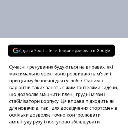
Додати Sport Life як бажане джерело в Google
Сучасні тренування будуються на вправах, які
максимально ефективно розвивають м'язи і
при цьому безпечні для суглобів. Одним з
варіантів таких занять є жим гантелями сидячи,
що дозволяє зміцнити плечі, грудні м'язи і
стабілізатори корпусу. Ця вправа підходить як
для новачків, так і для досвідчених спортсменів,
оскільки дозволяє точно контролювати
амплітуду руху і поступово збільшувати