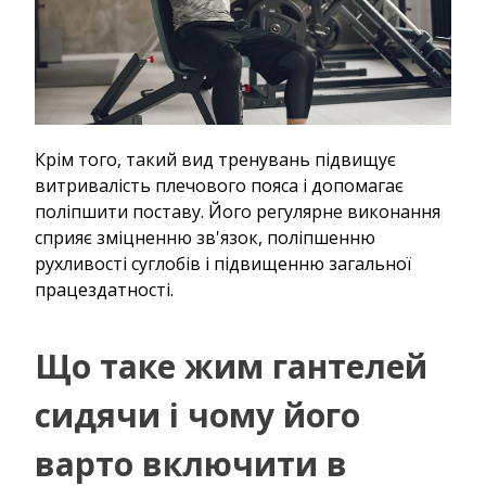
Крім того, такий вид тренувань підвищує
витривалість плечового пояса і допомагає
поліпшити поставу. Його регулярне виконання
сприяє зміцненню зв'язок, поліпшенню
рухливості суглобів і підвищенню загальної
працездатності.
Що таке жим гантелей
сидячи і чому його
варто включити в