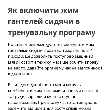
Як включити жим
гантелей сидячи в
тренувальну програму
Новачкам рекомендується виконувати жим
гантелями сидячи 2 рази на тиждень по 3-4
підходи. Це дозволить поступово зміцнити
м'язи і освоїти техніку. Частіше робити вправу
не варто, давайте організму час на відпочинок і
відновлення.
Більш досвідчені спортсмени можуть
комбінувати жим з іншими вправами на плечі
та груди, варіюючи кути та ступінь
навантаження. При цьому частота тренувань
залежить від цілей: для росту м'язів можна