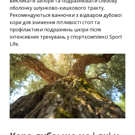
викликати запори та подразнювати слизову
оболонку шлунково-кишкового тракту.
Рекомендуються ванночки з відваром дубової
кори для зниження пітливості стоп та
профілактики подразнень шкіри після
інтенсивних тренувань у спорткомплексі Sport
Life.