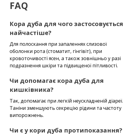
FAQ
Кора дуба для чого застосовується
найчастіше?
Для полоскання при запаленнях слизової
оболонки рота (стоматит, гінгівіт), при
кровоточивості ясен, а також зовнішньо у разі
подразнення шкіри та підвищеної пітливості.
Чи допомагає кора дуба для
кишківника?
Так, допомагає при легкій неускладненій діареї.
Таніни зменшують секрецію рідини та частоту
випорожнень.
Чи є у кори дуба протипоказання?