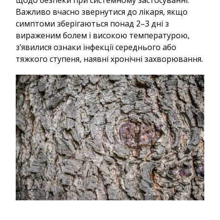
щодо безпеки при системному застосуванні.
Важливо вчасно звернутися до лікаря, якщо
симптоми зберігаються понад 2–3 дні з
вираженим болем і високою температурою,
з’явилися ознаки інфекції середнього або
тяжкого ступеня, наявні хронічні захворювання.