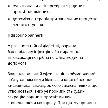
функціональна гіперсекреція рідини в
просвіт кишківника;
допоміжна терапія при запальних процесах
легкого ступеня.
[[discount-banner]]
У разі інфекційної діареї, підозри на
бактеріальну інфекцію або вираженої
інтоксикації потрібна негайна медична
допомога.
Закріплювальний ефект танінів обумовлений
зв’язуванням ними білків слизової оболонки
кишківника, внаслідок чого захисна плівка, що
утворюється, знижує проникність судин і
секрецію рідини в просвіт кишки,
сповільнюючи моторику. При цьому причина