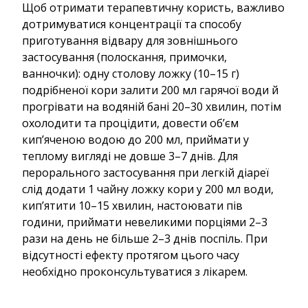
Щоб отримати терапевтичну користь, важливо
дотримуватися концентрації та способу
приготування відвару для зовнішнього
застосування (полоскання, примочки,
ванночки): одну столову ложку (10–15 г)
подрібненої кори залити 200 мл гарячої води й
прогрівати на водяній бані 20–30 хвилин, потім
охолодити та процідити, довести об’єм
кип’яченою водою до 200 мл, приймати у
теплому вигляді не довше 3–7 днів. Для
перорального застосування при легкій діареї
слід додати 1 чайну ложку кори у 200 мл води,
кип’ятити 10–15 хвилин, настоювати пів
години, приймати невеликими порціями 2–3
рази на день не більше 2–3 днів поспіль. При
відсутності ефекту протягом цього часу
необхідно проконсультуватися з лікарем.