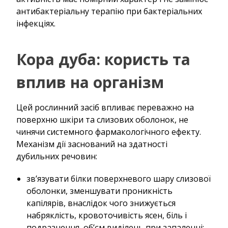
антибактеріальну терапію при бактеріальних
інфекціях.
Кора дуба: користь та
вплив на організм
Цей рослинний засіб впливає переважно на
поверхню шкіри та слизових оболонок, не
чинячи системного фармакологічного ефекту.
Механізм дії заснований на здатності
дубильних речовин:
зв’язувати білки поверхневого шару слизової
оболонки, зменшувати проникність
капілярів, внаслідок чого знижується
набряклість, кровоточивість ясен, біль і
подразнення, об’єм виділень при запаленні;