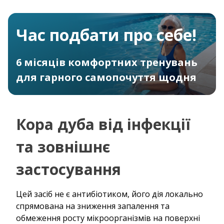
Час подбати про себе!
6 місяців комфортних тренувань
для гарного самопочуття щодня
Кора дуба від інфекції
та зовнішнє
застосування
Цей засіб не є антибіотиком, його дія локально
спрямована на зниження запалення та
обмеження росту мікроорганізмів на поверхні