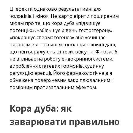
Ці ефекти однаково результативні для
чоловіків і жінок. Не варто вірити поширеним
міфам про те, що кора дуба «підвищує
потенцію», «збільшує рівень тестостерону»,
«покращує сперматогенез» або «очищає
організм від токсинів», оскільки клінічні дані,
що підтверджують ці тези, відсутні. Фітозасіб
не впливає на роботу ендокринної системи,
вироблення статевих гормонів, судинну
регуляцію ерекції. Його фармакологічна дія
обмежена поверхневим закріплювальним і
помірним протизапальним ефектом.
Кора дуба: як
заварювати правильно