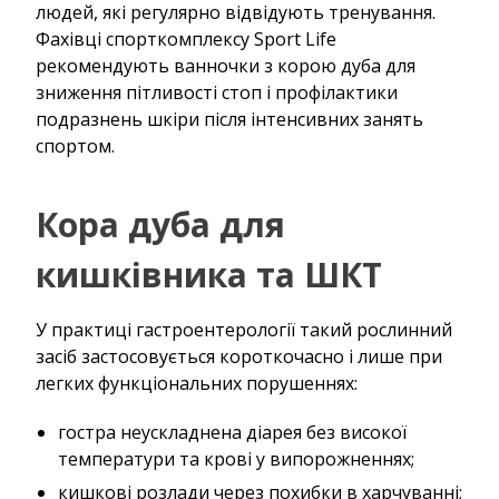
людей, які регулярно відвідують тренування.
Фахівці спорткомплексу Sport Life
рекомендують ванночки з корою дуба для
зниження пітливості стоп і профілактики
подразнень шкіри після інтенсивних занять
спортом.
Кора дуба для
кишківника та ШКТ
У практиці гастроентерології такий рослинний
засіб застосовується короткочасно і лише при
легких функціональних порушеннях:
гостра неускладнена діарея без високої
температури та крові у випорожненнях;
кишкові розлади через похибки в харчуванні;