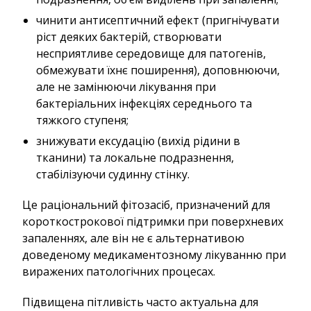
чинити антисептичний ефект (пригнічувати
ріст деяких бактерій, створювати
несприятливе середовище для патогенів,
обмежувати їхнє поширення), доповнюючи,
але не замінюючи лікування при
бактеріальних інфекціях середнього та
тяжкого ступеня;
знижувати ексудацію (вихід рідини в
тканини) та локальне подразнення,
стабілізуючи судинну стінку.
Це раціональний фітозасіб, призначений для
короткострокової підтримки при поверхневих
запаленнях, але він не є альтернативою
доведеному медикаментозному лікуванню при
виражених патологічних процесах.
Підвищена пітливість часто актуальна для