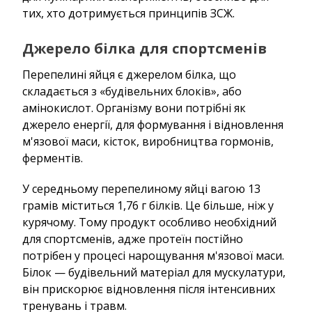
тих, хто дотримується принципів ЗСЖ.
Джерело білка для спортсменів
Перепелині яйця є джерелом білка, що
складається з «будівельних блоків», або
амінокислот. Організму вони потрібні як
джерело енергії, для формування і відновлення
м'язової маси, кісток, виробництва гормонів,
ферментів.
У середньому перепелиному яйці вагою 13
грамів міститься 1,76 г білків. Це більше, ніж у
курячому. Тому продукт особливо необхідний
для спортсменів, адже протеїн постійно
потрібен у процесі нарощування м'язової маси.
Білок — будівельний матеріал для мускулатури,
він прискорює відновлення після інтенсивних
тренувань і травм.