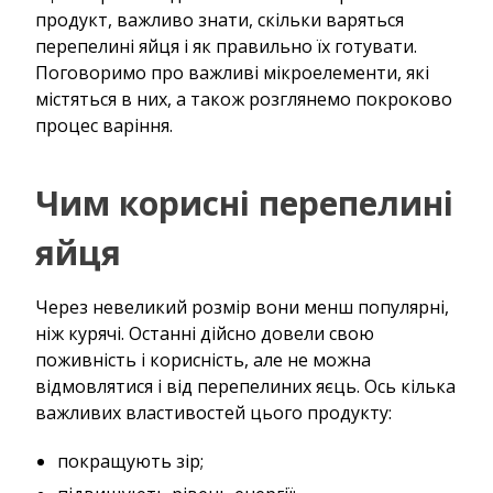
продукт, важливо знати, скільки варяться
перепелині яйця і як правильно їх готувати.
Поговоримо про важливі мікроелементи, які
містяться в них, а також розглянемо покроково
процес варіння.
Чим корисні перепелині
яйця
Через невеликий розмір вони менш популярні,
ніж курячі. Останні дійсно довели свою
поживність і корисність, але не можна
відмовлятися і від перепелиних яєць. Ось кілька
важливих властивостей цього продукту:
покращують зір;