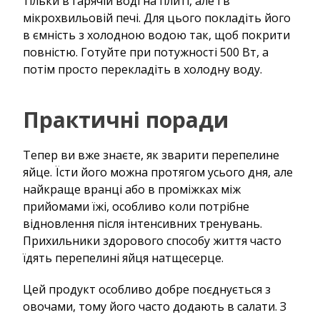
тільки в гарячій воді на плиті, але і в
мікрохвильовій печі. Для цього покладіть його
в ємність з холодною водою так, щоб покрити
повністю. Готуйте при потужності 500 Вт, а
потім просто перекладіть в холодну воду.
Практичні поради
Тепер ви вже знаєте, як зварити перепелине
яйце. Їсти його можна протягом усього дня, але
найкраще вранці або в проміжках між
прийомами їжі, особливо коли потрібне
відновлення після інтенсивних тренувань.
Прихильники здорового способу життя часто
їдять перепелині яйця натщесерце.
Цей продукт особливо добре поєднується з
овочами, тому його часто додають в салати. З