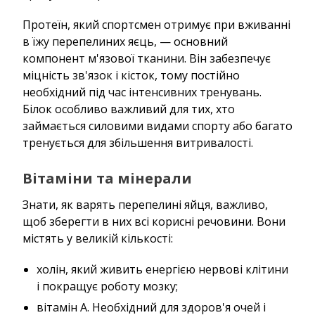
Протеїн, який спортсмен отримує при вживанні
в їжу перепелиних яєць, — основний
компонент м'язової тканини. Він забезпечує
міцність зв'язок і кісток, тому постійно
необхідний під час інтенсивних тренувань.
Білок особливо важливий для тих, хто
займається силовими видами спорту або багато
тренується для збільшення витривалості.
Вітаміни та мінерали
Знати, як варять перепелині яйця, важливо,
щоб зберегти в них всі корисні речовини. Вони
містять у великій кількості:
холін, який живить енергією нервові клітини
і покращує роботу мозку;
вітамін А. Необхідний для здоров'я очей і