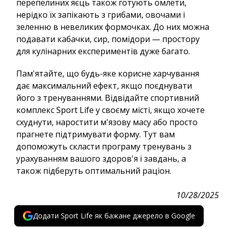
перепелиних яєць також готують омлети,
нерідко їх запікають з грибами, овочами і
зеленню в невеликих формочках. До них можна
подавати кабачки, сир, помідори — простору
для кулінарних експериментів дуже багато.
Пам'ятайте, що будь-яке корисне харчування
дає максимальний ефект, якщо поєднувати
його з тренуваннями. Відвідайте спортивний
комплекс Sport Life у своєму місті, якщо хочете
схуднути, наростити м'язову масу або просто
прагнете підтримувати форму. Тут вам
допоможуть скласти програму тренувань з
урахуванням вашого здоров'я і завдань, а
також підберуть оптимальний раціон.
10/28/2025
Додати Sport Life як бажане джерело в Google