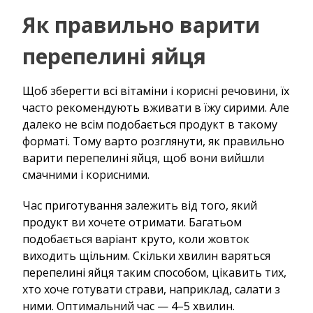
Як правильно варити
перепелині яйця
Щоб зберегти всі вітаміни і корисні речовини, їх
часто рекомендують вживати в їжу сирими. Але
далеко не всім подобається продукт в такому
форматі. Тому варто розглянути, як правильно
варити перепелині яйця, щоб вони вийшли
смачними і корисними.
Час приготування залежить від того, який
продукт ви хочете отримати. Багатьом
подобається варіант круто, коли жовток
виходить щільним. Скільки хвилин варяться
перепелині яйця таким способом, цікавить тих,
хто хоче готувати страви, наприклад, салати з
ними. Оптимальний час — 4–5 хвилин.