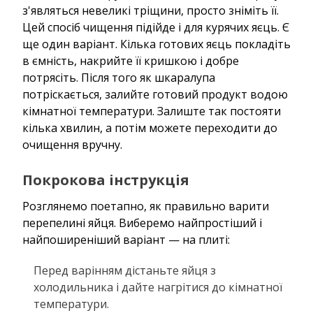
з'являться невеликі тріщини, просто зніміть її.
Цей спосіб чищення підійде і для курячих яєць. Є
ще один варіант. Кілька готових яєць покладіть
в ємність, накрийте її кришкою і добре
потрясіть. Після того як шкаралупа
потріскається, залийте готовий продукт водою
кімнатної температури. Залиште так постояти
кілька хвилин, а потім можете переходити до
очищення вручну.
Покрокова інструкція
Розглянемо поетапно, як правильно варити
перепелині яйця. Виберемо найпростіший і
найпоширеніший варіант — на плиті:
Перед варінням дістаньте яйця з
холодильника і дайте нагрітися до кімнатної
температури.