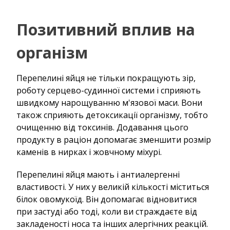
Позитивний вплив на
організм
Перепелині яйця не тільки покращують зір,
роботу серцево-судинної системи і сприяють
швидкому нарощуванню м'язової маси. Вони
також сприяють детоксикації організму, тобто
очищенню від токсинів. Додавання цього
продукту в раціон допомагає зменшити розмір
каменів в нирках і жовчному міхурі.
Перепелині яйця мають і антиалергенні
властивості. У них у великій кількості міститься
білок овомукоїд. Він допомагає відновитися
при застуді або тоді, коли ви страждаєте від
закладеності носа та інших алергічних реакцій.