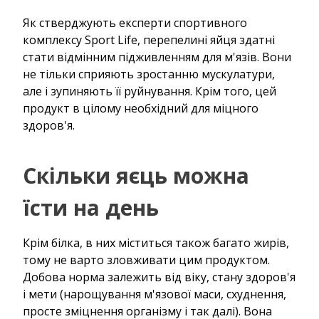
Як стверджують експерти спортивного
комплексу Sport Life, перепелині яйця здатні
стати відмінним підживленням для м'язів. Вони
не тільки сприяють зростанню мускулатури,
але і зупиняють її руйнування. Крім того, цей
продукт в цілому необхідний для міцного
здоров'я.
Скільки яєць можна
їсти на день
Крім білка, в них міститься також багато жирів,
тому не варто зловживати цим продуктом.
Добова норма залежить від віку, стану здоров'я
і мети (нарощування м'язової маси, схуднення,
просте зміцнення організму і так далі). Вона