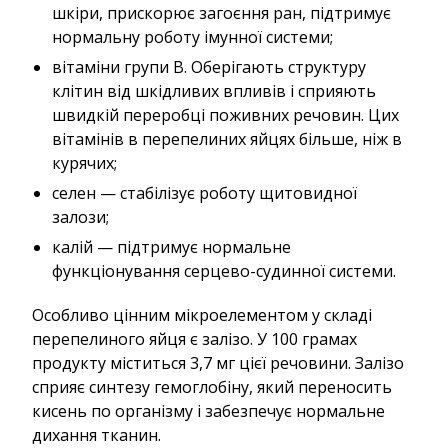
шкіри, прискорює загоєння ран, підтримує
нормальну роботу імунної системи;
вітаміни групи B. Оберігають структуру
клітин від шкідливих впливів і сприяють
швидкій переробці поживних речовин. Цих
вітамінів в перепелиних яйцях більше, ніж в
курячих;
селен — стабілізує роботу щитовидної
залози;
калій — підтримує нормальне
функціонування серцево-судинної системи.
Особливо цінним мікроелементом у складі
перепелиного яйця є залізо. У 100 грамах
продукту міститься 3,7 мг цієї речовини. Залізо
сприяє синтезу гемоглобіну, який переносить
кисень по організму і забезпечує нормальне
дихання тканин.