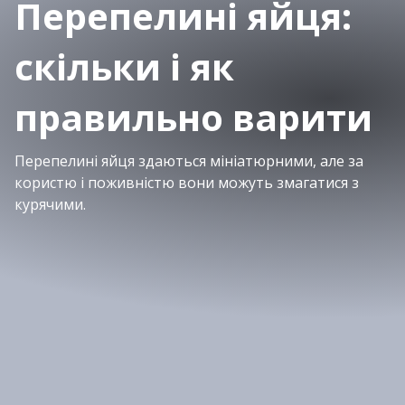
Перепелині яйця:
скільки і як
правильно варити
Перепелині яйця здаються мініатюрними, але за
користю і поживністю вони можуть змагатися з
курячими.