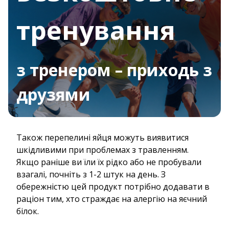
тренування
з тренером – приходь з
друзями
Також перепелині яйця можуть виявитися
шкідливими при проблемах з травленням.
Якщо раніше ви їли їх рідко або не пробували
взагалі, почніть з 1-2 штук на день. З
обережністю цей продукт потрібно додавати в
раціон тим, хто страждає на алергію на яєчний
білок.