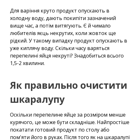
Для варіння круто продукт опускають в
холодну воду, дають покипіти зазначений
вище час, а потім витягують. Є й чимало
любителів яєць некрутих, коли жовток ще
рідкий. У такому випадку продукт опускають в
уже киплячу воду. Скільки часу варяться
перепелині яйця некруті? Знадобиться всього
1,5-2 хвилини.
Як правильно очистити
шкаралупу
Оскільки перепелине яйце за розміром менше
курячого, це може бути складніше. Найпростіше
покатати готовий продукт по столу або
пом'яти його в руках. Після того як на шкаралупі